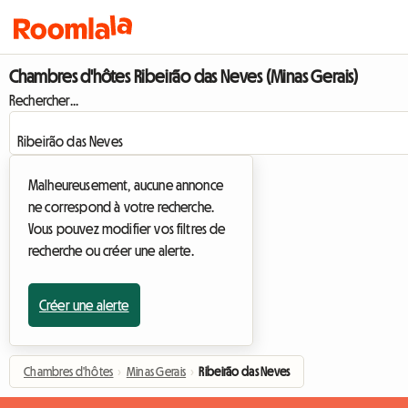
Chambres d'hôtes Ribeirão das Neves (Minas Gerais)
Rechercher...
Malheureusement, aucune annonce
ne correspond à votre recherche.
Vous pouvez modifier vos filtres de
recherche ou créer une alerte.
Créer une alerte
Chambres d'hôtes
›
Minas Gerais
›
Ribeirão das Neves