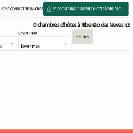
HE ?
SE CONNECTER
S'INSCRIRE
PROPOSER UNE CHAMBRE D'HÔTES À RIBEIRÃO ...
0 chambres d'hôtes à Ribeirão das Neves ici:
Loyer max
+ filtres