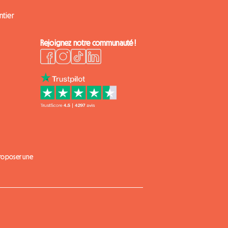
ntier
Rejoignez notre communauté !
proposer une