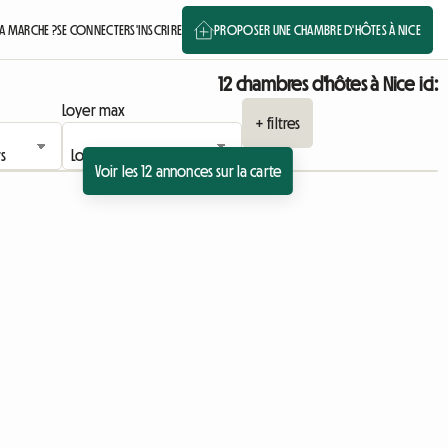
 MARCHE ?
SE CONNECTER
S'INSCRIRE
PROPOSER UNE CHAMBRE D'HÔTES À NICE
12 chambres d'hôtes à Nice ici:
Loyer max
+ filtres
Voir les 12 annonces sur la carte
 l'annonce