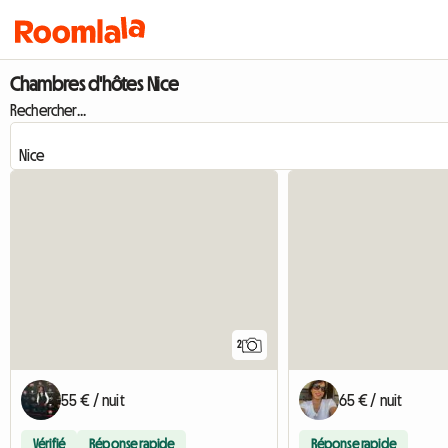
Chambres d'hôtes Nice
Rechercher...
2
55 € / nuit
65 € / nuit
Vérifié
Réponse rapide
Réponse rapide