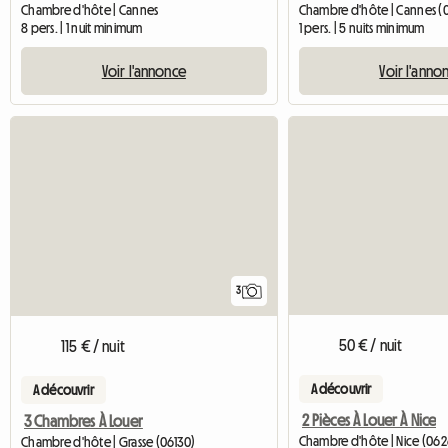
Chambre d'hôte | Cannes
Chambre d'hôte | Cannes (0
8 pers. | 1 nuit minimum
1 pers. | 5 nuits minimum
Voir l'annonce
Voir l'anno
3
50 € / nuit
115 € / nuit
A découvrir
A découvrir
2 Pièces À Louer À Nice
3 Chambres À Louer
Chambre d'hôte | Nice (06
Chambre d'hôte | Grasse (06130)