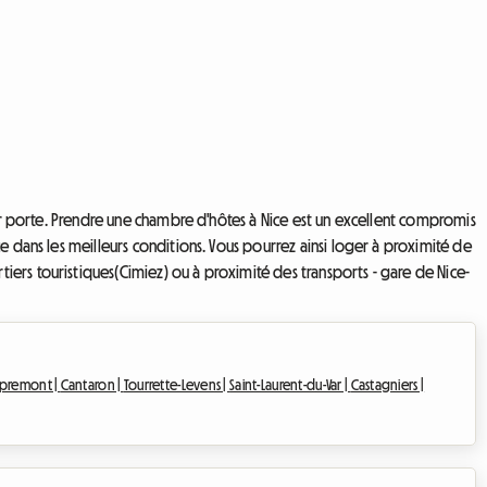
eur porte. Prendre une chambre d'hôtes à Nice est un excellent compromis
e dans les meilleurs conditions. Vous pourrez ainsi loger à proximité de
ers touristiques(Cimiez) ou à proximité des transports - gare de Nice-
spremont |
Cantaron |
Tourrette-Levens |
Saint-Laurent-du-Var |
Castagniers |