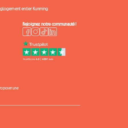
ng
Logement entier Kunming
Rejoignez notre communauté !
proposer une