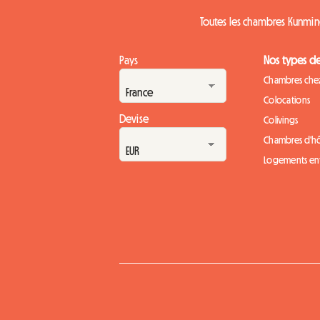
Toutes les chambres Kunmi
Pays
Nos types d
Chambres chez
Colocations
Devise
Colivings
Chambres d'h
Logements ent