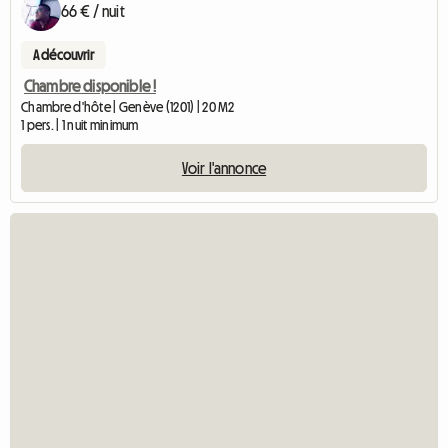
66 € / nuit
A découvrir
Chambre disponible !
Chambre d'hôte | Genève (1201) | 20 M2
1 pers. | 1 nuit minimum
Voir l'annonce