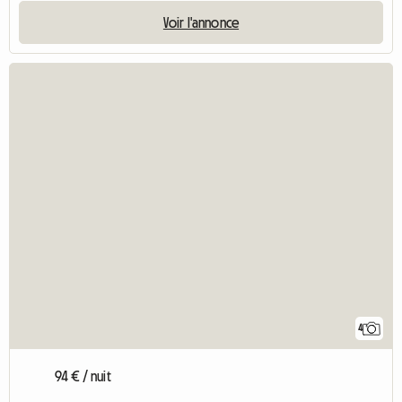
Voir l'annonce
4
94 € / nuit