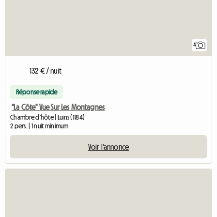
4
132 € / nuit
Réponse rapide
''La Côte" Vue Sur Les Montagnes
Chambre d'hôte | Luins (1184)
2 pers. | 1 nuit minimum
Voir l'annonce