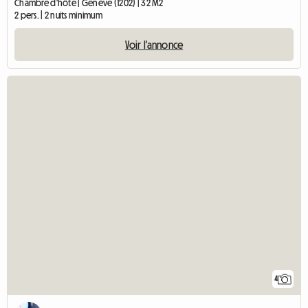
Chambre d'hôte | Genève (1202) | 32 M2
2 pers. | 2 nuits minimum
Voir l'annonce
4