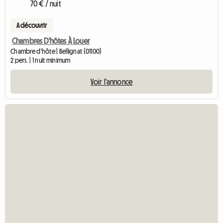
70 € / nuit
A découvrir
Chambres D'hôtes À Louer
Chambre d'hôte | Bellignat (01100)
2 pers. | 1 nuit minimum
Voir l'annonce