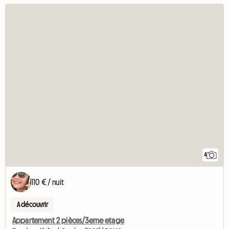
4
110 € / nuit
A découvrir
Appartement 2 pièces/3eme etage