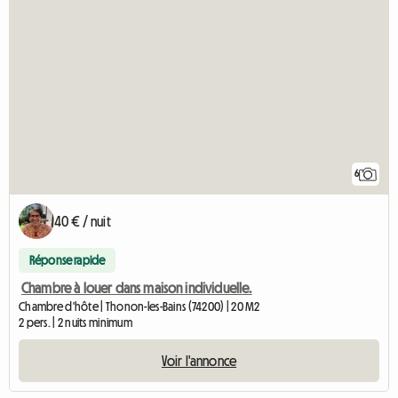
6
40 € / nuit
Réponse rapide
Chambre à louer dans maison individuelle.
Chambre d'hôte | Thonon-les-Bains (74200) | 20 M2
2 pers. | 2 nuits minimum
Voir l'annonce