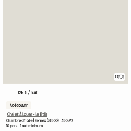
39
125 € / nuit
A découvrir
Chalet À Louer - Le Titlis
Chambre d'hôte | Bernex (74500) | 450 M2
10 pers. | 1 nuit minimum