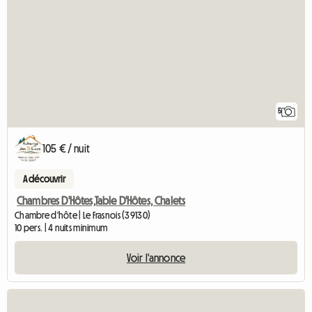
5
105 € / nuit
A découvrir
Chambres D'Hôtes,Table D'Hôtes, Chalets
Chambre d'hôte | Le Frasnois (39130)
10 pers. | 4 nuits minimum
Voir l'annonce