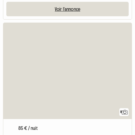
Voir l'annonce
8
85 € / nuit