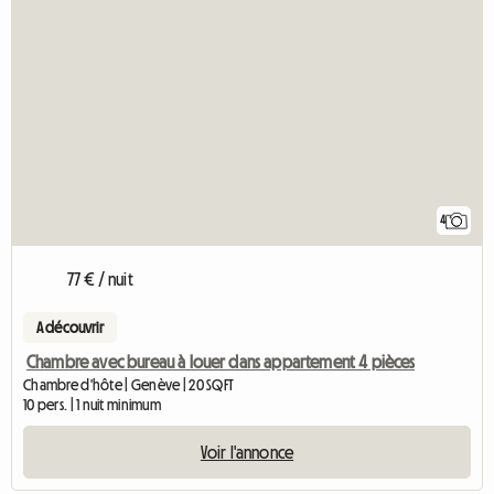
4
77 € / nuit
A découvrir
Chambre avec bureau à louer dans appartement 4 pièces
Chambre d'hôte | Genève | 20 SQFT
10 pers. | 1 nuit minimum
Voir l'annonce