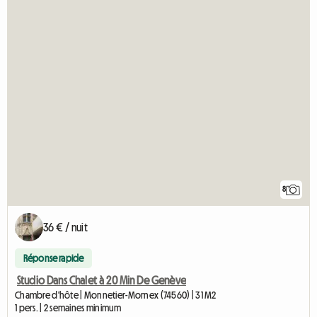
8
36 € / nuit
Réponse rapide
Studio Dans Chalet à 20 Min De Genève
Chambre d'hôte | Monnetier-Mornex (74560) | 31 M2
1 pers. | 2 semaines minimum