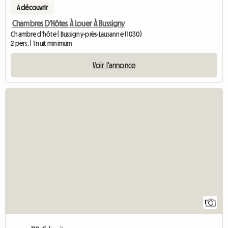
A découvrir
Chambres D'Hôtes À Louer À Bussigny
Chambre d'hôte | Bussigny-près-Lausanne (1030)
2 pers. | 1 nuit minimum
Voir l'annonce
Accéder à l'an
1