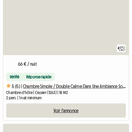
4
66 € / nuit
Vérifié
Réponse rapide
5 (5) |
Chambre Simple / Double Calme Dans Une Ambiance Soignée
Chambre d'hôte | Crassier (1263) | 18 M2
2 pers. | 1 nuit minimum
Voir l'annonce