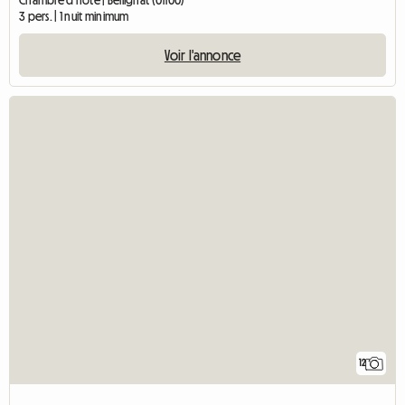
3 pers. | 1 nuit minimum
Voir l'annonce
12