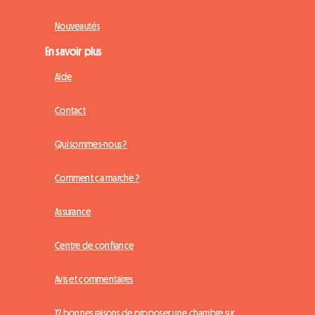
Nouveautés
En savoir plus
Aide
Contact
Qui sommes-nous ?
Comment ça marche ?
Assurance
Centre de confiance
Avis et commentaires
12 bonnes raisons de proposer une chambre sur