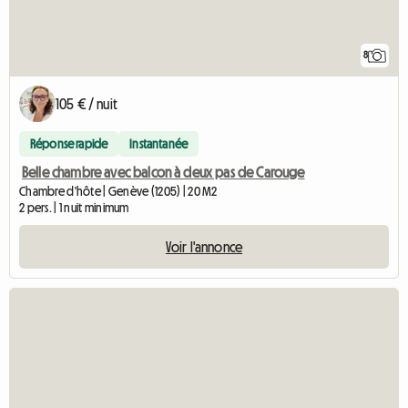
8
105 € / nuit
Réponse rapide
Instantanée
Belle chambre avec balcon à deux pas de Carouge
Chambre d'hôte | Genève (1205) | 20 M2
2 pers. | 1 nuit minimum
Voir l'annonce