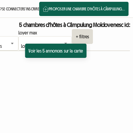
 ?
SE CONNECTER
S'INSCRIRE
PROPOSER UNE CHAMBRE D'HÔTES À CÂMPULUNG...
5 chambres d'hôtes à Câmpulung Moldovenesc ici:
Loyer max
+ filtres
Voir les 5 annonces sur la carte