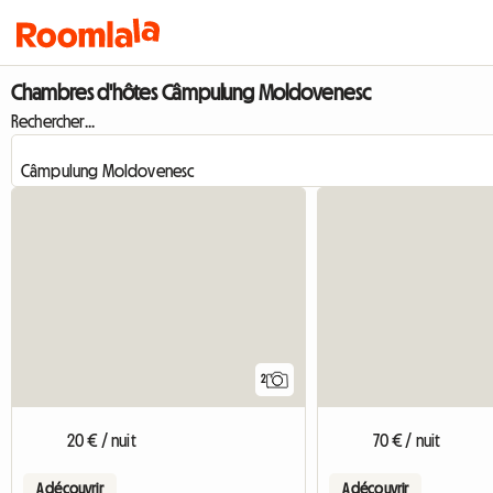
Chambres d'hôtes Câmpulung Moldovenesc
Rechercher...
2
20 € / nuit
70 € / nuit
A découvrir
A découvrir