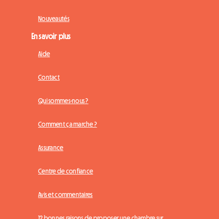
Nouveautés
En savoir plus
Aide
Contact
Qui sommes-nous ?
Comment ça marche ?
Assurance
Centre de confiance
Avis et commentaires
12 bonnes raisons de proposer une chambre sur