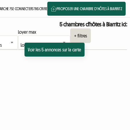
RCHE ?
SE CONNECTER
S'INSCRIRE
PROPOSER UNE CHAMBRE D'HÔTES À BIARRITZ
5 chambres d'hôtes à Biarritz ici:
Loyer max
+ filtres
Voir les 5 annonces sur la carte
à l'annonce