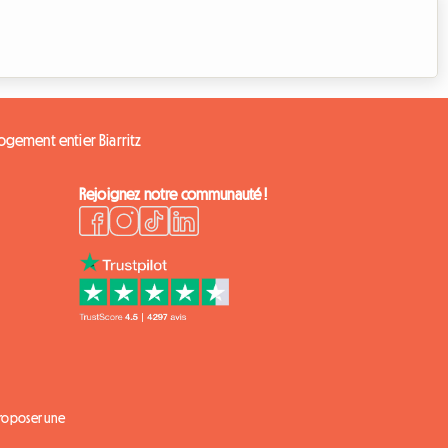
ogement entier Biarritz
Rejoignez notre communauté !
proposer une