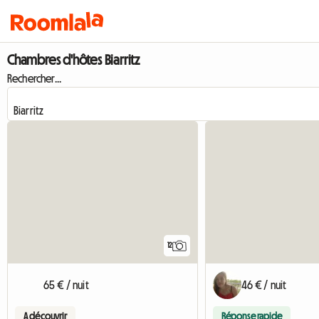
Chambres d'hôtes Biarritz
Rechercher...
12
65 € / nuit
46 € / nuit
A découvrir
Réponse rapide