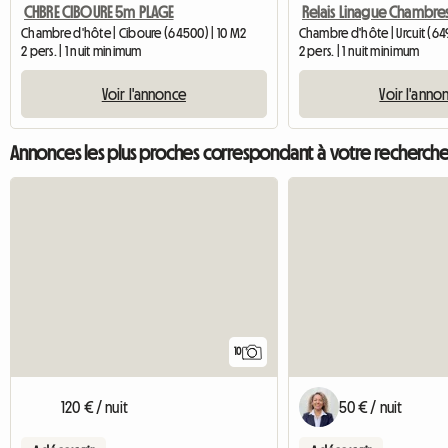
CHBRE CIBOURE 5m PLAGE
Chambre d'hôte | Ciboure (64500) | 10 M2
Chambre d'hôte | Urcuit (6
2 pers. | 1 nuit minimum
2 pers. | 1 nuit minimum
Voir l'annonce
Voir l'anno
Annonces les plus proches correspondant à votre recherch
10
120 € / nuit
50 € / nuit