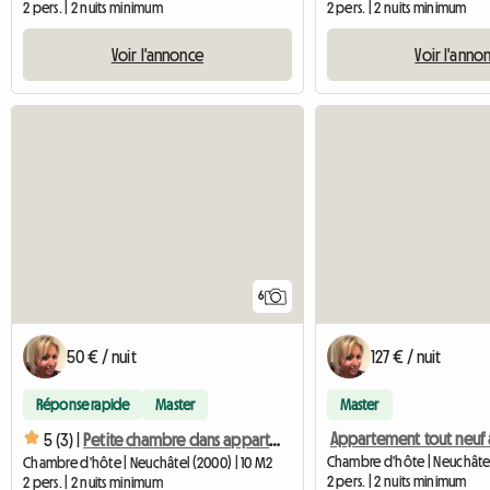
2 pers. | 2 nuits minimum
2 pers. | 2 nuits minimum
Voir l'annonce
Voir l'anno
6
50 € / nuit
127 € / nuit
Réponse rapide
Master
Master
5 (3) |
Petite chambre dans appartement tout neuf
Chambre d'hôte | Neuchâtel
Chambre d'hôte | Neuchâtel (2000) | 10 M2
2 pers. | 2 nuits minimum
2 pers. | 2 nuits minimum