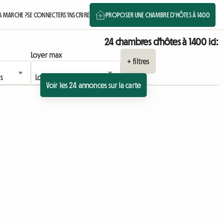
 MARCHE ?
SE CONNECTER
S'INSCRIRE
PROPOSER UNE CHAMBRE D'HÔTES À 1400
24 chambres d'hôtes à 1400 ici:
Loyer max
+ filtres
Voir les 24 annonces sur la carte