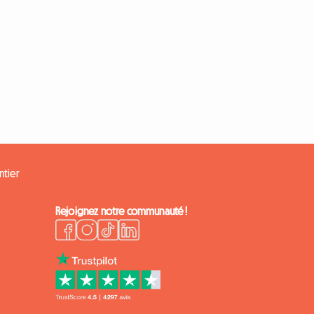
ntier
Rejoignez notre communauté !