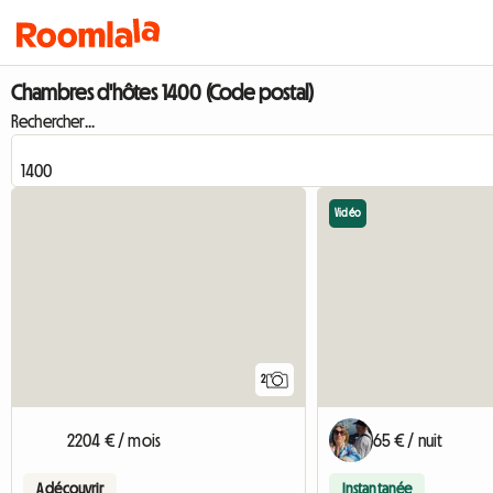
Chambres d'hôtes 1400 (Code postal)
Rechercher...
Vidéo
2
2204 € / mois
65 € / nuit
A découvrir
Instantanée