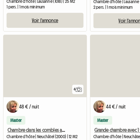
Chambre d'hôte | Lausanne (1018) | 25 M2
Chambre d'hôte | Lausanne 
1 pers. | 1 mois minimum
2 pers. | 1 mois minimum
Voir l'annonce
Voir l'anno
6
48 € / nuit
44 € / nuit
Master
Master
Chambre dans les combles avec 2 fenêtres dans maison
Chambre d'hôte | Neuchâtel (2000) | 12 M2
Chambre d'hôte | Neuchâtel