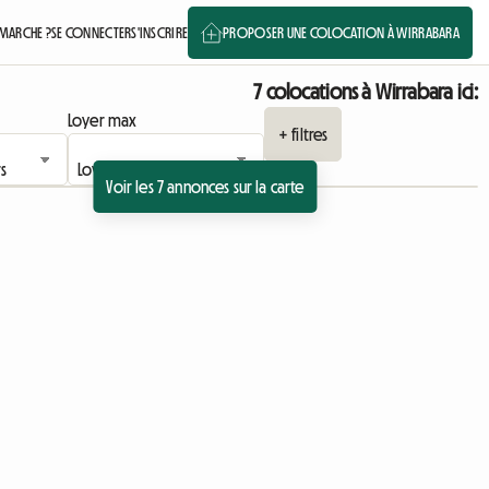
MARCHE ?
SE CONNECTER
S'INSCRIRE
PROPOSER UNE COLOCATION À WIRRABARA
7 colocations à Wirrabara ici:
Loyer max
+ filtres
Voir les 7 annonces sur la carte
Accéder à l'annonce