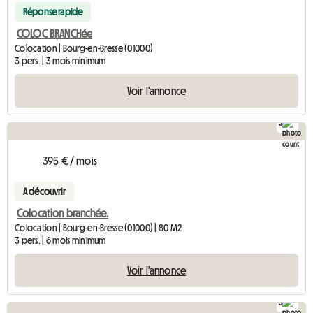
Réponse rapide
COLOC BRANCHée
Colocation | Bourg-en-Bresse (01000)
3 pers. | 3 mois minimum
Voir l'annonce
3
395 € / mois
A découvrir
Colocation branchée.
Colocation | Bourg-en-Bresse (01000) | 80 M2
3 pers. | 6 mois minimum
Voir l'annonce
3