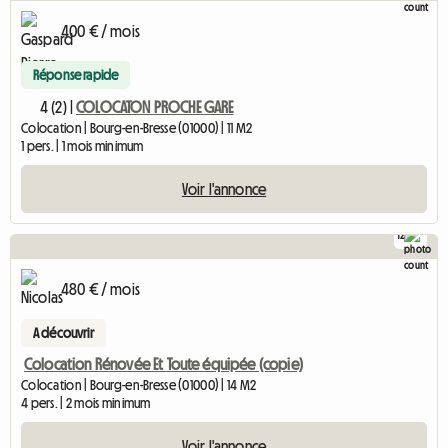
400 € / mois
Réponse rapide
4 (2) |
COLOCATON PROCHE GARE
Colocation | Bourg-en-Bresse (01000) | 11 M2
1 pers. | 1 mois minimum
Voir l'annonce
12
480 € / mois
A découvrir
Colocation Rénovée Et Toute équipée (copie)
Colocation | Bourg-en-Bresse (01000) | 14 M2
4 pers. | 2 mois minimum
Voir l'annonce