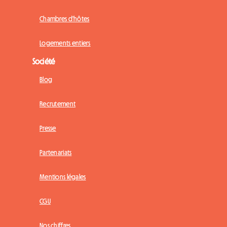
Chambres d'hôtes
Logements entiers
Société
Blog
Recrutement
Presse
Partenariats
Mentions légales
CGU
Nos chiffres