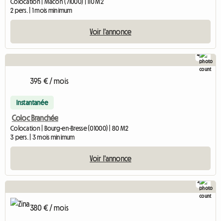
Colocation | Mâcon (71000) | 110 M2
2 pers. | 1 mois minimum
Voir l'annonce
4
395 € / mois
Instantanée
Coloc Branchée
Colocation | Bourg-en-Bresse (01000) | 80 M2
3 pers. | 3 mois minimum
Voir l'annonce
2
380 € / mois