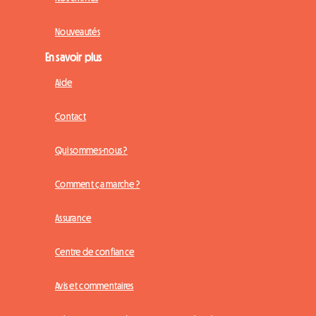
Nouveautés
En savoir plus
Aide
Contact
Qui sommes-nous ?
Comment ça marche ?
Assurance
Centre de confiance
Avis et commentaires