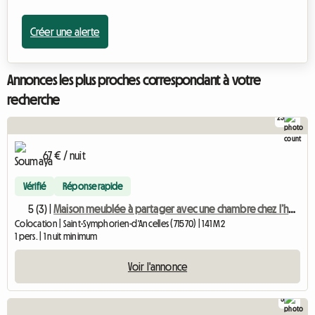
Créer une alerte
Annonces les plus proches correspondant à votre
recherche
23
67 € / nuit
Vérifié
Réponse rapide
5 (3) |
Maison meublée à partager avec une chambre chez l’habitant
Colocation | Saint-Symphorien-d'Ancelles (71570) | 141 M2
1 pers. | 1 nuit minimum
Voir l'annonce
5