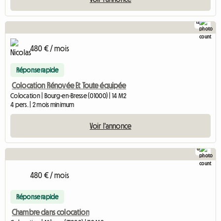
12
480 € / mois
Réponse rapide
Colocation Rénovée Et Toute équipée
Colocation | Bourg-en-Bresse (01000) | 14 M2
4 pers. | 2 mois minimum
Voir l'annonce
6
480 € / mois
Réponse rapide
Chambre dans colocation