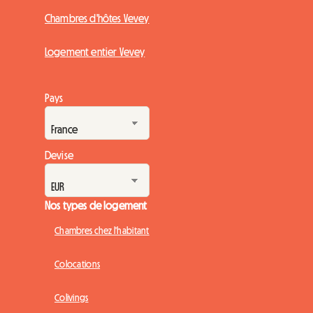
Chambres d'hôtes Vevey
Logement entier Vevey
Pays
Devise
Nos types de logement
Chambres chez l'habitant
Colocations
Colivings