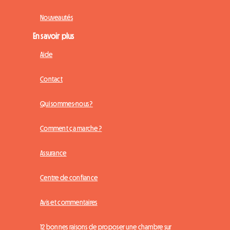
Nouveautés
En savoir plus
Aide
Contact
Qui sommes-nous ?
Comment ça marche ?
Assurance
Centre de confiance
Avis et commentaires
12 bonnes raisons de proposer une chambre sur