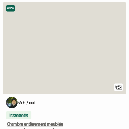
Vidéo
5
36 € / nuit
Instantanée
Chambre entièrement meublée