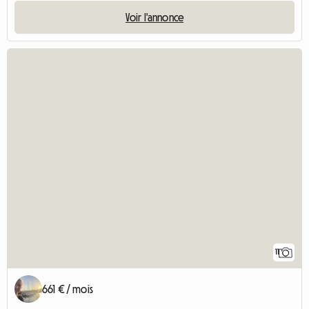
Voir l'annonce
11
661 € / mois