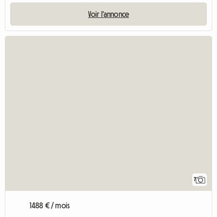
Voir l'annonce
7
1488 € / mois