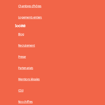
Chambres d'hôtes
Logements entiers
Société
Blog
Recrutement
Presse
Partenariats
Mentions légales
CGU
Nos chiffres