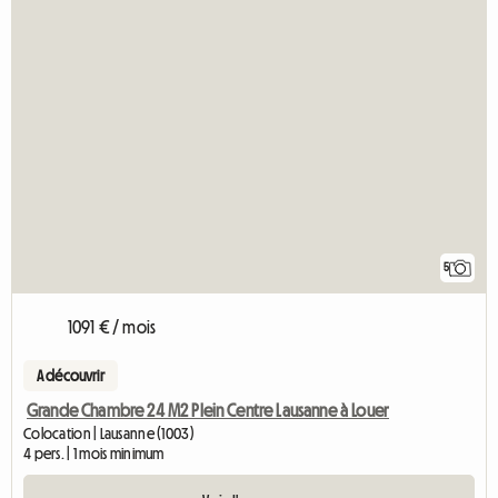
5
1091 € / mois
A découvrir
Grande Chambre 24 M2 Plein Centre Lausanne à Louer
Colocation | Lausanne (1003)
4 pers. | 1 mois minimum