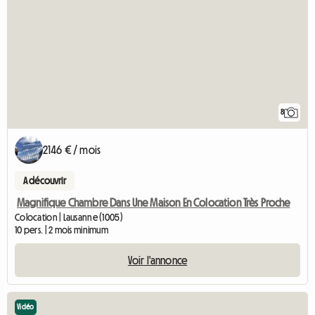
8
2146 € / mois
A découvrir
Magnifique Chambre Dans Une Maison En Colocation Très Proche
Colocation | Lausanne (1005)
10 pers. | 2 mois minimum
Voir l'annonce
Vidéo