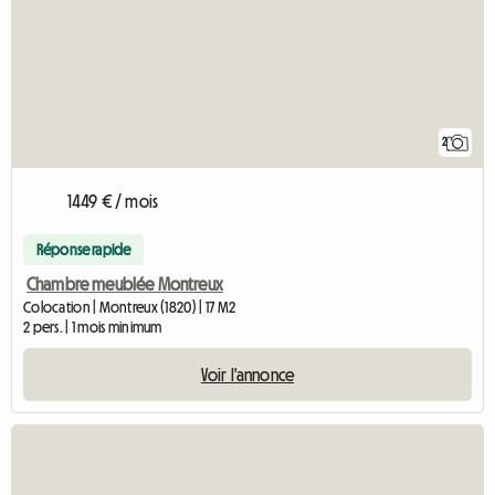
2
1449 € / mois
Réponse rapide
Chambre meublée Montreux
Colocation | Montreux (1820) | 17 M2
2 pers. | 1 mois minimum
Voir l'annonce