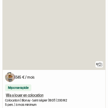
5
1345 € / mois
Réponse rapide
Villa a louer en colocation
Colocation | Blonay - Saint-Légier (1807) | 200 M2
5 pers. | 6 mois minimum