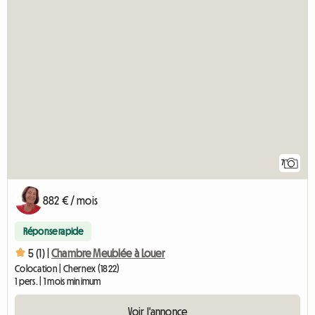
7
882 € / mois
Réponse rapide
5 (1) |
Chambre Meublée à Louer
Colocation | Chernex (1822)
1 pers. | 1 mois minimum
Voir l'annonce