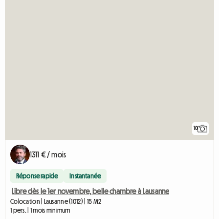
10
1311 € / mois
Réponse rapide
Instantanée
Libre dès le 1er novembre, belle chambre à Lausanne
Colocation | Lausanne (1012) | 15 M2
1 pers. | 1 mois minimum