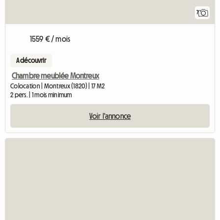
7
1559 € / mois
A découvrir
Chambre meublée Montreux
Colocation | Montreux (1820) | 17 M2
2 pers. | 1 mois minimum
Voir l'annonce