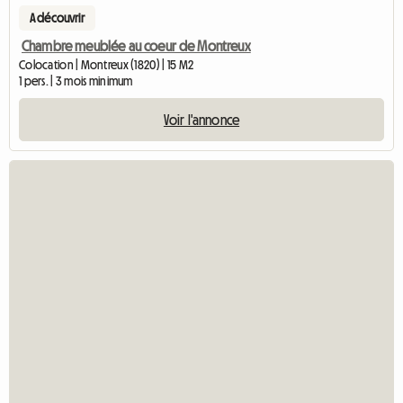
A découvrir
Chambre meublée au coeur de Montreux
Colocation | Montreux (1820) | 15 M2
1 pers. | 3 mois minimum
Voir l'annonce