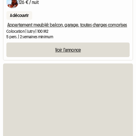
126 € / nuit
A découvrir
Appartement meublé: balcon, garage, toutes charges comprises
Colocation | Lutry | 100 M2
5 pers. | 2 semaines minimum
Voir l'annonce