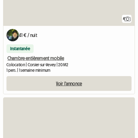
4
41 € / nuit
Instantanée
Chambre entièrement mobile
Colocation | Corsier-sur-Vevey | 20 M2
1 pers. | 1 semaine minimum
Voir l'annonce