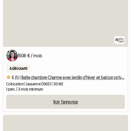
25
1508 € / mois
A découvrir
5 (1) |
Belle chambre Charme avec jardin d'hiver et balcon privés
Colocation | Lausanne (1003) | 30 M2
1 pers. | 3 mois minimum
Voir l'annonce