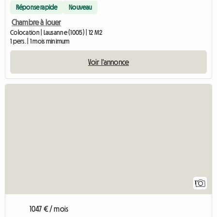
Réponse rapide
Nouveau
Chambre à louer
Colocation | Lausanne (1005) | 12 M2
1 pers. | 1 mois minimum
Voir l'annonce
Accéder à l'annonc
1
1047 € / mois