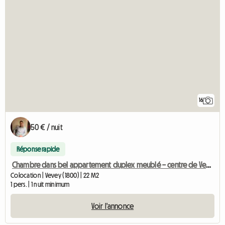
16
50 € / nuit
Réponse rapide
Chambre dans bel appartement duplex meublé – centre de Vevey
Colocation | Vevey (1800) | 22 M2
1 pers. | 1 nuit minimum
Voir l'annonce