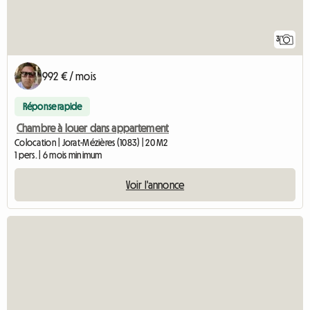
3
992 € / mois
Réponse rapide
Chambre à louer dans appartement
Colocation | Jorat-Mézières (1083) | 20 M2
1 pers. | 6 mois minimum
Voir l'annonce