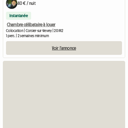
40 € / nuit
Instantanée
Chambre célibataire à louer
Colocation | Corsier-sur-Vevey | 20 M2
1 pers. | 2 semaines minimum
Voir l'annonce