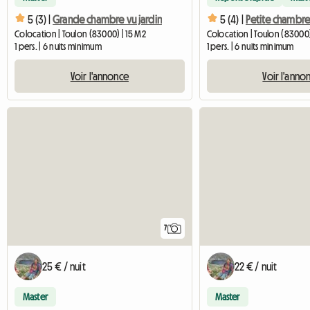
5 (3) |
Grande chambre vu jardin
5 (4) |
Colocation | Toulon (83000) | 15 M2
Colocation | Toulon (83000)
1 pers. | 6 nuits minimum
1 pers. | 6 nuits minimum
Voir l'annonce
Voir l'anno
7
25 € / nuit
22 € / nuit
Master
Master