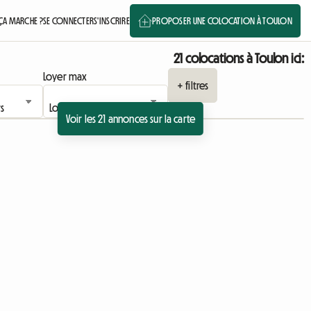
A MARCHE ?
SE CONNECTER
S'INSCRIRE
PROPOSER UNE COLOCATION À TOULON
21 colocations à Toulon ici:
Loyer max
+ filtres
Voir les 21 annonces sur la carte