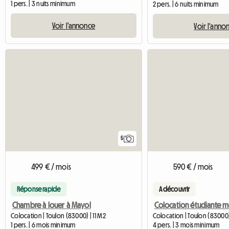
1 pers. | 3 nuits minimum
2 pers. | 6 nuits minimum
Voir l'annonce
Voir l'anno
5
499 € / mois
590 € / mois
Réponse rapide
A découvrir
Chambre à louer à Mayol
Colocation | Toulon (83000) | 11 M2
Colocation | Toulon (83000)
1 pers. | 6 mois minimum
4 pers. | 3 mois minimum