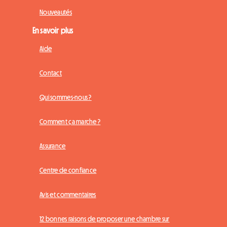
Nouveautés
En savoir plus
Aide
Contact
Qui sommes-nous ?
Comment ça marche ?
Assurance
Centre de confiance
Avis et commentaires
12 bonnes raisons de proposer une chambre sur