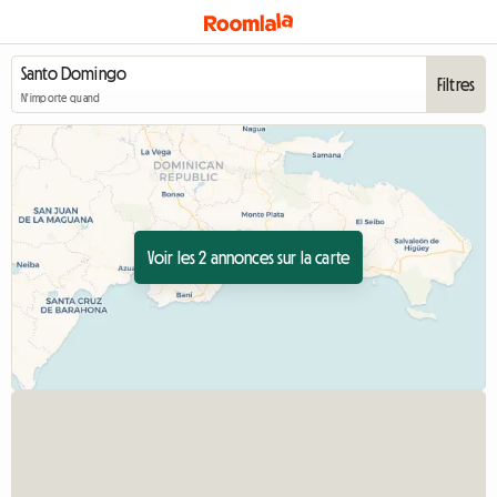
Filtres
N'importe quand
Voir les 2 annonces sur la carte