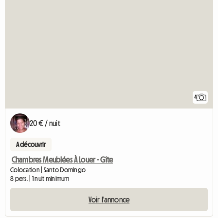
4
20 € / nuit
A découvrir
Chambres Meublées À Louer - Gîte
Colocation | Santo Domingo
8 pers. | 1 nuit minimum
Voir l'annonce