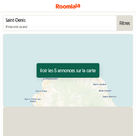
Filtres
N'importe quand
Voir les 5 annonces sur la carte