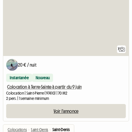
7
20 € / nuit
Instantanée
Nouveau
Colocation à Terre-Sainte à partir du 9 juin
Colocation | Saint-Pierre (97410) | 70 M2
2 pers. | 1 semaine minimum
Voir l'annonce
Colocations
›
Saint-Denis
›
Saint-Denis