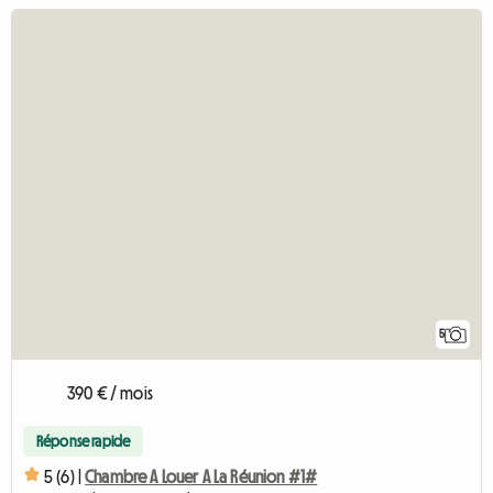
5
390 € / mois
Réponse rapide
5 (6) |
Chambre A Louer A La Réunion #1#