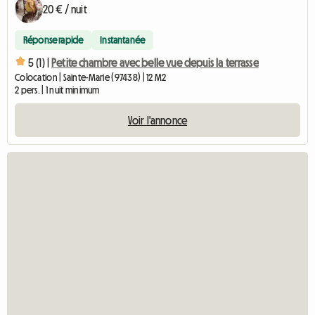
20 € / nuit
Réponse rapide
Instantanée
5 (1) |
Petite chambre avec belle vue depuis la terrasse
Colocation | Sainte-Marie (97438) | 12 M2
2 pers. | 1 nuit minimum
Voir l'annonce