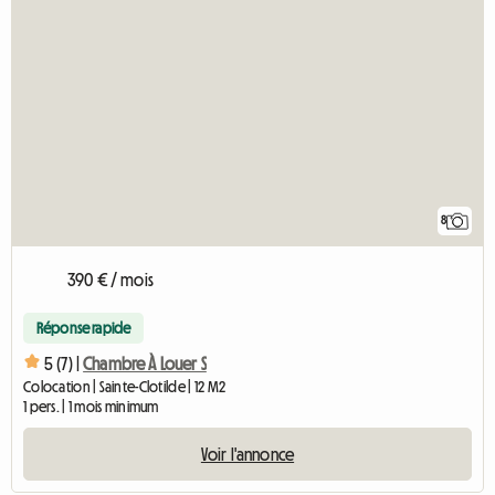
8
390 € / mois
Réponse rapide
5 (7) |
Chambre À Louer S
Colocation | Sainte-Clotilde | 12 M2
1 pers. | 1 mois minimum
Voir l'annonce