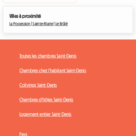
Villes à proximité
La Possession |
Sainte-Marie |
Le Brûlé
Toutes les chambres Saint-Denis
Chambres chez l'habitant Saint-Denis
Colivings Saint-Denis
Chambres d'hôtes Saint-Denis
Logement entier Saint-Denis
Pays