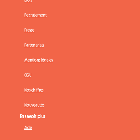
Blog
Recrutement
Presse
Partenariats
Mentions légales
CGU
Nos chiffres
Nouveautés
En savoir plus
Aide