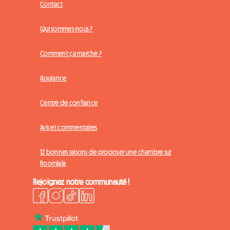
Contact
Qui sommes-nous ?
Comment ça marche ?
Assurance
Centre de confiance
Avis et commentaires
12 bonnes raisons de proposer une chambre sur
Roomlala
Rejoignez notre communauté !