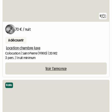
5
70 € / nuit
A découvrir
Location chambre luxe
Colocation | Saint-Pierre (97410) | 20 M2
3 pers. | 1 nuit minimum
Voir l'annonce
Vidéo