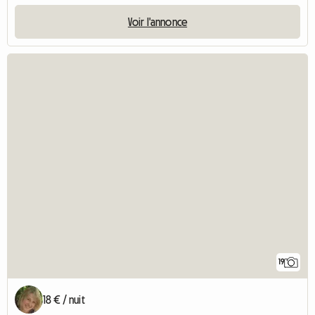
Voir l'annonce
19
18 € / nuit