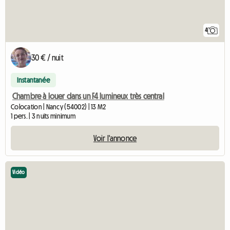
4
30 € / nuit
Instantanée
Chambre à louer dans un F4 lumineux très central
Colocation | Nancy (54002) | 13 M2
1 pers. | 3 nuits minimum
Voir l'annonce
Vidéo