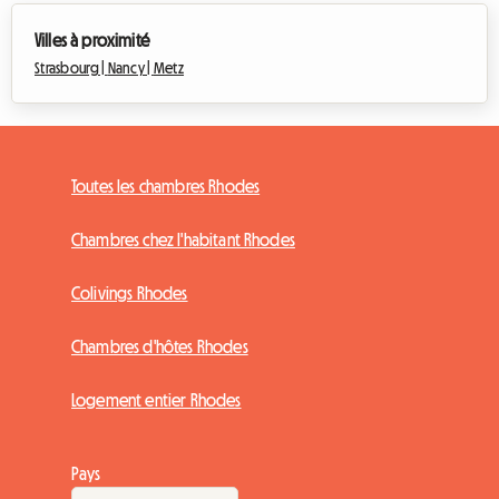
Villes à proximité
Strasbourg |
Nancy |
Metz
Toutes les chambres Rhodes
Chambres chez l'habitant Rhodes
Colivings Rhodes
Chambres d'hôtes Rhodes
Logement entier Rhodes
Pays