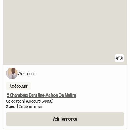
4
25 € / nuit
A découvrir
2 Chambres Dans Une Maison De Maître
Colocation | Avricourt (54450)
2 pers. | 2 nuits minimum
Voir l'annonce