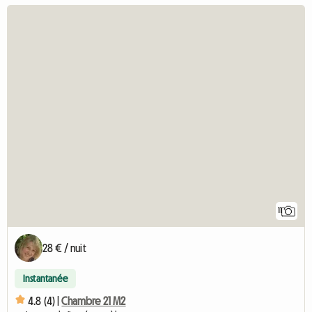
11
28 € / nuit
Instantanée
4.8 (4) |
Chambre 21 M2