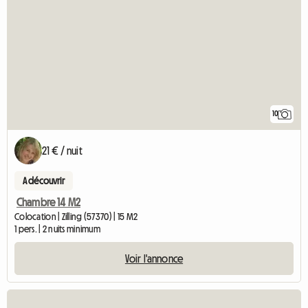
10
21 € / nuit
A découvrir
Chambre 14 M2
Colocation | Zilling (57370) | 15 M2
1 pers. | 2 nuits minimum
Voir l'annonce