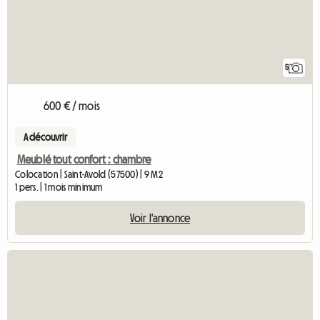
5
600 € / mois
A découvrir
Meublé tout confort : chambre
Colocation | Saint-Avold (57500) | 9 M2
1 pers. | 1 mois minimum
Voir l'annonce