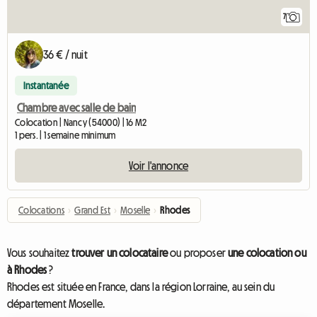
7
36 € / nuit
Instantanée
Chambre avec salle de bain
Colocation | Nancy (54000) | 16 M2
1 pers. | 1 semaine minimum
Voir l'annonce
Colocations
›
Grand Est
›
Moselle
›
Rhodes
Vous souhaitez
trouver un colocataire
ou proposer
une colocation ou
à Rhodes
?
Rhodes est située en France, dans la région Lorraine, au sein du
département Moselle.