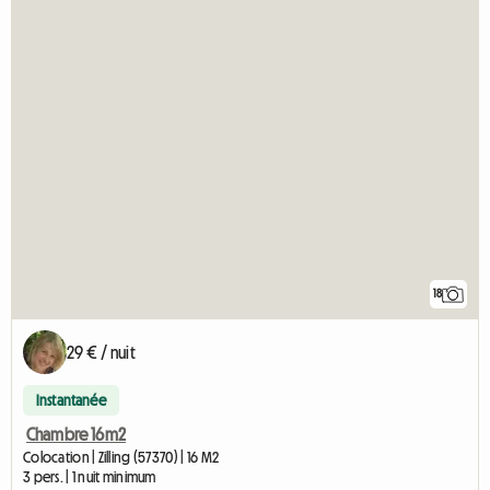
18
29 € / nuit
Instantanée
Chambre 16m2
Colocation | Zilling (57370) | 16 M2
3 pers. | 1 nuit minimum