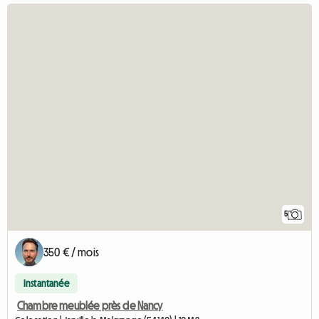
5
350 € / mois
Instantanée
Chambre meublée près de Nancy