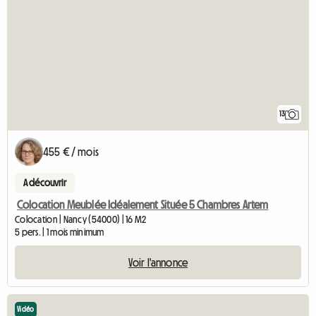
13
455 € / mois
A découvrir
Colocation Meublée Idéalement Située 5 Chambres Artem
Colocation | Nancy (54000) | 16 M2
5 pers. | 1 mois minimum
Voir l'annonce
Vidéo