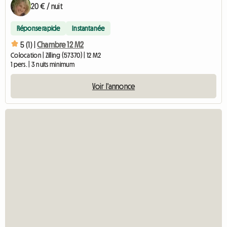
20 € / nuit
Réponse rapide
Instantanée
5 (1) |
Chambre 12 M2
Colocation | Zilling (57370) | 12 M2
1 pers. | 3 nuits minimum
Voir l'annonce