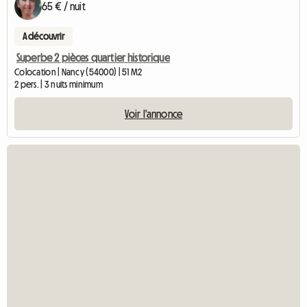
65 € / nuit
A découvrir
Superbe 2 pièces quartier historique
Colocation | Nancy (54000) | 51 M2
2 pers. | 3 nuits minimum
Voir l'annonce