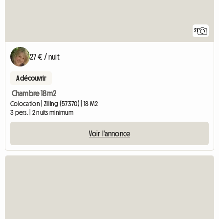
21
27 € / nuit
A découvrir
Chambre 18m2
Colocation | Zilling (57370) | 18 M2
3 pers. | 2 nuits minimum
Voir l'annonce