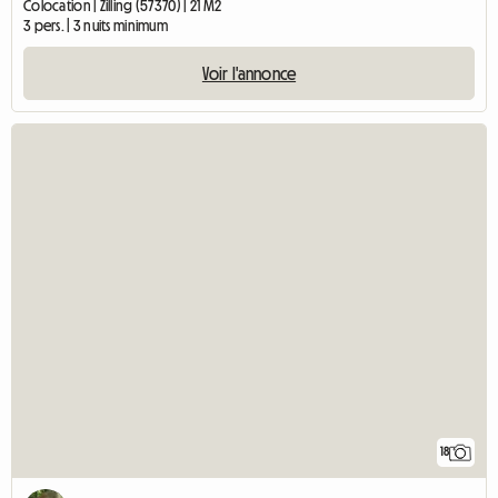
Colocation | Zilling (57370) | 21 M2
3 pers. | 3 nuits minimum
Voir l'annonce
18