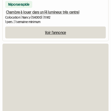
Réponse rapide
Chambre à louer dans un F4 lumineux très central
Colocation | Nancy (54000) | 11 M2
1 pers. | 1 semaine minimum
Voir l'annonce