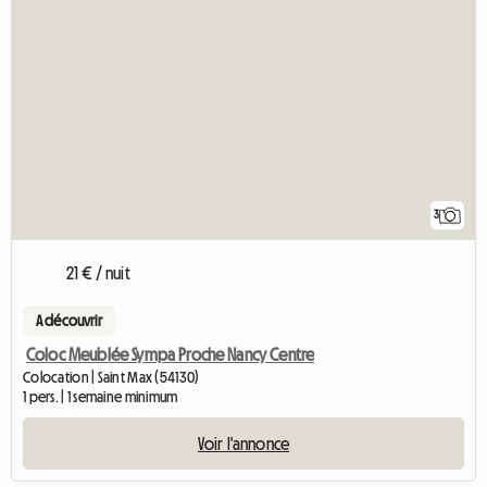
3
21 € / nuit
A découvrir
Coloc Meublée Sympa Proche Nancy Centre
Colocation | Saint Max (54130)
1 pers. | 1 semaine minimum
Voir l'annonce