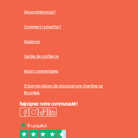
Qui sommes-nous ?
Comment ça marche ?
Assurance
Centre de confiance
Avis et commentaires
12 bonnes raisons de proposer une chambre sur
Roomlala
Rejoignez notre communauté !