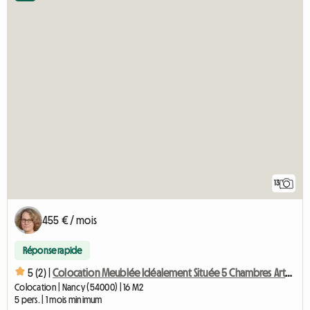
13
455 € / mois
Réponse rapide
5 (2) |
Colocation Meublée Idéalement Située 5 Chambres Artem
Colocation | Nancy (54000) | 16 M2
5 pers. | 1 mois minimum