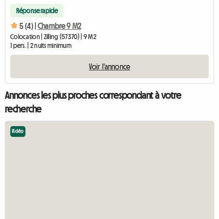
Réponse rapide
5 (4) |
Chambre 9 M2
Colocation | Zilling (57370) | 9 M2
1 pers. | 2 nuits minimum
Voir l'annonce
Annonces les plus proches correspondant à votre
recherche
Vidéo