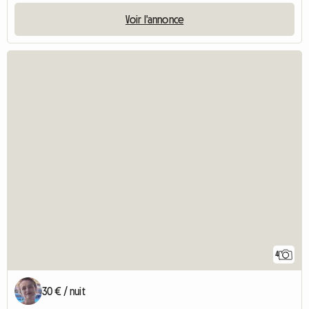
Voir l'annonce
4
30 € / nuit