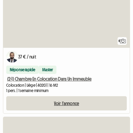
6
37 € / nuit
Réponse rapide
Master
(2-1) Chambre En Colocation Dans Un Immeuble
Colocation | Liège (4020) | 16 M2
1 pers. | 1 semaine minimum
Voir l'annonce