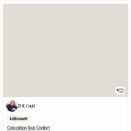
8
21 € / nuit
A découvrir
Colocation Tout Confort