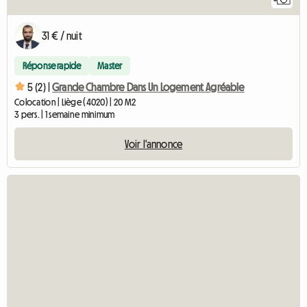
31 € / nuit
Réponse rapide
Master
5 (2) |
Grande Chambre Dans Un Logement Agréable
Colocation | Liège (4020) | 20 M2
3 pers. | 1 semaine minimum
Voir l'annonce