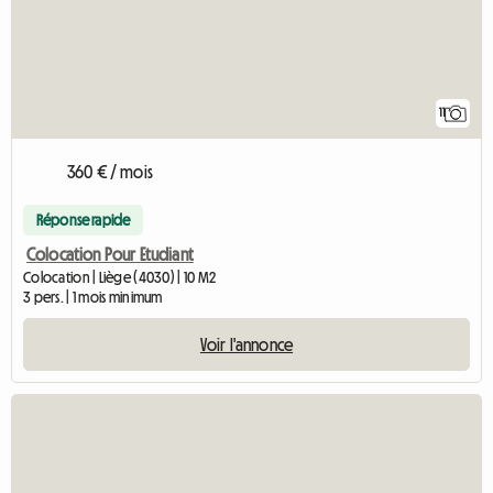
11
360 € / mois
Réponse rapide
Colocation Pour Etudiant
Colocation | Liège (4030) | 10 M2
3 pers. | 1 mois minimum
Voir l'annonce