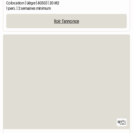
Colocation | Liège (4030) | 20 M2
1 pers. | 2 semaines minimum
Voir l'annonce
10