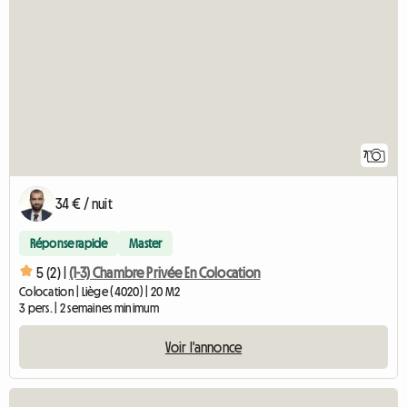
7
34 € / nuit
Réponse rapide
Master
5 (2) |
(1-3) Chambre Privée En Colocation
Colocation | Liège (4020) | 20 M2
3 pers. | 2 semaines minimum
Voir l'annonce