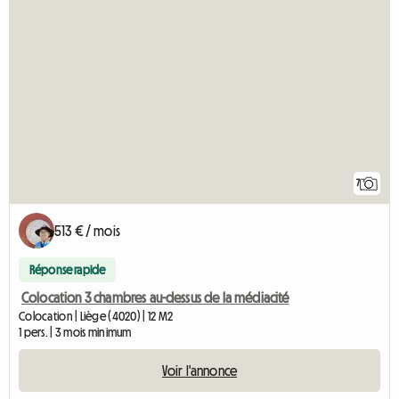
7
513 € / mois
Réponse rapide
Colocation 3 chambres au-dessus de la médiacité
Colocation | Liège (4020) | 12 M2
1 pers. | 3 mois minimum
Voir l'annonce