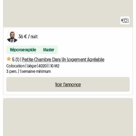
6
36 € / nuit
Réponse rapide
Master
5 (1) |
Petite Chambre Dans Un Logement Agréable
Colocation | Liège (4020) | 10 M2
3 pers. | 1 semaine minimum
Voir l'annonce