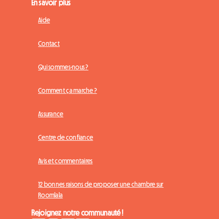
En savoir plus
Aide
Contact
Qui sommes-nous ?
Comment ça marche ?
Assurance
Centre de confiance
Avis et commentaires
12 bonnes raisons de proposer une chambre sur
Roomlala
Rejoignez notre communauté !