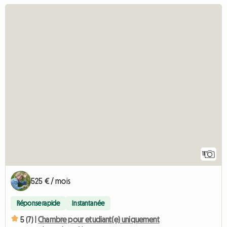
11
525 € / mois
Réponse rapide
Instantanée
5 (7) |
Chambre pour etudiant(e) uniquement