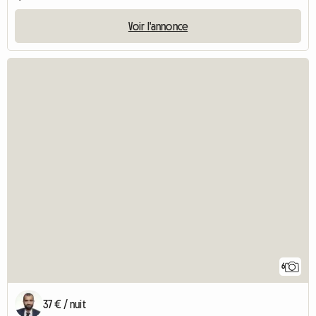
Voir l'annonce
6
37 € / nuit