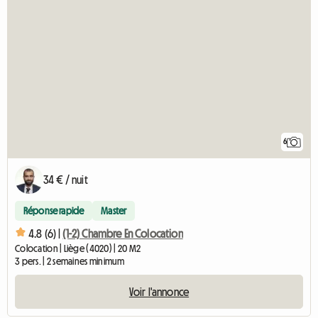
6
34 € / nuit
Réponse rapide
Master
4.8 (6) |
(1-2) Chambre En Colocation
Colocation | Liège (4020) | 20 M2
3 pers. | 2 semaines minimum
Voir l'annonce