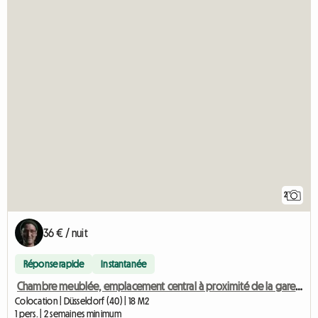
2
36 € / nuit
Réponse rapide
Instantanée
Chambre meublée, emplacement central à proximité de la gare principale
Colocation | Düsseldorf (40) | 18 M2
1 pers. | 2 semaines minimum