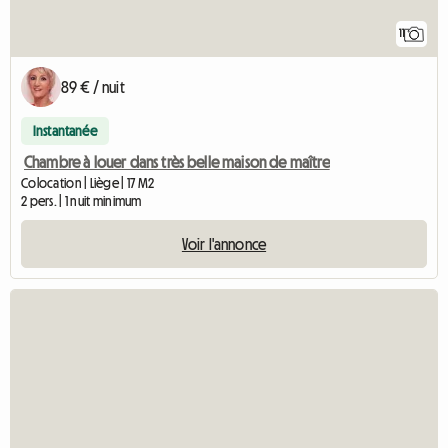
11
89 € / nuit
Instantanée
Chambre à louer dans très belle maison de maître
Colocation | Liège | 17 M2
2 pers. | 1 nuit minimum
Voir l'annonce