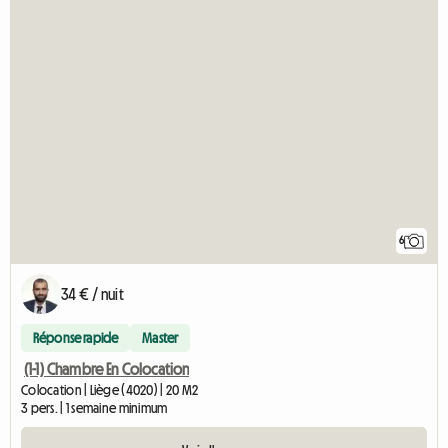
6
34 € / nuit
Réponse rapide
Master
(1-1) Chambre En Colocation
Colocation | Liège (4020) | 20 M2
3 pers. | 1 semaine minimum