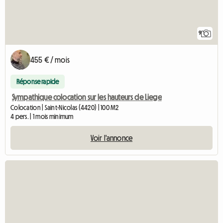
9
455 € / mois
Réponse rapide
Sympathique colocation sur les hauteurs de Liege
Colocation | Saint-Nicolas (4420) | 100 M2
4 pers. | 1 mois minimum
Voir l'annonce