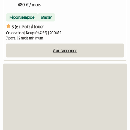
480 € / mois
Réponse rapide
Master
5 (6) |
Kots À Louer
Colocation | Neupré (4122) | 200 M2
7 pers. | 2 mois minimum
Voir l'annonce