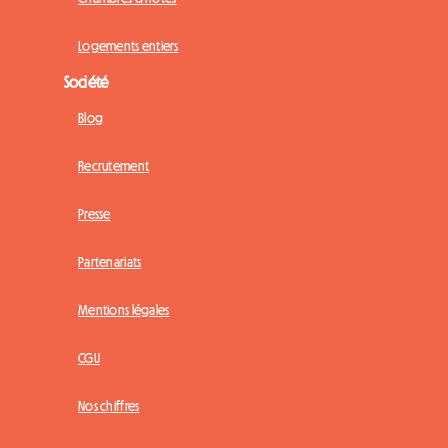
Logements entiers
Société
Blog
Recrutement
Presse
Partenariats
Mentions légales
CGU
Nos chiffres