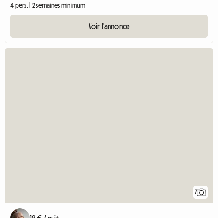
4 pers. | 2 semaines minimum
Voir l'annonce
7
18 € / nuit