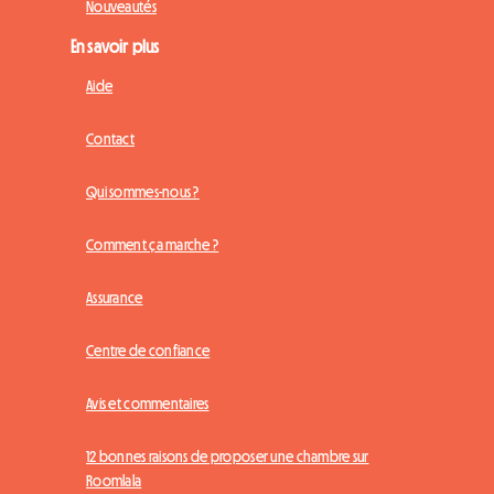
Nouveautés
En savoir plus
Aide
Contact
Qui sommes-nous ?
Comment ça marche ?
Assurance
Centre de confiance
Avis et commentaires
12 bonnes raisons de proposer une chambre sur
Roomlala