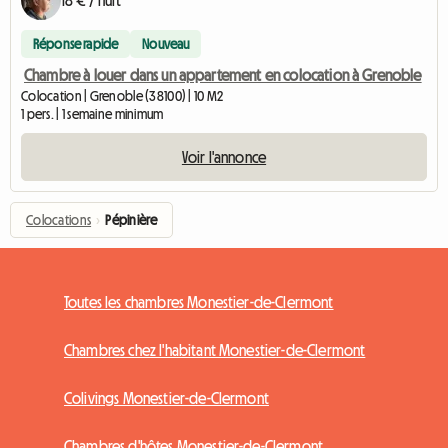
Réponse rapide
Nouveau
Chambre à louer dans un appartement en colocation à Grenoble
Colocation | Grenoble (38100) | 10 M2
1 pers. | 1 semaine minimum
Voir l'annonce
Colocations
›
Pépinière
Toutes les chambres Monestier-de-Clermont
Chambres chez l'habitant Monestier-de-Clermont
Colivings Monestier-de-Clermont
Chambres d'hôtes Monestier-de-Clermont