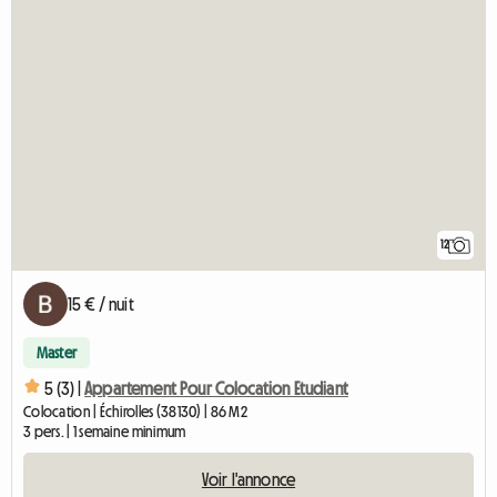
12
15 € / nuit
Master
5 (3) |
Appartement Pour Colocation Etudiant
Colocation | Échirolles (38130) | 86 M2
3 pers. | 1 semaine minimum
Voir l'annonce