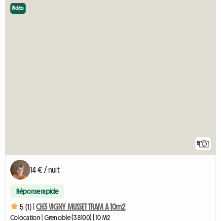
Vidéo
8
14 € / nuit
Réponse rapide
5 (1) |
CH3 VIGNY MUSSET TRAM A 10m2
Colocation | Grenoble (38100) | 10 M2