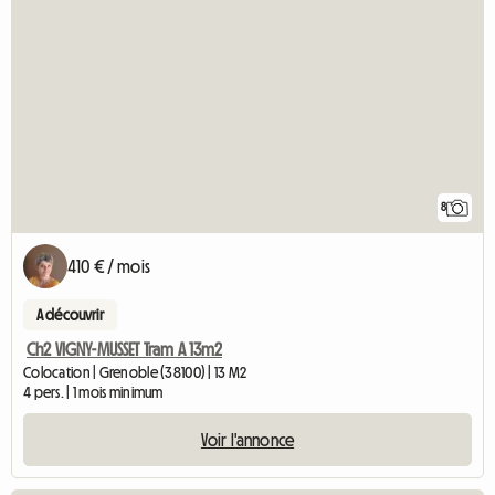
8
410 € / mois
A découvrir
Ch2 VIGNY-MUSSET Tram A 13m2
Colocation | Grenoble (38100) | 13 M2
4 pers. | 1 mois minimum
Voir l'annonce