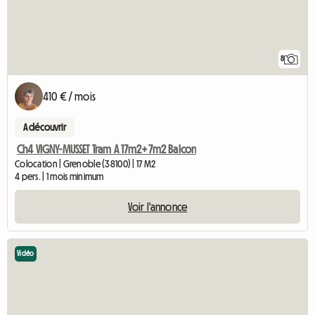
8
410 € / mois
A découvrir
Ch4 VIGNY-MUSSET Tram A 17m2+7m2 Balcon
Colocation | Grenoble (38100) | 17 M2
4 pers. | 1 mois minimum
Voir l'annonce
Vidéo