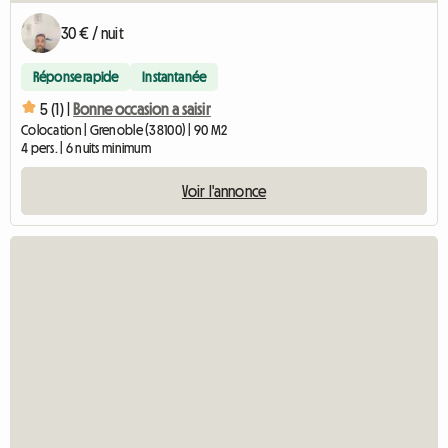
30 € / nuit
Réponse rapide
Instantanée
5 (1) |
Bonne occasion a saisir
Colocation | Grenoble (38100) | 90 M2
4 pers. | 6 nuits minimum
Voir l'annonce