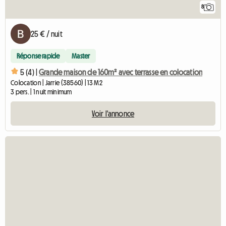
8
25 € / nuit
Réponse rapide
Master
5 (4) |
Grande maison de 160m² avec terrasse en colocation
Colocation | Jarrie (38560) | 13 M2
3 pers. | 1 nuit minimum
Voir l'annonce