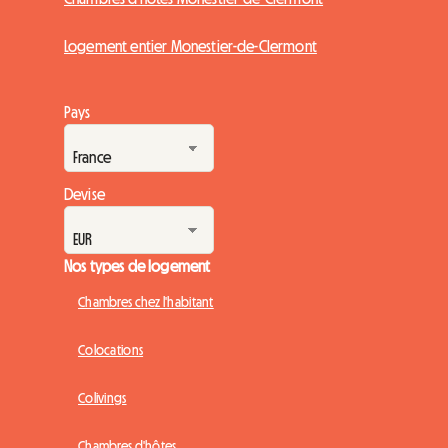
Logement entier Monestier-de-Clermont
Pays
Devise
Nos types de logement
Chambres chez l'habitant
Colocations
Colivings
Chambres d'hôtes