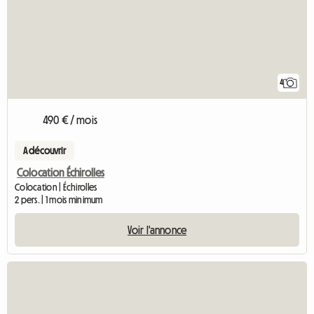
4
490 € / mois
A découvrir
Colocation Échirolles
Colocation | Échirolles
2 pers. | 1 mois minimum
Voir l'annonce