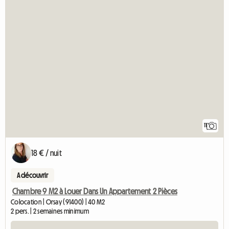
11
18 € / nuit
A découvrir
Chambre 9 M2 à Louer Dans Un Appartement 2 Pièces
Colocation | Orsay (91400) | 40 M2
2 pers. | 2 semaines minimum