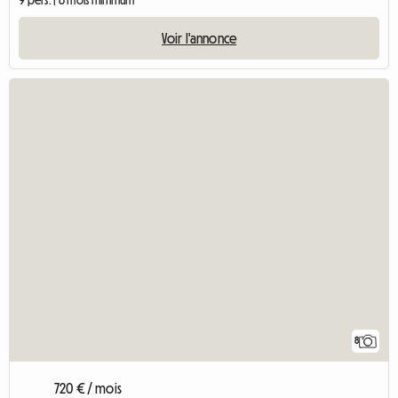
Voir l'annonce
8
720 € / mois