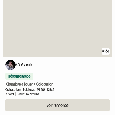
8
40 € / nuit
Réponse rapide
Chambre à Louer / Colocation
Colocation | Palaiseau (91120) | 12 M2
3 pers. | 3 nuits minimum
Voir l'annonce