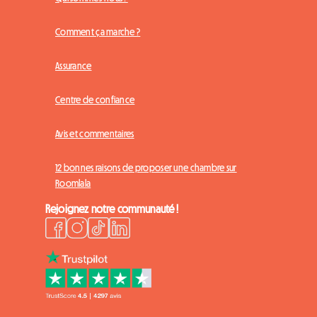
Comment ça marche ?
Assurance
Centre de confiance
Avis et commentaires
12 bonnes raisons de proposer une chambre sur
Roomlala
Rejoignez notre communauté !