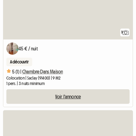
3
45 € / nuit
A découvrir
5 (1) |
Chambre Dans Maison
Colocation | Saclay (91400) | 9 M2
1 pers. | 3 nuits minimum
Voir l'annonce