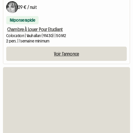
29 € / nuit
Réponse rapide
Chambre À Louer Pour Etudiant
Colocation | Vauhallan (91430) | 50 M2
2 pers. | 1 semaine minimum
Voir l'annonce