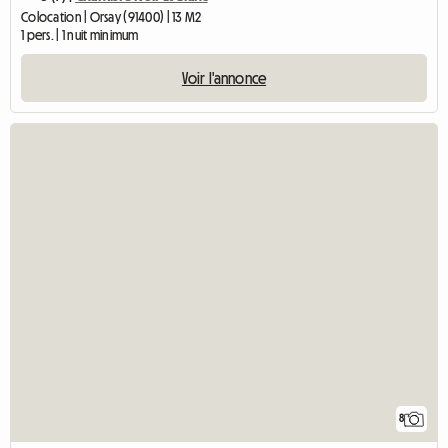
Colocation | Orsay (91400) | 13 M2
1 pers. | 1 nuit minimum
Voir l'annonce
8