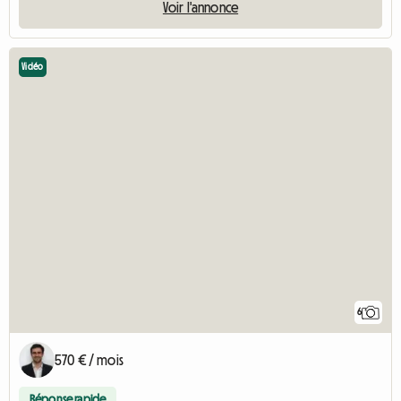
Voir l'annonce
Vidéo
6
570 € / mois
Réponse rapide