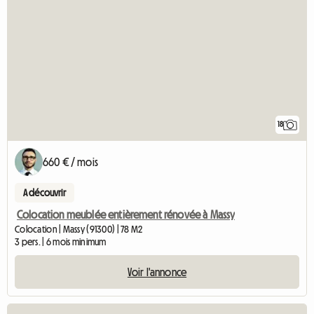
18
660 € / mois
A découvrir
Colocation meublée entièrement rénovée à Massy
Colocation | Massy (91300) | 78 M2
3 pers. | 6 mois minimum
Voir l'annonce