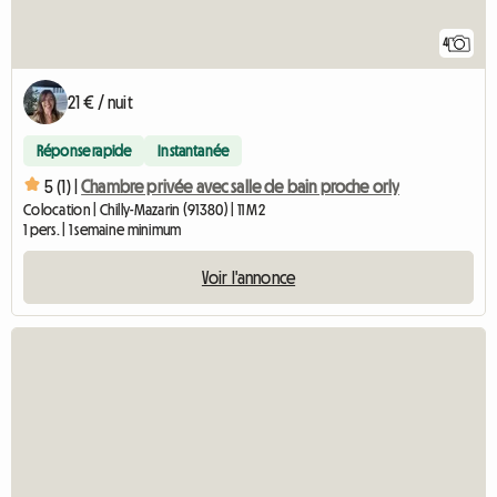
4
21 € / nuit
Réponse rapide
Instantanée
5 (1) |
Chambre privée avec salle de bain proche orly
Colocation | Chilly-Mazarin (91380) | 11 M2
1 pers. | 1 semaine minimum
Voir l'annonce