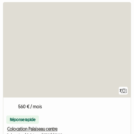
2
560 € / mois
Réponse rapide
Colocation Palaiseau centre