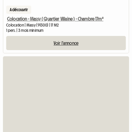
A découvrir
Colocation - Massy ( Quartier Villaine ) - Chambre 17m²
Colocation | Massy (91300) | 17 M2
1 pers. | 3 mois minimum
Voir l'annonce