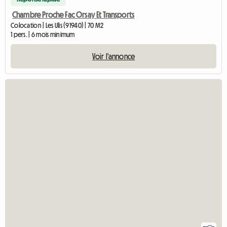
Chambre Proche Fac Orsay Et Transports
Colocation | Les Ulis (91940) | 70 M2
1 pers. | 6 mois minimum
Voir l'annonce