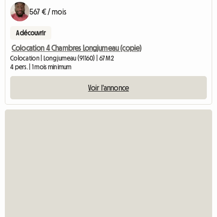
567 € / mois
A découvrir
Colocation 4 Chambres Longjumeau (copie)
Colocation | Longjumeau (91160) | 67 M2
4 pers. | 1 mois minimum
Voir l'annonce