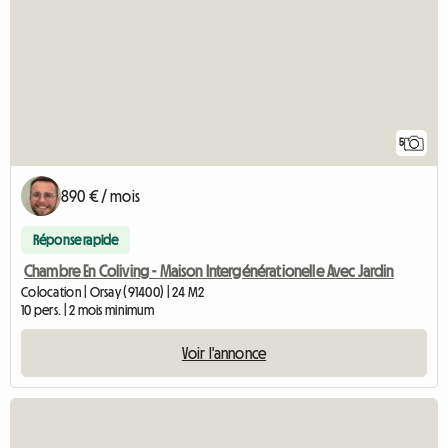
5
890 € / mois
Réponse rapide
Chambre En Coliving - Maison Intergénérationelle Avec Jardin
Colocation | Orsay (91400) | 24 M2
10 pers. | 2 mois minimum
Voir l'annonce