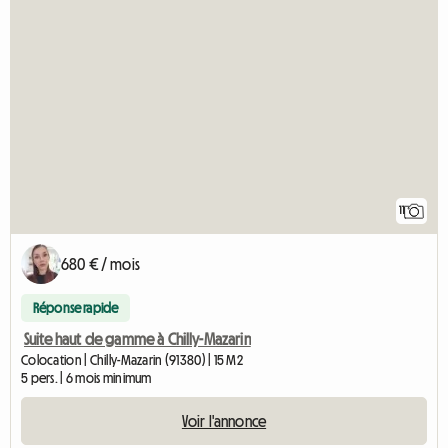
11
680 € / mois
Réponse rapide
Suite haut de gamme à Chilly-Mazarin
Colocation | Chilly-Mazarin (91380) | 15 M2
5 pers. | 6 mois minimum
Voir l'annonce