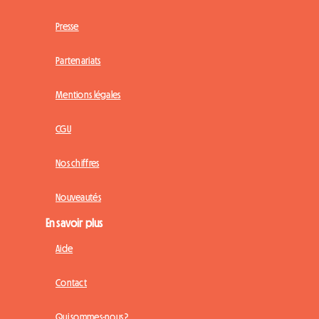
Presse
Partenariats
Mentions légales
CGU
Nos chiffres
Nouveautés
En savoir plus
Aide
Contact
Qui sommes-nous ?