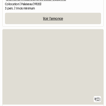
Colocation | Palaiseau (91120)
3 pers. | 1 mois minimum
Voir l'annonce
3