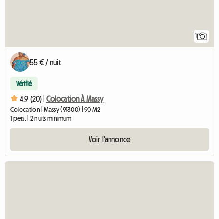
11
55 € / nuit
Vérifié
4.9 (20) |
Colocation À Massy
Colocation | Massy (91300) | 90 M2
1 pers. | 2 nuits minimum
Voir l'annonce