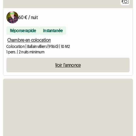
2
60 € / nuit
Réponse rapide
Instantanée
Chambre en colocation
Colocation | Ballainvilliers (91160) | 10 M2
1 pers. | 2 nuits minimum
Voir l'annonce