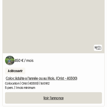
10
450 € / mois
A découvrir
Coloc Adulte a l'année ou au Mois. (Orist - 40300)
Colocation | Orist (40300) | 160 M2
5 pers. | 1 mois minimum
Voir l'annonce