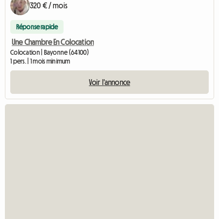
320 € / mois
Réponse rapide
Une Chambre En Colocation
Colocation | Bayonne (64100)
1 pers. | 1 mois minimum
Voir l'annonce