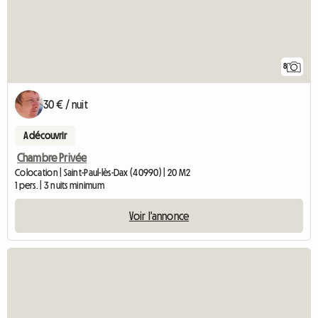
8
30 € / nuit
A découvrir
Chambre Privée
Colocation | Saint-Paul-lès-Dax (40990) | 20 M2
1 pers. | 3 nuits minimum
Voir l'annonce