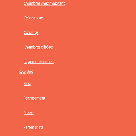
Chambres chez l'habitant
Colocations
Colivings
Chambres d'hôtes
Logements entiers
Société
Blog
Recrutement
Presse
Partenariats