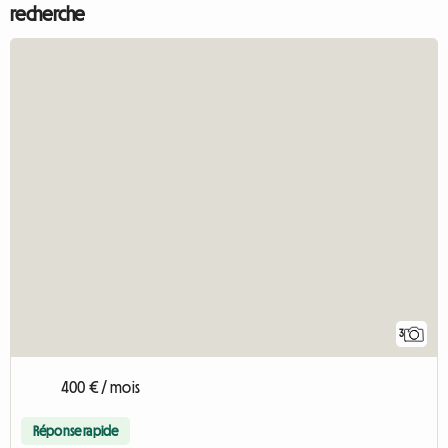
recherche
3
400 € / mois
Réponse rapide