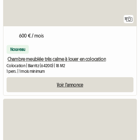
11
600 € / mois
Nouveau
Chambre meublée très calme à louer en colocation
Colocation | Biarritz (64200) | 18 M2
1 pers. | 1 mois minimum
Voir l'annonce