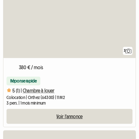
3
380 € / mois
Réponse rapide
5 (1) |
Chambre à louer
Colocation | Orthez (64300) | 11 M2
3 pers. | 1 mois minimum
Voir l'annonce