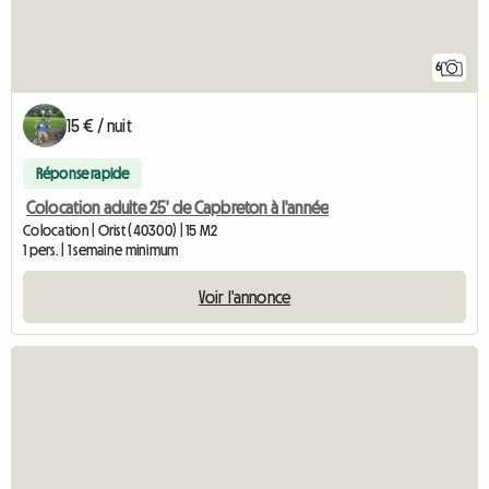
6
15 € / nuit
Réponse rapide
Colocation adulte 25' de Capbreton à l'année
Colocation | Orist (40300) | 15 M2
1 pers. | 1 semaine minimum
Voir l'annonce