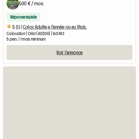
500 € / mois
Réponse rapide
5 (1) |
Coloc Adulte a l'année ou au Mois.
Colocation | Orist (40300) | 160 M2
5 pers. | 1 mois minimum
Voir l'annonce