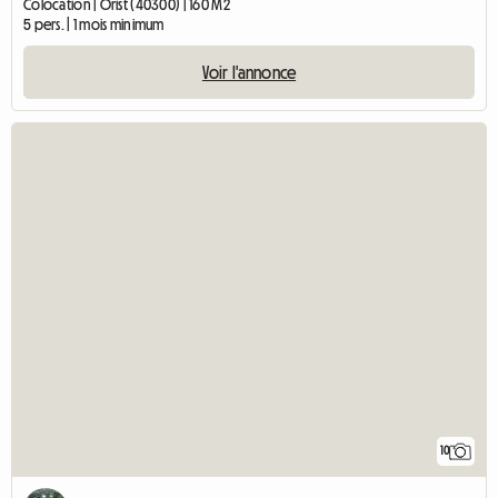
Colocation | Orist (40300) | 160 M2
5 pers. | 1 mois minimum
Voir l'annonce
10