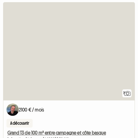
7
2100 € / mois
A découvrir
Grand T3 de 100 m² entre campagne et côte basque