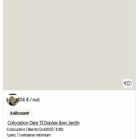
6
214 € / nuit
A découvrir
Colocation Dans T3 Duplex Avec Jardin
Colocation | Biarritz (64200) | 11 M2
1 pers. | 1 semaine minimum