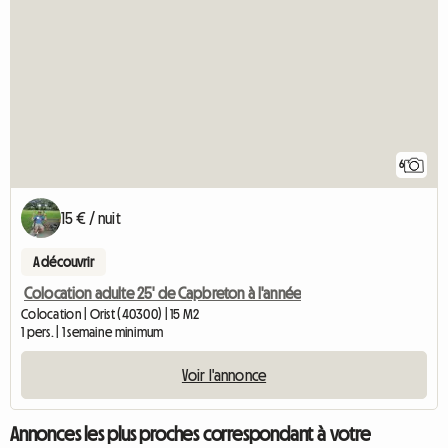
6
15 € / nuit
A découvrir
Colocation adulte 25' de Capbreton à l'année
Colocation | Orist (40300) | 15 M2
1 pers. | 1 semaine minimum
Voir l'annonce
Annonces les plus proches correspondant à votre