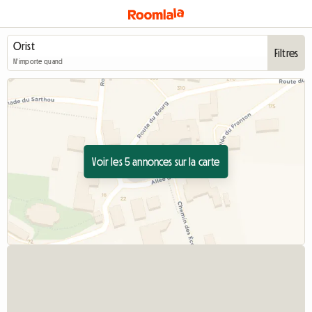
Filtres
N'importe quand
Voir les 5 annonces sur la carte