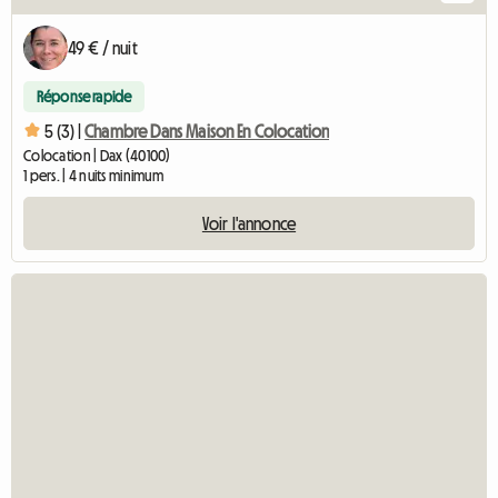
49 € / nuit
Réponse rapide
5 (3) |
Chambre Dans Maison En Colocation
Colocation | Dax (40100)
1 pers. | 4 nuits minimum
Voir l'annonce