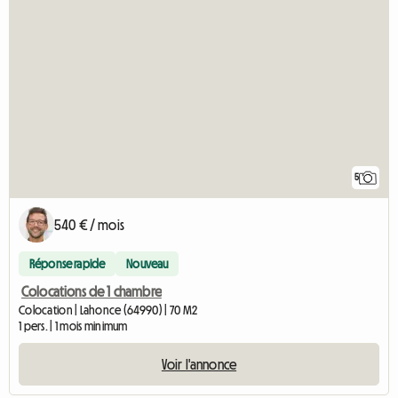
5
540 € / mois
Réponse rapide
Nouveau
Colocations de 1 chambre
Colocation | Lahonce (64990) | 70 M2
1 pers. | 1 mois minimum
Voir l'annonce