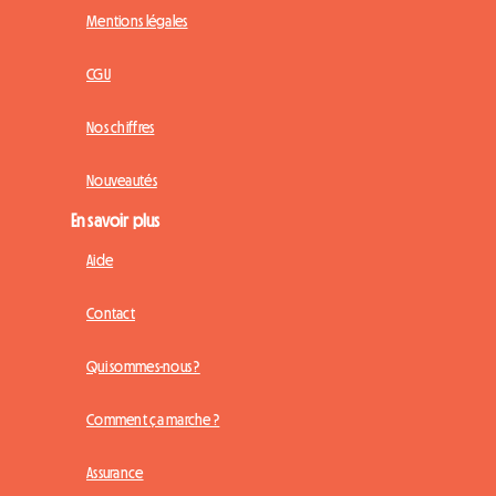
Mentions légales
CGU
Nos chiffres
Nouveautés
En savoir plus
Aide
Contact
Qui sommes-nous ?
Comment ça marche ?
Assurance