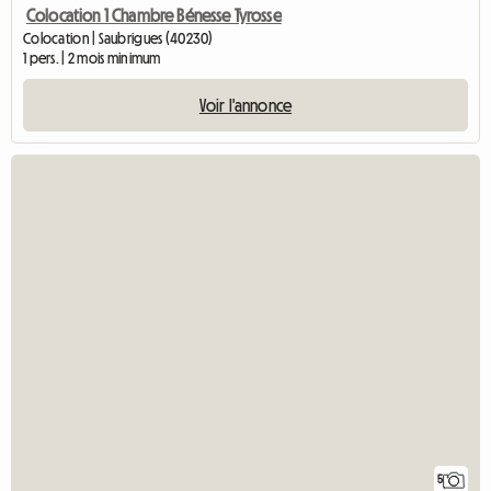
Colocation 1 Chambre Bénesse Tyrosse
Colocation | Saubrigues (40230)
1 pers. | 2 mois minimum
Voir l'annonce
5