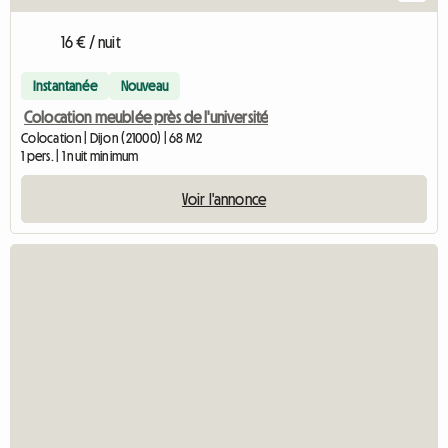
16 € / nuit
Instantanée
Nouveau
Colocation meublée près de l'université
Colocation | Dijon (21000) | 68 M2
1 pers. | 1 nuit minimum
Voir l'annonce