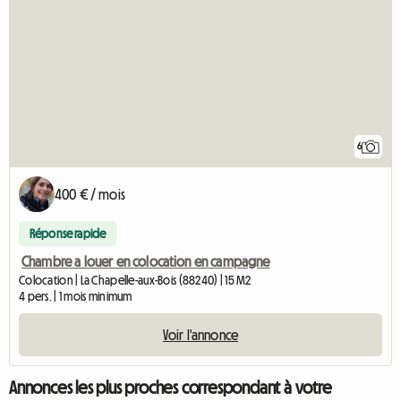
6
400 € / mois
Réponse rapide
Chambre a louer en colocation en campagne
Colocation | La Chapelle-aux-Bois (88240) | 15 M2
4 pers. | 1 mois minimum
Voir l'annonce
Annonces les plus proches correspondant à votre