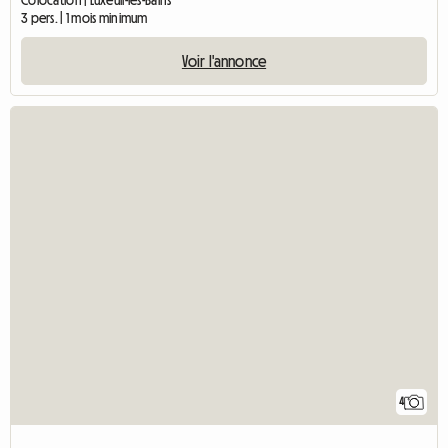
3 pers. | 1 mois minimum
Voir l'annonce
4