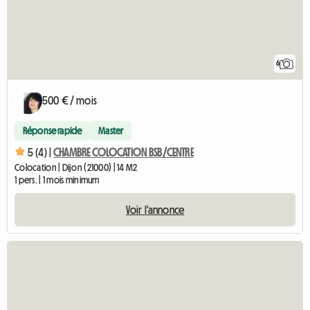
6
500 € / mois
Réponse rapide
Master
5 (4) |
CHAMBRE COLOCATION BSB/CENTRE
Colocation | Dijon (21000) | 14 M2
1 pers. | 1 mois minimum
Voir l'annonce