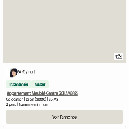
8
67 € / nuit
Instantanée
Master
Appartement Meublé Centre 3CHAMBRES
Colocation | Dijon (21000) | 85 M2
3 pers. | 1 semaine minimum
Voir l'annonce