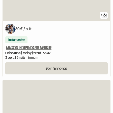
8
80 € / nuit
Instantanée
MAISON INDEPENDANTE MEUBLEE
Colocation | Moloy (21120) | 67 M2
3 pers. | 5 nuits minimum
Voir l'annonce