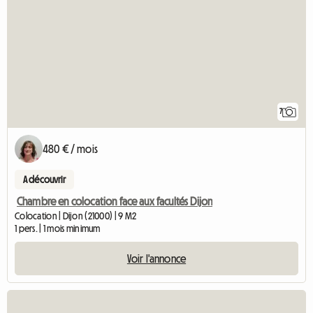
7
480 € / mois
A découvrir
Chambre en colocation face aux facultés Dijon
Colocation | Dijon (21000) | 9 M2
1 pers. | 1 mois minimum
Voir l'annonce