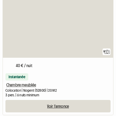
9
40 € / nuit
Instantanée
Chambre meublée
Colocation | Nogent (52800) | 20 M2
3 pers. | 6 nuits minimum
Voir l'annonce