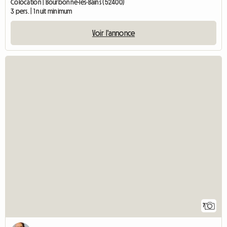
Colocation | Bourbonne-les-Bains (52400)
3 pers. | 1 nuit minimum
Voir l'annonce
7