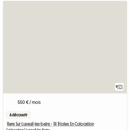
8
550 € / mois
A découvrir
Rare Sur Luxeuil-les-bains - T4 Triplex En Colocation
Colocation | Luxeuil-les-Bains