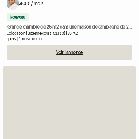
380 € / mois
Nouveau
Grande chambre de 25 m2 dans une maison de campagne de 220 m2
Colocation | Juzennecourt (52330) | 25 M2
1 pers. | 1 mois minimum
Voir l'annonce