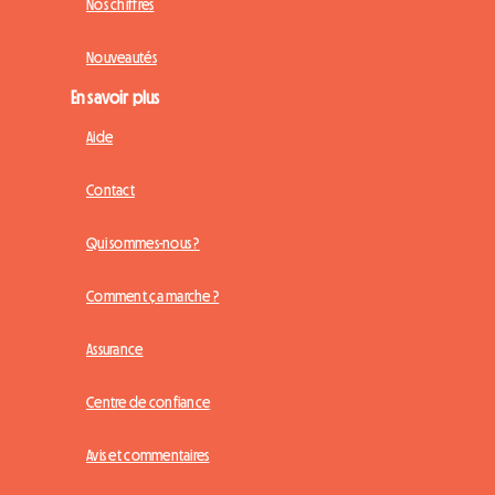
Nos chiffres
Nouveautés
En savoir plus
Aide
Contact
Qui sommes-nous ?
Comment ça marche ?
Assurance
Centre de confiance
Avis et commentaires