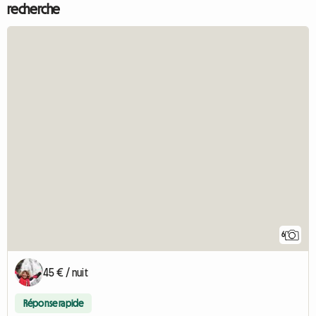
recherche
6
45 € / nuit
Réponse rapide