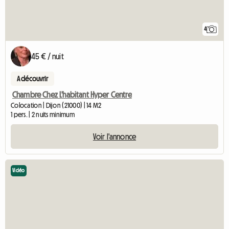
4
45 € / nuit
A découvrir
Chambre Chez L'habitant Hyper Centre
Colocation | Dijon (21000) | 14 M2
1 pers. | 2 nuits minimum
Voir l'annonce
Vidéo