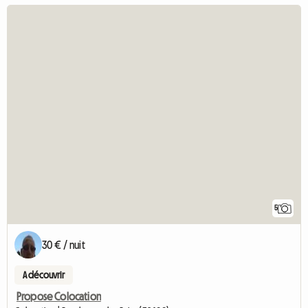
5
30 € / nuit
A découvrir
Propose Colocation