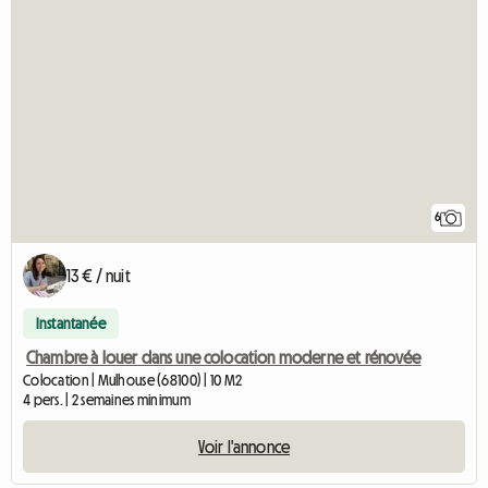
6
13 € / nuit
Instantanée
Chambre à louer dans une colocation moderne et rénovée
Colocation | Mulhouse (68100) | 10 M2
4 pers. | 2 semaines minimum
Voir l'annonce