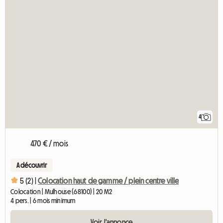
4
470 € / mois
A découvrir
5 (2) |
Colocation haut de gamme / plein centre ville
Colocation | Mulhouse (68100) | 20 M2
4 pers. | 6 mois minimum
Voir l'annonce