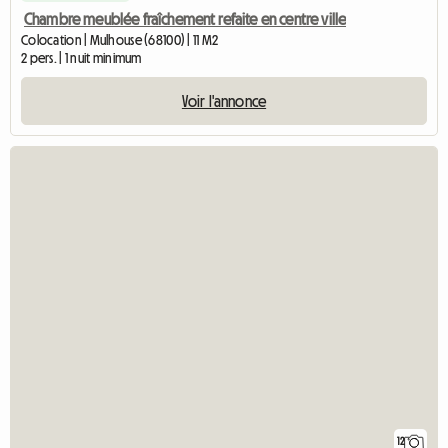
Chambre meublée fraîchement refaite en centre ville
Colocation | Mulhouse (68100) | 11 M2
2 pers. | 1 nuit minimum
Voir l'annonce
12