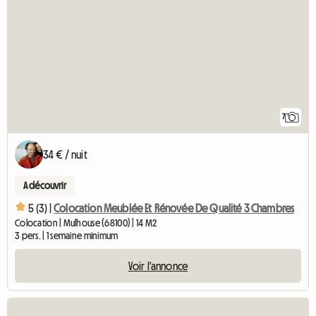
7
34 € / nuit
A découvrir
5 (3) |
Colocation Meublée Et Rénovée De Qualité 3 Chambres
Colocation | Mulhouse (68100) | 14 M2
3 pers. | 1 semaine minimum
Voir l'annonce