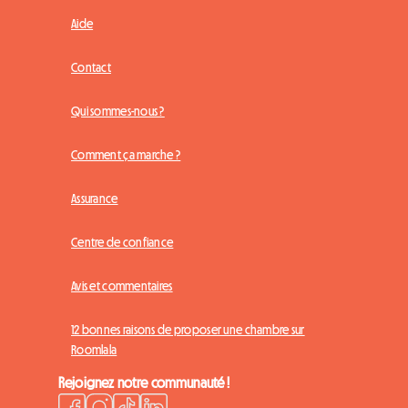
Aide
Contact
Qui sommes-nous ?
Comment ça marche ?
Assurance
Centre de confiance
Avis et commentaires
12 bonnes raisons de proposer une chambre sur
Roomlala
Rejoignez notre communauté !