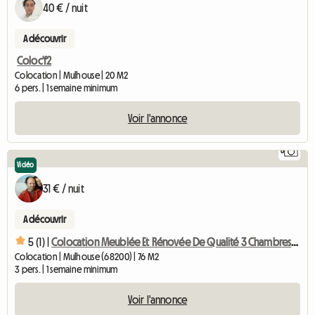
40 € / nuit
A découvrir
Coloc'f2
Colocation | Mulhouse | 20 M2
6 pers. | 1 semaine minimum
Voir l'annonce
8
Vidéo
31 € / nuit
A découvrir
5 (1) |
Colocation Meublée Et Rénovée De Qualité 3 Chambres - Réside
Colocation | Mulhouse (68200) | 76 M2
3 pers. | 1 semaine minimum
Voir l'annonce