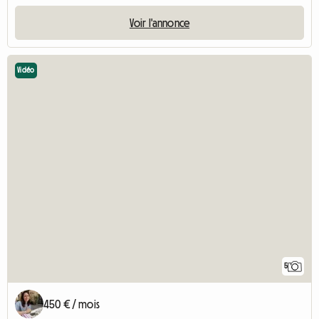
Voir l'annonce
Vidéo
5
450 € / mois