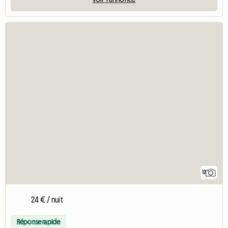
12
24 € / nuit
Réponse rapide