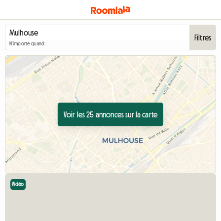
Filtres
N'importe quand
Voir les 25 annonces sur la carte
Vidéo