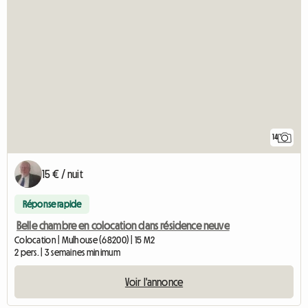
14
15 € / nuit
Réponse rapide
Belle chambre en colocation dans résidence neuve
Colocation | Mulhouse (68200) | 15 M2
2 pers. | 3 semaines minimum
Voir l'annonce