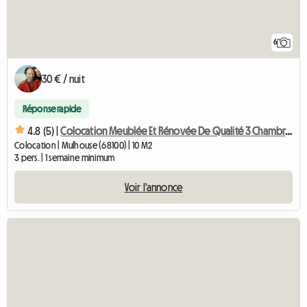
6
30 € / nuit
Réponse rapide
4.8 (5) |
Colocation Meublée Et Rénovée De Qualité 3 Chambres
Colocation | Mulhouse (68100) | 10 M2
3 pers. | 1 semaine minimum
Voir l'annonce