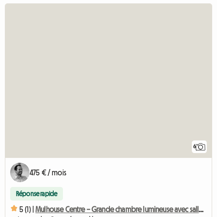
6
475 € / mois
Réponse rapide
5 (1) |
Mulhouse Centre – Grande chambre lumineuse avec salle d’eau