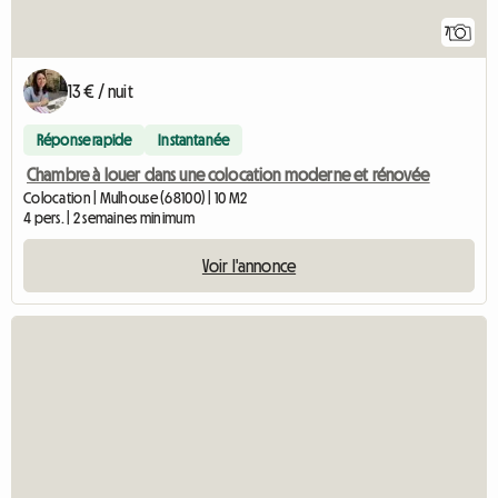
7
13 € / nuit
Réponse rapide
Instantanée
Chambre à louer dans une colocation moderne et rénovée
Colocation | Mulhouse (68100) | 10 M2
4 pers. | 2 semaines minimum
Voir l'annonce