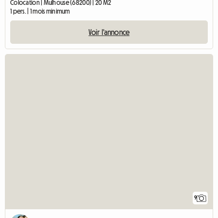
Colocation | Mulhouse (68200) | 20 M2
1 pers. | 1 mois minimum
Voir l'annonce
9