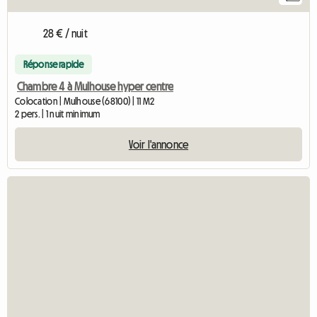
28 € / nuit
Réponse rapide
Chambre 4 à Mulhouse hyper centre
Colocation | Mulhouse (68100) | 11 M2
2 pers. | 1 nuit minimum
Voir l'annonce