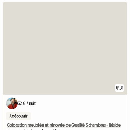
8
32 € / nuit
A découvrir
Colocation meublée et rénovée de Qualité 3 chambres - Réside