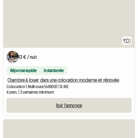
7
13 € / nuit
Réponse rapide
Instantanée
Chambre à louer dans une colocation moderne et rénovée
Colocation | Mulhouse (68100) | 13 M2
4 pers. | 2 semaines minimum
Voir l'annonce