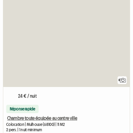
6
24 € / nuit
Réponse rapide
Chambre toute équipée au centre ville
Colocation | Mulhouse (68100) | 11 M2
2 pers. | 1 nuit minimum