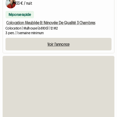
33 € / nuit
Réponse rapide
Colocation Meublée Et Rénovée De Qualité 3 Chambres
Colocation | Mulhouse (68100) | 12 M2
3 pers. | 1 semaine minimum
Voir l'annonce