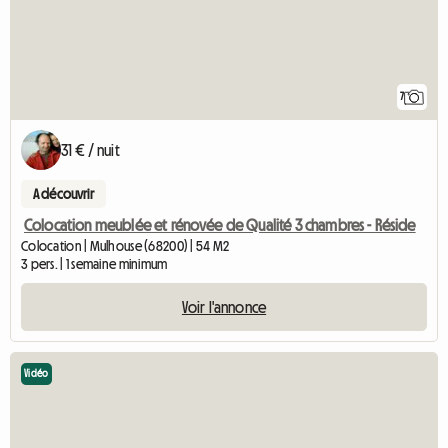
7
31 € / nuit
A découvrir
Colocation meublée et rénovée de Qualité 3 chambres - Réside
Colocation | Mulhouse (68200) | 54 M2
3 pers. | 1 semaine minimum
Voir l'annonce
Vidéo