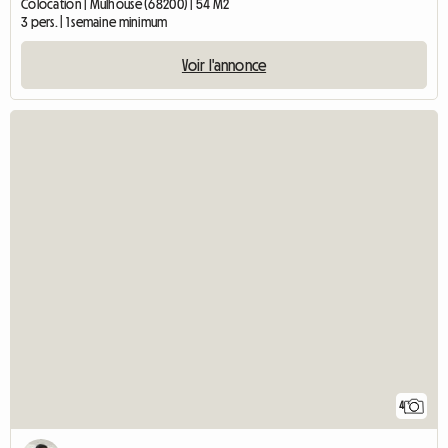
Colocation | Mulhouse (68200) | 54 M2
3 pers. | 1 semaine minimum
Voir l'annonce
4