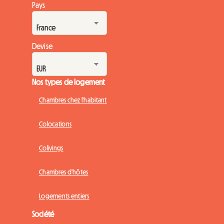
Pays
Devise
Nos types de logement
Chambres chez l'habitant
Colocations
Colivings
Chambres d'hôtes
Logements entiers
Société