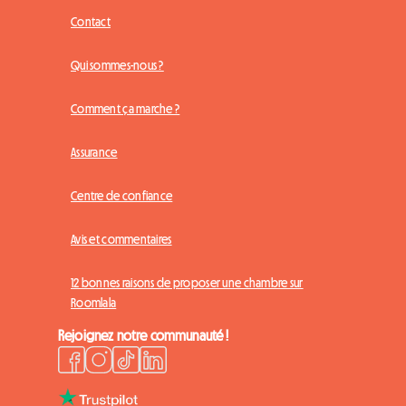
Contact
Qui sommes-nous ?
Comment ça marche ?
Assurance
Centre de confiance
Avis et commentaires
12 bonnes raisons de proposer une chambre sur
Roomlala
Rejoignez notre communauté !