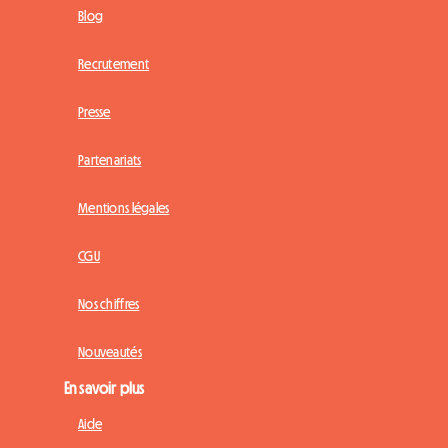
Blog
Recrutement
Presse
Partenariats
Mentions légales
CGU
Nos chiffres
Nouveautés
En savoir plus
Aide