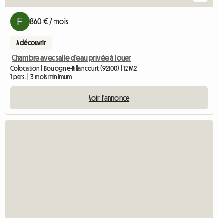
860 € / mois
A découvrir
Chambre avec salle d’eau privée à louer
Colocation | Boulogne-Billancourt (92100) | 12 M2
1 pers. | 3 mois minimum
Voir l'annonce