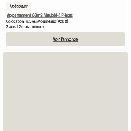
A découvrir
Appartement 88m2 Meublé 4 Pièces
Colocation | Issy-les-Moulineaux (92130)
2 pers. | 2 mois minimum
Voir l'annonce