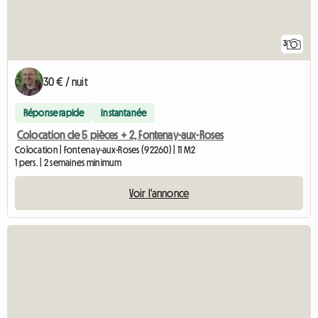
3
30 € / nuit
Réponse rapide
Instantanée
Colocation de 5 pièces + 2, Fontenay-aux-Roses
Colocation | Fontenay-aux-Roses (92260) | 11 M2
1 pers. | 2 semaines minimum
Voir l'annonce