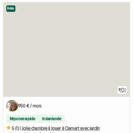
Vidéo
11
950 € / mois
Réponse rapide
Instantanée
5 (1) |
Jolie chambre à louer à Clamart avec jardin