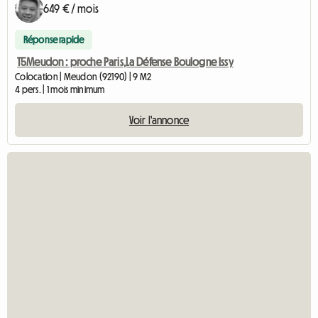
649 € / mois
Réponse rapide
T5Meudon : proche Paris,La Défense Boulogne Issy
Colocation | Meudon (92190) | 9 M2
4 pers. | 1 mois minimum
Voir l'annonce