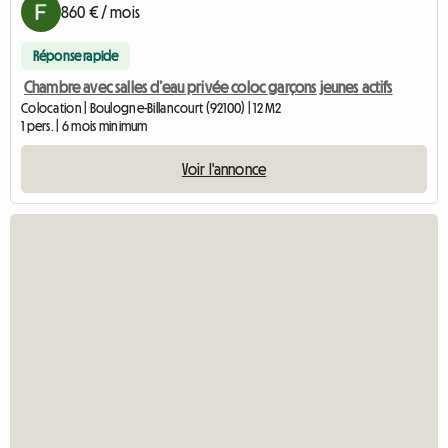
860 € / mois
Réponse rapide
Chambre avec salles d’eau privée coloc garçons jeunes actifs
Colocation | Boulogne-Billancourt (92100) | 12 M2
1 pers. | 6 mois minimum
Voir l'annonce