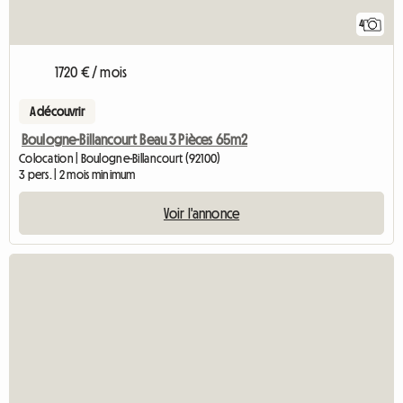
4
1720 € / mois
A découvrir
Boulogne-Billancourt Beau 3 Pièces 65m2
Colocation | Boulogne-Billancourt (92100)
3 pers. | 2 mois minimum
Voir l'annonce