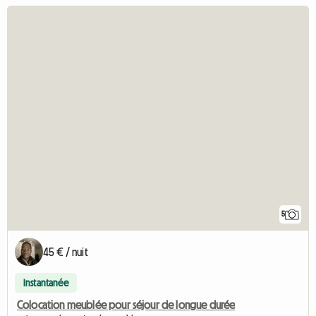
5
45 € / nuit
Instantanée
Colocation meublée pour séjour de longue durée