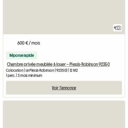
6
600 € / mois
Réponse rapide
Chambre privée meublée à louer – Plessis-Robinson 92350
Colocation | Le Plessis-Robinson (92350) | 12 M2
1 pers. | 3 mois minimum
Voir l'annonce