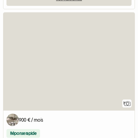
7
900 € / mois
Réponse rapide