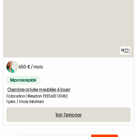
10
650 € / mois
Réponse rapide
Chambre privée meublée à louer
Colocation | Meudon (92360) | 10 M2
1 pers. | 1 mois minimum
Voir l'annonce