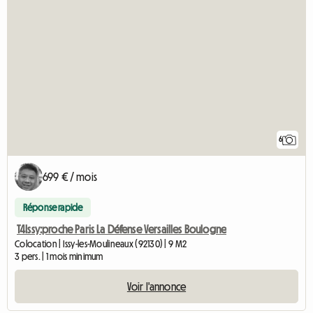
6
699 € / mois
Réponse rapide
T4Issy:proche Paris La Défense Versailles Boulogne
Colocation | Issy-les-Moulineaux (92130) | 9 M2
3 pers. | 1 mois minimum
Voir l'annonce