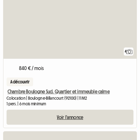
4
840 € / mois
A découvrir
Chambre Boulogne Sud. Quartier et immeuble calme
Colocation | Boulogne-Billancourt (92100) | 11 M2
1 pers. | 6 mois minimum
Voir l'annonce