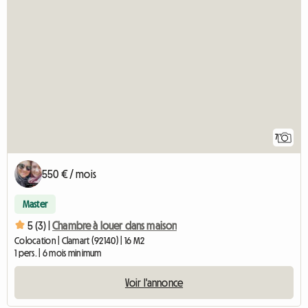
7
550 € / mois
Master
5 (3) |
Chambre à louer dans maison
Colocation | Clamart (92140) | 16 M2
1 pers. | 6 mois minimum
Voir l'annonce