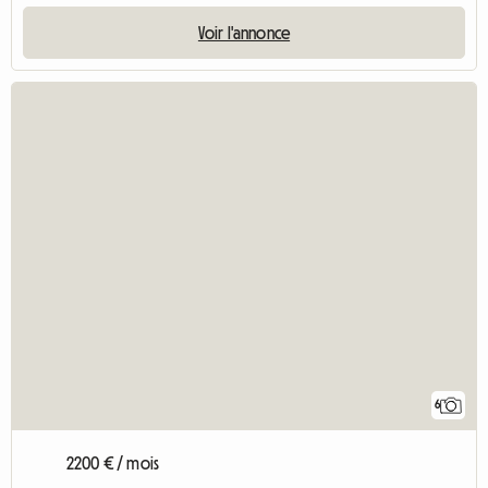
Voir l'annonce
6
2200 € / mois