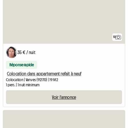
10
35 € / nuit
Réponse rapide
Colocation dans appartement refait à neuf
Colocation | Vanves (92170) | 19 M2
1 pers. | 1 nuit minimum
Voir l'annonce