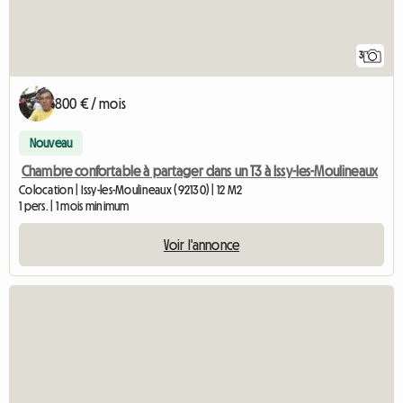
3
800 € / mois
Nouveau
Chambre confortable à partager dans un T3 à Issy-les-Moulineaux
Colocation | Issy-les-Moulineaux (92130) | 12 M2
1 pers. | 1 mois minimum
Voir l'annonce