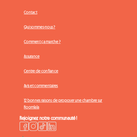
Contact
Qui sommes-nous ?
Comment ça marche ?
Assurance
Centre de confiance
Avis et commentaires
12 bonnes raisons de proposer une chambre sur
Roomlala
Rejoignez notre communauté !