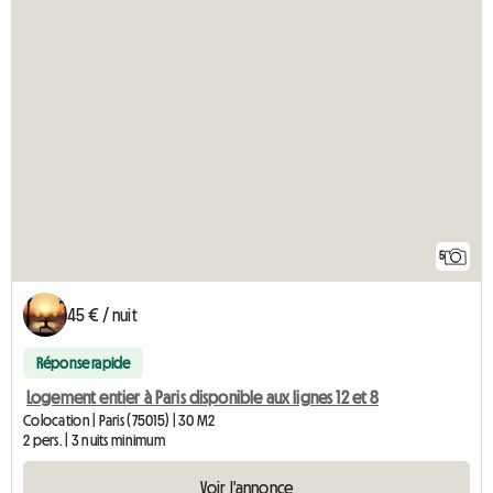
5
45 € / nuit
Réponse rapide
Logement entier à Paris disponible aux lignes 12 et 8
Colocation | Paris (75015) | 30 M2
2 pers. | 3 nuits minimum
Voir l'annonce