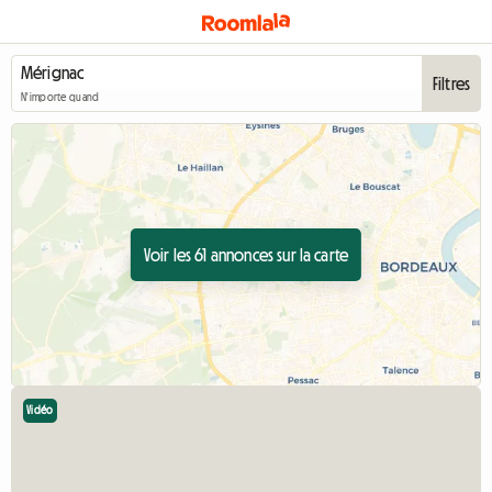
Filtres
N'importe quand
Voir les 61 annonces sur la carte
Vidéo