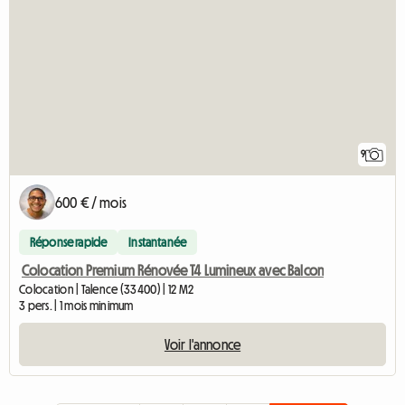
9
600 € / mois
Réponse rapide
Instantanée
Colocation Premium Rénovée T4 Lumineux avec Balcon
Colocation | Talence (33400) | 12 M2
3 pers. | 1 mois minimum
Voir l'annonce