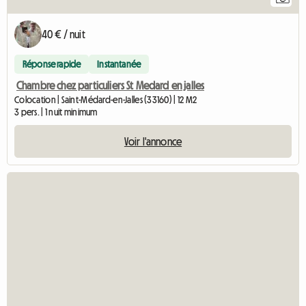
40 € / nuit
Réponse rapide
Instantanée
Chambre chez particuliers St Medard en jalles
Colocation | Saint-Médard-en-Jalles (33160) | 12 M2
3 pers. | 1 nuit minimum
Voir l'annonce