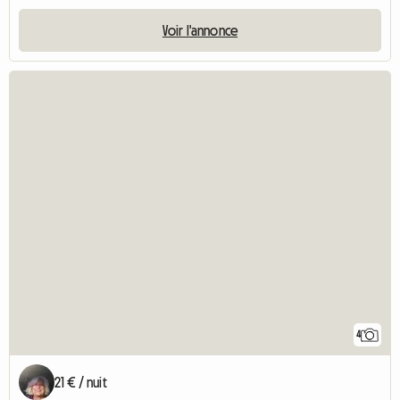
Voir l'annonce
4
21 € / nuit