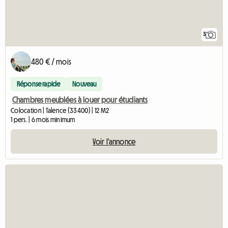
3
480 € / mois
Réponse rapide
Nouveau
Chambres meublées à louer pour étudiants
Colocation | Talence (33400) | 12 M2
1 pers. | 6 mois minimum
Voir l'annonce