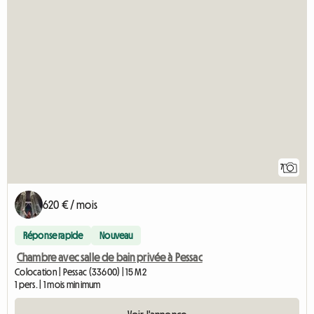
7
620 € / mois
Réponse rapide
Nouveau
Chambre avec salle de bain privée à Pessac
Colocation | Pessac (33600) | 15 M2
1 pers. | 1 mois minimum