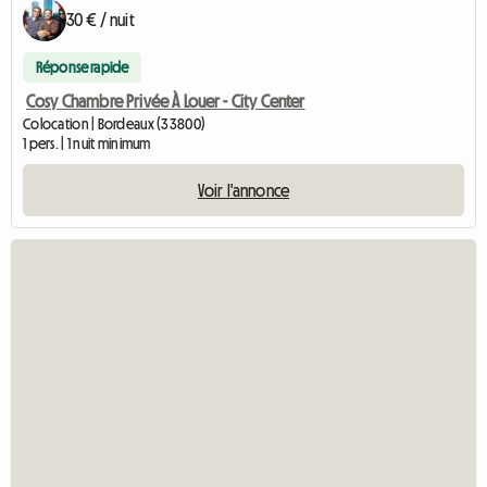
30 € / nuit
Réponse rapide
Cosy Chambre Privée À Louer - City Center
Colocation | Bordeaux (33800)
1 pers. | 1 nuit minimum
Voir l'annonce