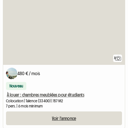
3
480 € / mois
Nouveau
À louer : chambres meublées pour étudiants
Colocation | Talence (33400) | 157 M2
7 pers. | 6 mois minimum
Voir l'annonce