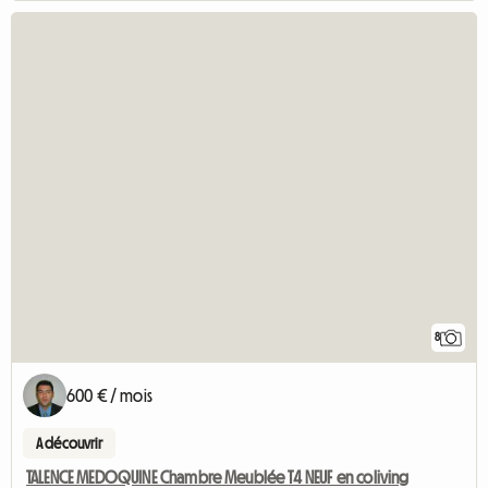
8
600 € / mois
A découvrir
TALENCE MEDOQUINE Chambre Meublée T4 NEUF en coliving