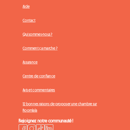
Aide
Contact
Qui sommes-nous ?
Comment ça marche ?
Assurance
Centre de confiance
Avis et commentaires
12 bonnes raisons de proposer une chambre sur
Roomlala
Rejoignez notre communauté !