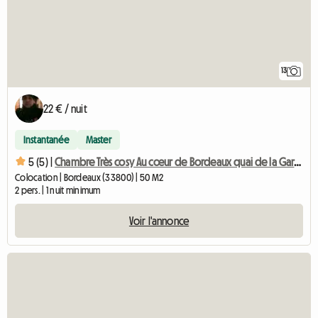
13
22 € / nuit
Instantanée
Master
5 (5) |
Chambre Très cosy Au cœur de Bordeaux quai de la Garonne
Colocation | Bordeaux (33800) | 50 M2
2 pers. | 1 nuit minimum
Voir l'annonce