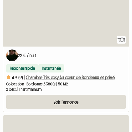
11
22 € / nuit
Réponse rapide
Instantanée
4.9 (9) |
Chambre Très cosy Au cœur de Bordeaux et privé
Colocation | Bordeaux (33800) | 50 M2
2 pers. | 1 nuit minimum
Voir l'annonce