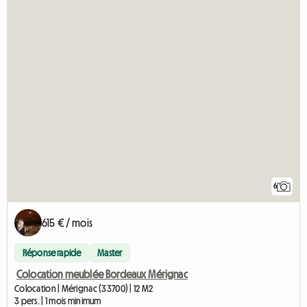
6
615 € / mois
Réponse rapide
Master
Colocation meublée Bordeaux Mérignac
Colocation | Mérignac (33700) | 12 M2
3 pers. | 1 mois minimum