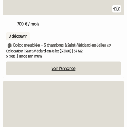
4
700 € / mois
A découvrir
🏠 Coloc meublée – 5 chambres à Saint-Médard-en-Jalles 🌿
Colocation | Saint-Médard-en-Jalles (33160) | 57 M2
5 pers. | 1 mois minimum
Voir l'annonce