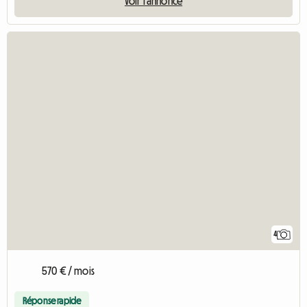
Voir l'annonce
4
570 € / mois
Réponse rapide