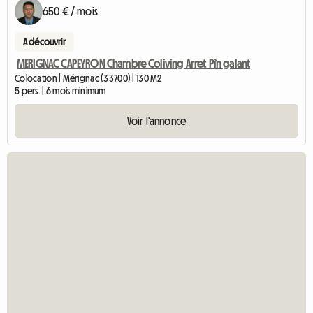
650 € / mois
A découvrir
MERIGNAC CAPEYRON Chambre Coliving Arret Pîn galant
Colocation | Mérignac (33700) | 130 M2
5 pers. | 6 mois minimum
Voir l'annonce