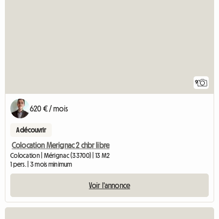
9
620 € / mois
A découvrir
Colocation Merignac 2 chbr libre
Colocation | Mérignac (33700) | 13 M2
1 pers. | 3 mois minimum
Voir l'annonce