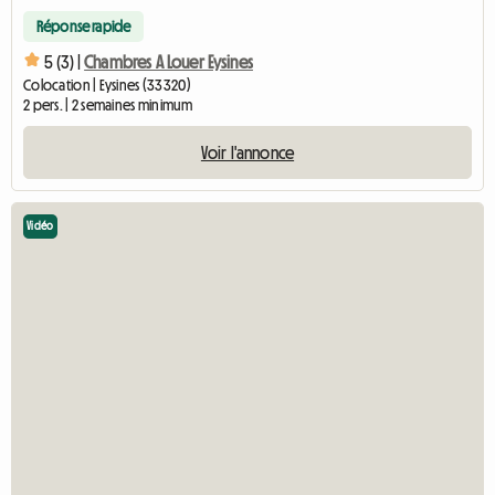
Réponse rapide
5 (3) |
Chambres A Louer Eysines
Colocation | Eysines (33320)
2 pers. | 2 semaines minimum
Voir l'annonce
Vidéo