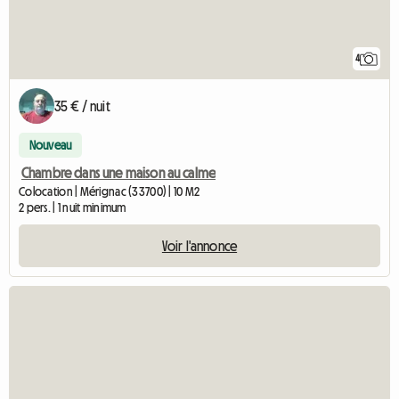
4
35 € / nuit
Nouveau
Chambre dans une maison au calme
Colocation | Mérignac (33700) | 10 M2
2 pers. | 1 nuit minimum
Voir l'annonce