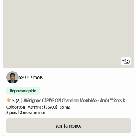
9
620 € / mois
Réponse rapide
5 (2) |
Mérignac CAPEYRON Chambre Meublée - Arrêt "frères Robinson"
Colocation | Mérignac (33700) | 86 M2
3 pers. | 3 mois minimum
Voir l'annonce