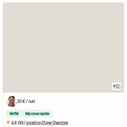
6
20 € / nuit
Vérifié
Réponse rapide
4.8 (10) |
Location D'une Chambre