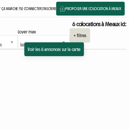
ÇA MARCHE ?
SE CONNECTER
S'INSCRIRE
PROPOSER UNE COLOCATION À MEAUX
6 colocations à Meaux ici:
Loyer max
+ filtres
Voir les 6 annonces sur la carte