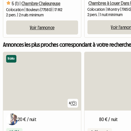
5 (1) |
Chambre Chaleureuse
Colocation | Montry (77450
Colocation | Bouleurs (77580) | 17 M2
2 pers. | 1 nuit minimum
2 pers. | 2 nuits minimum
Voir l'anno
Voir l'annonce
Annonces les plus proches correspondant à votre recherch
Vidéo
6
20 € / nuit
80 € / nuit