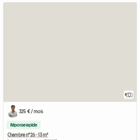
4
325 € / mois
Réponse rapide
Chambre n°26 - 13 m²