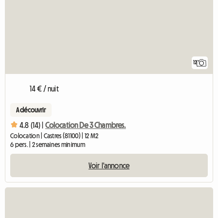
12
14 € / nuit
A découvrir
4.8 (14) |
Colocation De 3 Chambres.
Colocation | Castres (81100) | 12 M2
6 pers. | 2 semaines minimum
Voir l'annonce