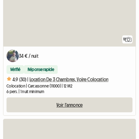
12
34 € / nuit
Vérifié
Réponse rapide
4.9 (30) |
Location De 3 Chambres, Voire Colocation
Colocation | Carcassonne (11000) | 12 M2
6 pers. | 1 nuit minimum
Voir l'annonce