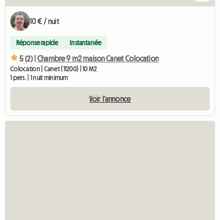
10 € / nuit
Réponse rapide
Instantanée
5 (2) |
Chambre 9 m2 maison Canet Colocation
Colocation | Canet (11200) | 10 M2
1 pers. | 1 nuit minimum
Voir l'annonce