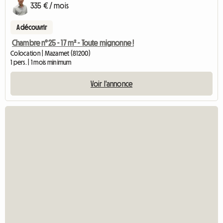
335 € / mois
A découvrir
Chambre n°25 - 17 m² - Toute mignonne !
Colocation | Mazamet (81200)
1 pers. | 1 mois minimum
Voir l'annonce