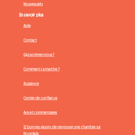
Nouveautés
En savoir plus
Aide
Contact
Qui sommes-nous ?
Comment ça marche ?
Assurance
Centre de confiance
Avis et commentaires
12 bonnes raisons de proposer une chambre sur
Roomlala