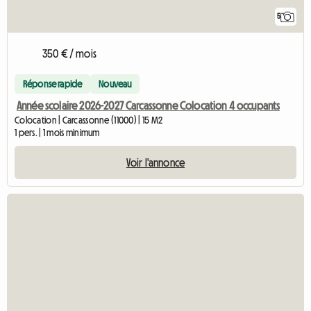
5
350 € / mois
Réponse rapide
Nouveau
Année scolaire 2026-2027 Carcassonne Colocation 4 occupants
Colocation | Carcassonne (11000) | 15 M2
1 pers. | 1 mois minimum
Voir l'annonce