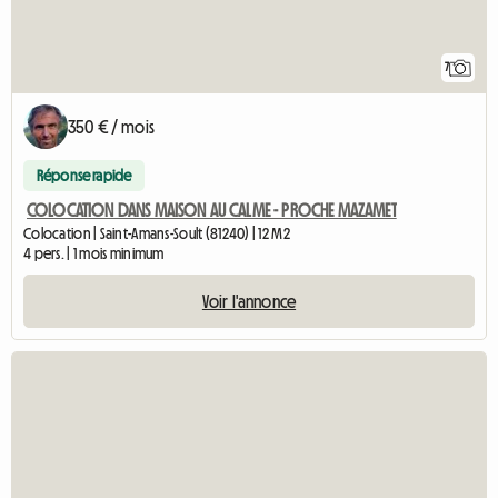
7
350 € / mois
Réponse rapide
COLOCATION DANS MAISON AU CALME - PROCHE MAZAMET
Colocation | Saint-Amans-Soult (81240) | 12 M2
4 pers. | 1 mois minimum
Voir l'annonce