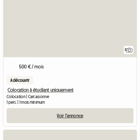
3
500 € / mois
A découvrir
Colocation à étudiant uniquement
Colocation | Carcassonne
1 pers. | 1 mois minimum
Voir l'annonce