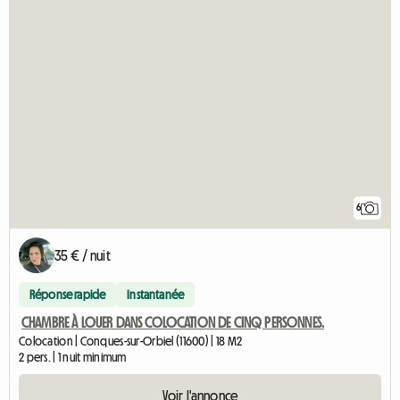
6
35 € / nuit
Réponse rapide
Instantanée
CHAMBRE À LOUER DANS COLOCATION DE CINQ PERSONNES.
Colocation | Conques-sur-Orbiel (11600) | 18 M2
2 pers. | 1 nuit minimum
Voir l'annonce