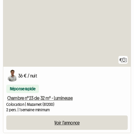
4
36 € / nuit
Réponse rapide
Chambre n°23 de 32 m² - Lumineuse
Colocation | Mazamet (81200)
2 pers. | 1 semaine minimum
Voir l'annonce