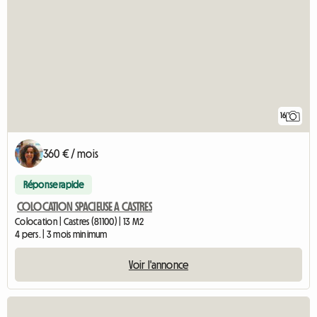
16
360 € / mois
Réponse rapide
COLOCATION SPACIEUSE A CASTRES
Colocation | Castres (81100) | 13 M2
4 pers. | 3 mois minimum
Voir l'annonce