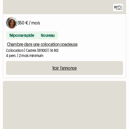
10
350 € / mois
Réponse rapide
Nouveau
Chambre dans une colocation spacieuse
Colocation | Castres (81100) | 14 M2
4 pers. | 2 mois minimum
Voir l'annonce