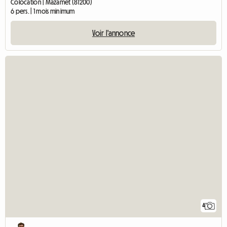
Colocation | Mazamet (81200)
6 pers. | 1 mois minimum
Voir l'annonce
4