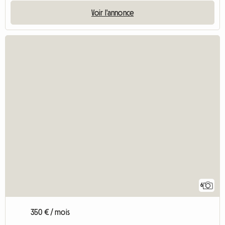
Voir l'annonce
6
350 € / mois