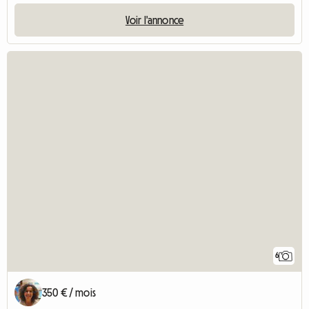
Voir l'annonce
6
350 € / mois