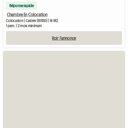
Réponse rapide
Chambre En Colocation
Colocation | Castres (81100) | 14 M2
1 pers. | 2 mois minimum
Voir l'annonce