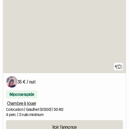
6
35 € / nuit
Réponse rapide
Chambre à louer
Colocation | Graulhet (81300) | 50 M2
4 pers. | 3 nuits minimum
Voir l'annonce