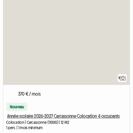
5
370 € / mois
Nouveau
Année scolaire 2026-2027 Carcassonne Colocation 4 occupants
Colocation | Carcassonne (11000) | 12 M2
1 pers. | 1 mois minimum