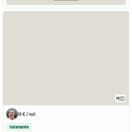
28
14 € / nuit
Instantanée