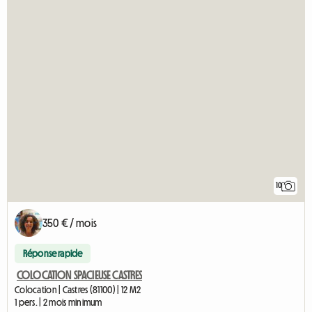
10
350 € / mois
Réponse rapide
COLOCATION SPACIEUSE CASTRES
Colocation | Castres (81100) | 12 M2
1 pers. | 2 mois minimum