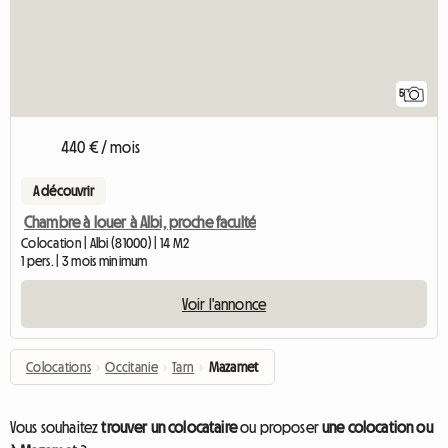
5
440 € / mois
A découvrir
Chambre à louer à Albi, proche faculté
Colocation | Albi (81000) | 14 M2
1 pers. | 3 mois minimum
Voir l'annonce
Colocations
›
Occitanie
›
Tarn
›
Mazamet
Vous souhaitez
trouver un colocataire
ou proposer
une colocation ou