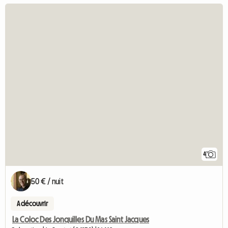
4
50 € / nuit
A découvrir
La Coloc Des Jonquilles Du Mas Saint Jacques