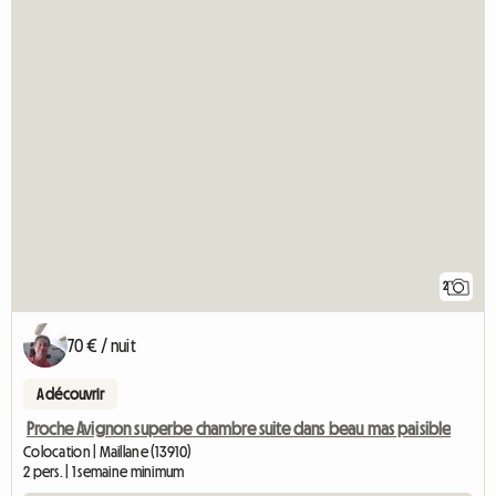
2
70 € / nuit
A découvrir
Proche Avignon superbe chambre suite dans beau mas paisible
Colocation | Maillane (13910)
2 pers. | 1 semaine minimum