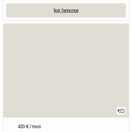
Voir l'annonce
8
420 € / mois