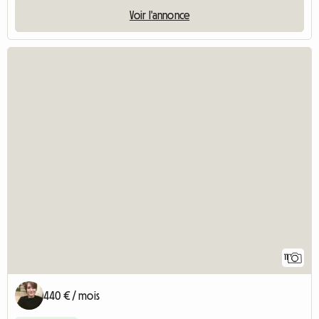
Voir l'annonce
11
440 € / mois