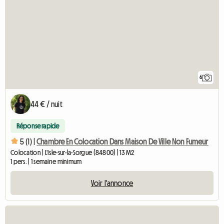
6
44 € / nuit
Réponse rapide
5 (1) |
Chambre En Colocation Dans Maison De Ville Non Fumeur
Colocation | L'Isle-sur-la-Sorgue (84800) | 13 M2
1 pers. | 1 semaine minimum
Voir l'annonce