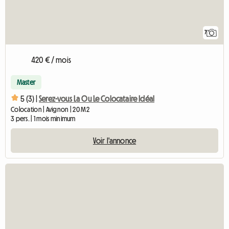
7
420 € / mois
Master
5 (3) |
Serez-vous La Ou Le Colocataire Idéal
Colocation | Avignon | 20 M2
3 pers. | 1 mois minimum
Voir l'annonce