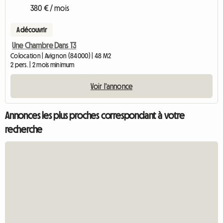
380 € / mois
A découvrir
Une Chambre Dans T3
Colocation | Avignon (84000) | 48 M2
2 pers. | 2 mois minimum
Voir l'annonce
Annonces les plus proches correspondant à votre
recherche