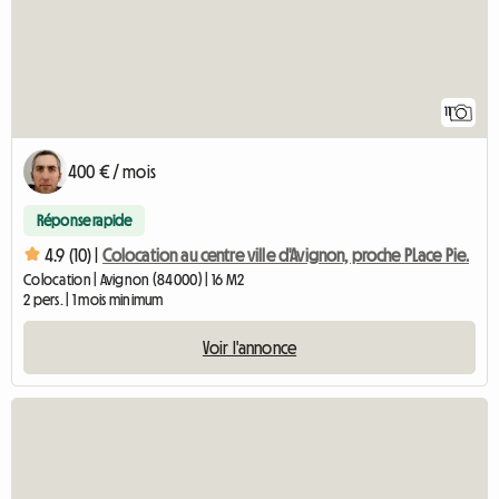
11
400 € / mois
Réponse rapide
4.9 (10) |
Colocation au centre ville d'Avignon, proche PLace Pie.
Colocation | Avignon (84000) | 16 M2
2 pers. | 1 mois minimum
Voir l'annonce