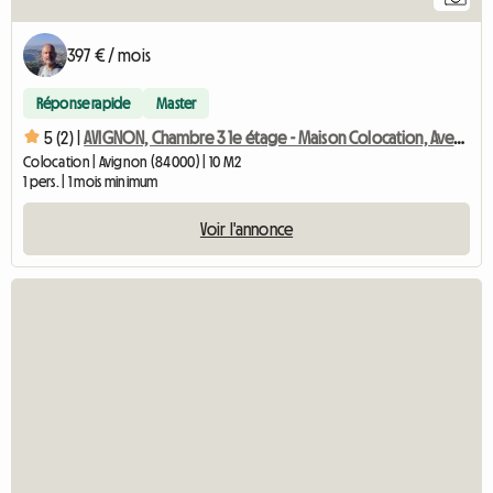
397 € / mois
Réponse rapide
Master
5 (2) |
AVIGNON, Chambre 3 1e étage - Maison Colocation, Avec Jardin
Colocation | Avignon (84000) | 10 M2
1 pers. | 1 mois minimum
Voir l'annonce