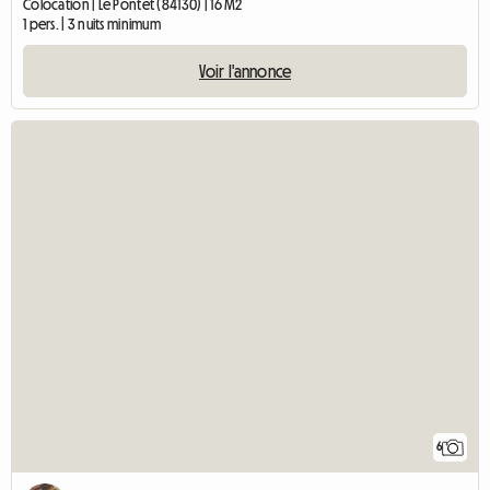
Colocation | Le Pontet (84130) | 16 M2
1 pers. | 3 nuits minimum
Voir l'annonce
6