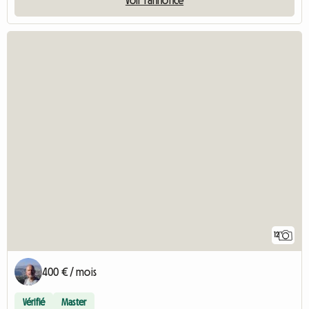
12
400 € / mois
Vérifié
Master