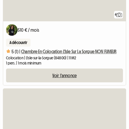
6
510 € / mois
A découvrir
5 (1) |
Chambre En Colocation L'Isle Sur La Sorgue NON FUMEUR
Colocation | L'Isle-sur-la-Sorgue (84800) | 11 M2
1 pers. | 1 mois minimum
Voir l'annonce