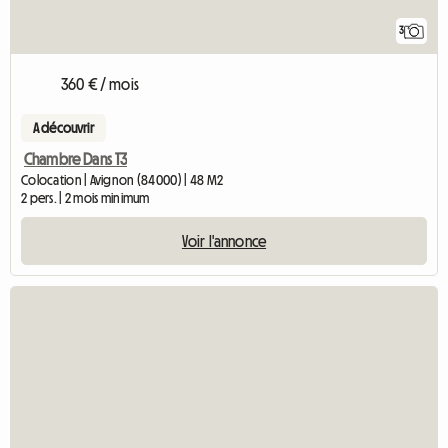
3
360 € / mois
A découvrir
Chambre Dans T3
Colocation | Avignon (84000) | 48 M2
2 pers. | 2 mois minimum
Voir l'annonce