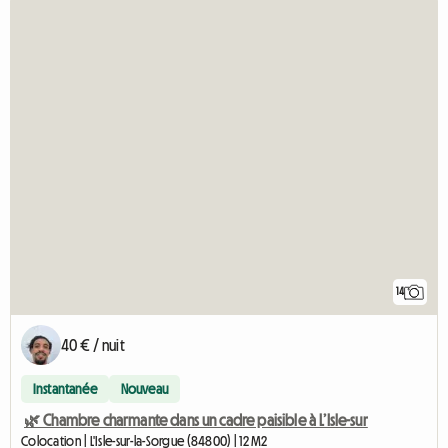
14
40 € / nuit
Instantanée
Nouveau
🌿 Chambre charmante dans un cadre paisible à L’Isle-sur
Colocation | L'Isle-sur-la-Sorgue (84800) | 12 M2