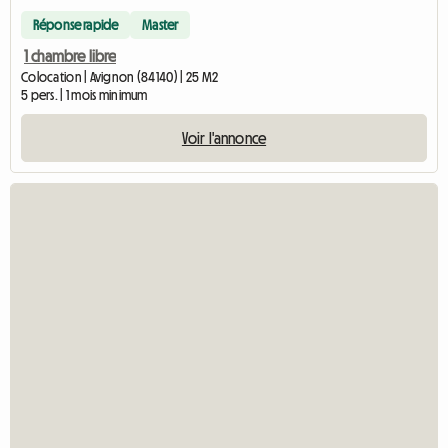
Réponse rapide
Master
1 chambre libre
Colocation | Avignon (84140) | 25 M2
5 pers. | 1 mois minimum
Voir l'annonce