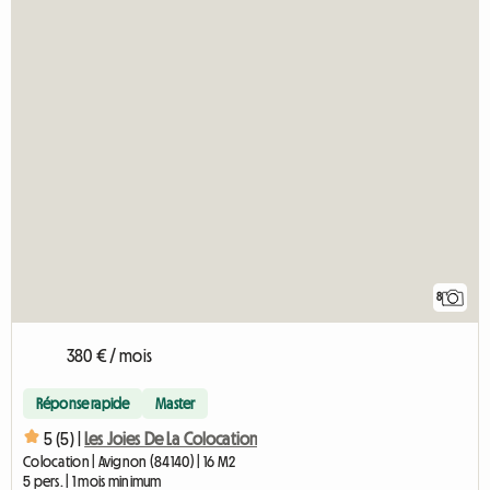
8
380 € / mois
Réponse rapide
Master
5 (5) |
Les Joies De La Colocation
Colocation | Avignon (84140) | 16 M2
5 pers. | 1 mois minimum