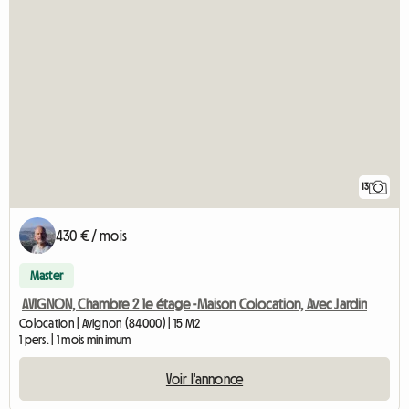
13
430 € / mois
Master
AVIGNON, Chambre 2 1e étage -Maison Colocation, Avec Jardin
Colocation | Avignon (84000) | 15 M2
1 pers. | 1 mois minimum
Voir l'annonce