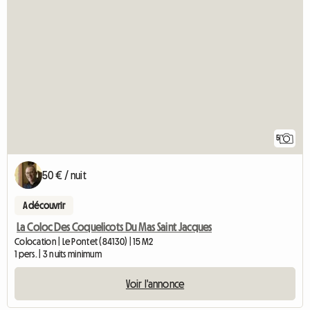
5
50 € / nuit
A découvrir
La Coloc Des Coquelicots Du Mas Saint Jacques
Colocation | Le Pontet (84130) | 15 M2
1 pers. | 3 nuits minimum
Voir l'annonce