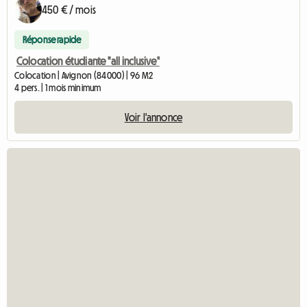
450 € / mois
Réponse rapide
Colocation étudiante "all inclusive"
Colocation | Avignon (84000) | 96 M2
4 pers. | 1 mois minimum
Voir l'annonce