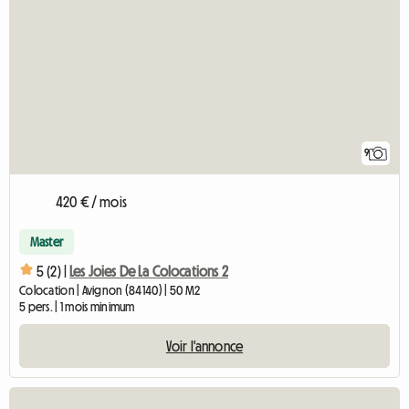
9
420 € / mois
Master
5 (2) |
Les Joies De La Colocations 2
Colocation | Avignon (84140) | 50 M2
5 pers. | 1 mois minimum
Voir l'annonce