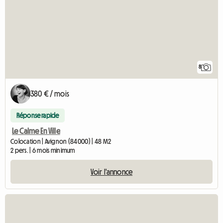
8
380 € / mois
Réponse rapide
Le Calme En Ville
Colocation | Avignon (84000) | 48 M2
2 pers. | 6 mois minimum
Voir l'annonce