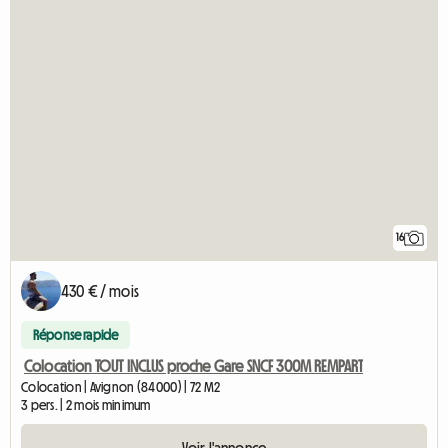
16
430 € / mois
Réponse rapide
Colocation TOUT INCLUS proche Gare SNCF 300M REMPART
Colocation | Avignon (84000) | 72 M2
3 pers. | 2 mois minimum
Voir l'annonce