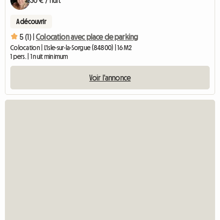
A découvrir
5 (1) |
Colocation avec place de parking
Colocation | L'Isle-sur-la-Sorgue (84800) | 16 M2
1 pers. | 1 nuit minimum
Voir l'annonce