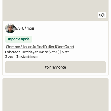
6
575 € / mois
Réponse rapide
Chambre à Louer Au Pied Du Rer B Vert Galant
Colocation | Tremblay-en-France (93290) | 72 M2
3 pers. | 3 mois minimum
Voir l'annonce