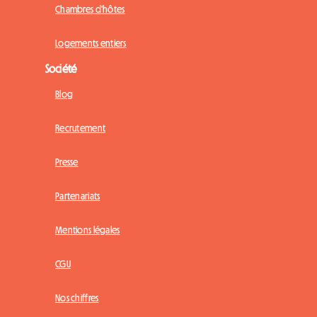
Chambres d'hôtes
Logements entiers
Société
Blog
Recrutement
Presse
Partenariats
Mentions légales
CGU
Nos chiffres