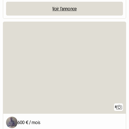
Voir l'annonce
8
600 € / mois