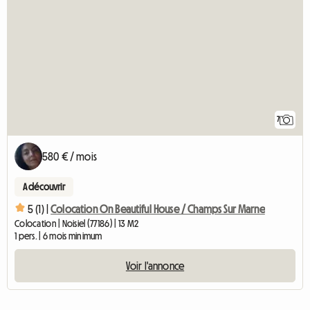
7
580 € / mois
A découvrir
5 (1) |
Colocation On Beautiful House / Champs Sur Marne
Colocation | Noisiel (77186) | 13 M2
1 pers. | 6 mois minimum
Voir l'annonce