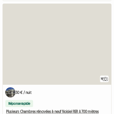
10
30 € / nuit
Réponse rapide
Plusieurs Chambres rénovées à neuf Noisiel RER A 700 mètres