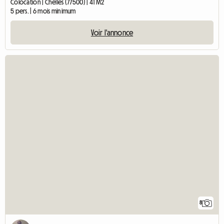
Colocation | Chelles (77500) | 41 M2
5 pers. | 6 mois minimum
Voir l'annonce
8