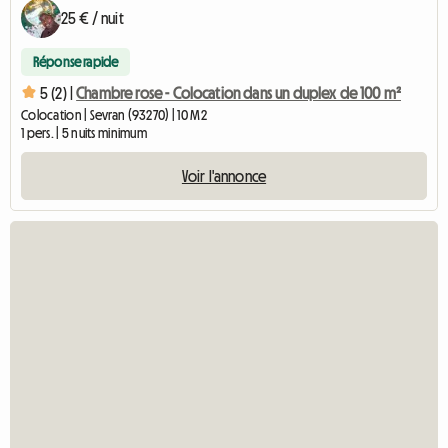
25 € / nuit
Réponse rapide
5 (2) |
Chambre rose - Colocation dans un duplex de 100 m²
Colocation | Sevran (93270) | 10 M2
1 pers. | 5 nuits minimum
Voir l'annonce