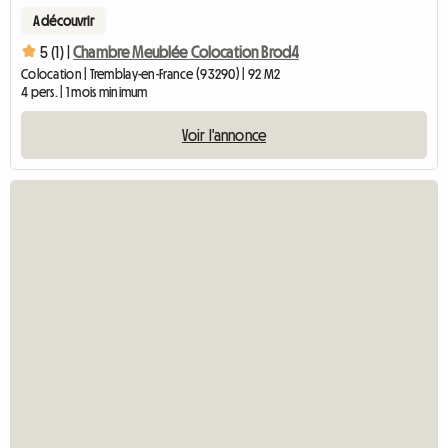
A découvrir
5 (1) |
Chambre Meublée Colocation Brod4
Colocation | Tremblay-en-France (93290) | 92 M2
4 pers. | 1 mois minimum
Voir l'annonce