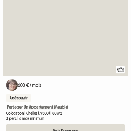
9
600 € / mois
A découvrir
Partager Un Appartement Meublé
Colocation | Chelles (77500) | 80 M2
3 pers. | 6 mois minimum
Voir l'annonce