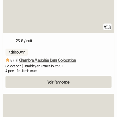
9
25 € / nuit
A découvrir
5 (1) |
Chambre Meublée Dans Colocation
Colocation | Tremblay-en-France (93290)
4 pers. | 1 nuit minimum
Voir l'annonce