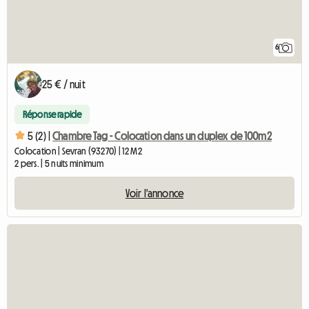
6
25 € / nuit
Réponse rapide
5 (2) |
Chambre Tag - Colocation dans un duplex de 100m2
Colocation | Sevran (93270) | 12 M2
2 pers. | 5 nuits minimum
Voir l'annonce