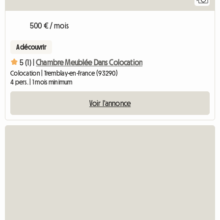
500 € / mois
A découvrir
5 (1) |
Chambre Meublée Dans Colocation
Colocation | Tremblay-en-France (93290)
4 pers. | 1 mois minimum
Voir l'annonce