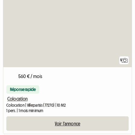
5
560 € / mois
Réponse rapide
Colocation
Colocation | Villeparisis (77270) | 10 M2
1 pers. | 1 mois minimum
Voir l'annonce