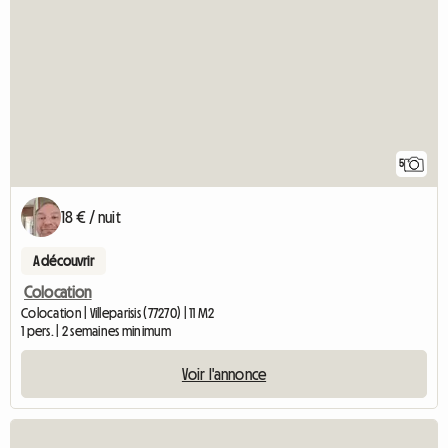
5
18 € / nuit
A découvrir
Colocation
Colocation | Villeparisis (77270) | 11 M2
1 pers. | 2 semaines minimum
Voir l'annonce