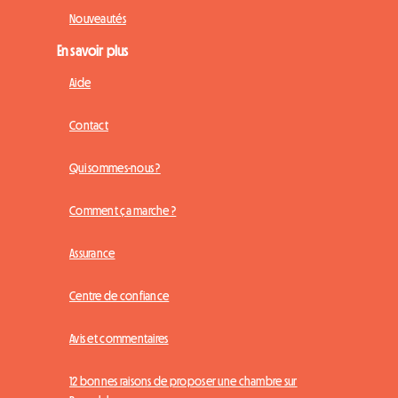
Nouveautés
En savoir plus
Aide
Contact
Qui sommes-nous ?
Comment ça marche ?
Assurance
Centre de confiance
Avis et commentaires
12 bonnes raisons de proposer une chambre sur