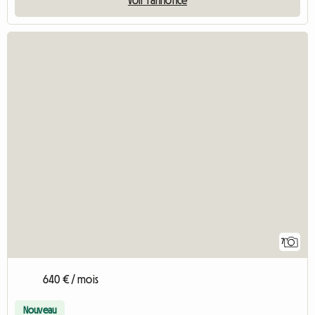
7
640 € / mois
Nouveau