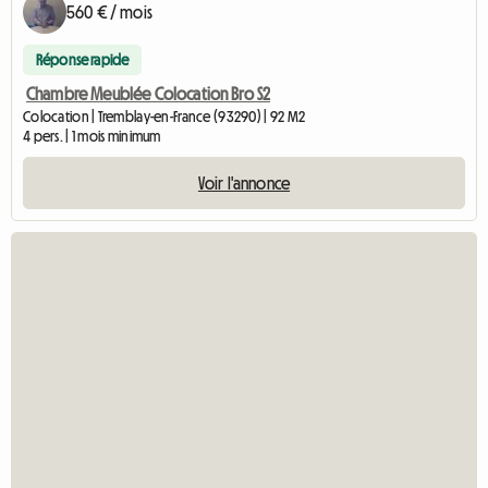
560 € / mois
Réponse rapide
Chambre Meublée Colocation Bro S2
Colocation | Tremblay-en-France (93290) | 92 M2
4 pers. | 1 mois minimum
Voir l'annonce