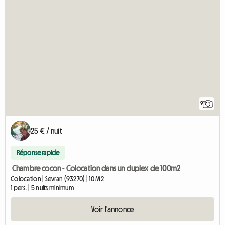
9
25 € / nuit
Réponse rapide
Chambre cocon - Colocation dans un duplex de 100m2
Colocation | Sevran (93270) | 10 M2
1 pers. | 5 nuits minimum
Voir l'annonce