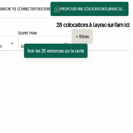
MARCHE ?
SE CONNECTER
S'INSCRIRE
PROPOSER UNE COLOCATION À LAYRAC-SU...
28 colocations à Layrac-sur-Tarn ici:
Loyer max
+ filtres
Voir les 28 annonces sur la carte