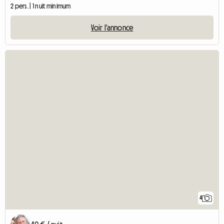
2 pers. | 1 nuit minimum
Voir l'annonce
4