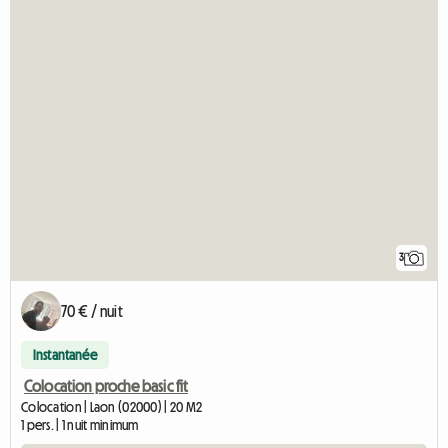
3
70 € / nuit
Instantanée
Colocation proche basic fit
Colocation | Laon (02000) | 20 M2
1 pers. | 1 nuit minimum