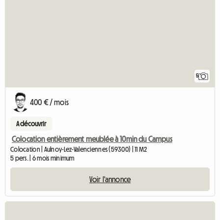
5
400 € / mois
A découvrir
Colocation entièrement meublée à 10min du Campus
Colocation | Aulnoy-Lez-Valenciennes (59300) | 11 M2
5 pers. | 6 mois minimum
Voir l'annonce