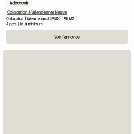
A découvrir
Colocation à Valenciennes Neuve
Colocation | Valenciennes (59300) | 95 M2
4 pers. | 1 nuit minimum
Voir l'annonce