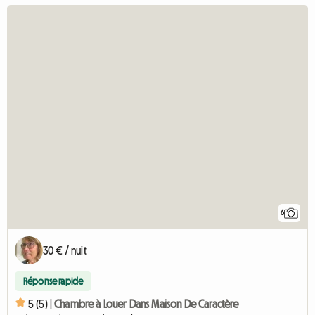
6
30 € / nuit
Réponse rapide
5 (5) |
Chambre à Louer Dans Maison De Caractère