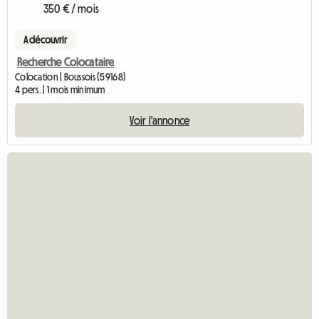
350 € / mois
A découvrir
Recherche Colocataire
Colocation | Boussois (59168)
4 pers. | 1 mois minimum
Voir l'annonce