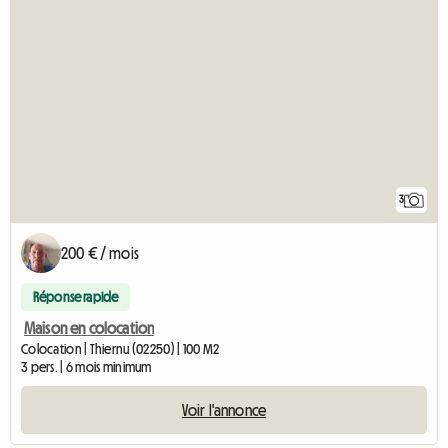
3
200 € / mois
Réponse rapide
Maison en colocation
Colocation | Thiernu (02250) | 100 M2
3 pers. | 6 mois minimum
Voir l'annonce