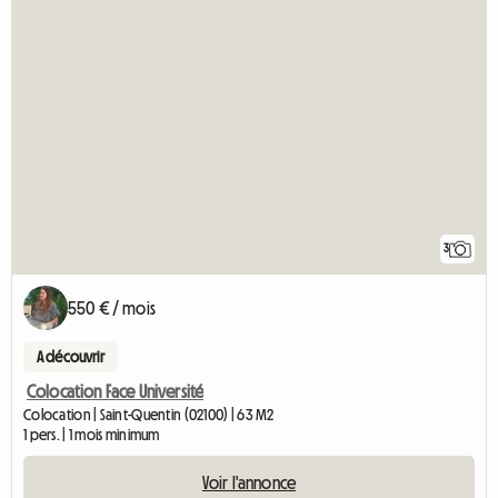
3
550 € / mois
A découvrir
Colocation Face Université
Colocation | Saint-Quentin (02100) | 63 M2
1 pers. | 1 mois minimum
Voir l'annonce