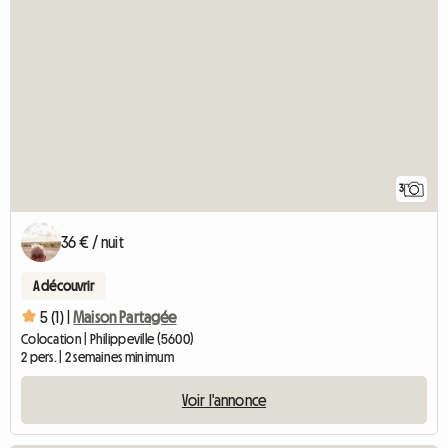
3
36 € / nuit
A découvrir
5 (1) |
Maison Partagée
Colocation | Philippeville (5600)
2 pers. | 2 semaines minimum
Voir l'annonce