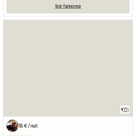
Voir l'annonce
8
35 € / nuit