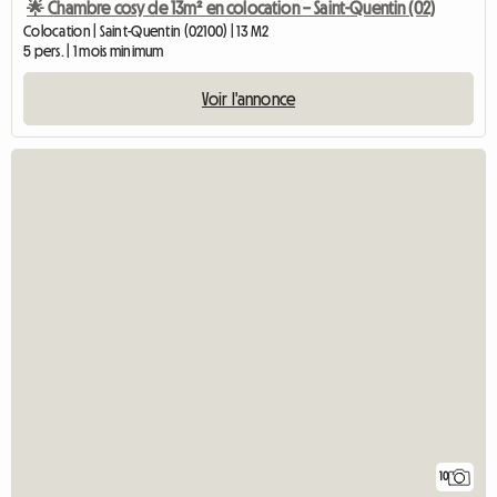
🌟 Chambre cosy de 13m² en colocation – Saint-Quentin (02)
Colocation | Saint-Quentin (02100) | 13 M2
5 pers. | 1 mois minimum
Voir l'annonce
10