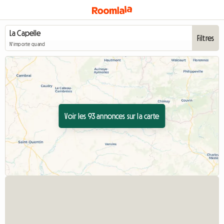
Filtres
N'importe quand
Voir les 93 annonces sur la carte