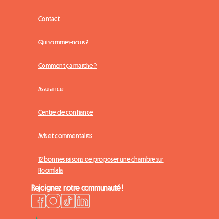
Contact
Qui sommes-nous ?
Comment ça marche ?
Assurance
Centre de confiance
Avis et commentaires
12 bonnes raisons de proposer une chambre sur
Roomlala
Rejoignez notre communauté !