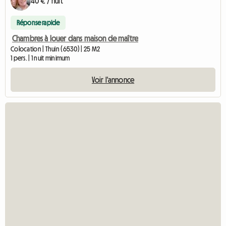
40 € / nuit
Réponse rapide
Chambres à louer dans maison de maître
Colocation | Thuin (6530) | 25 M2
1 pers. | 1 nuit minimum
Voir l'annonce