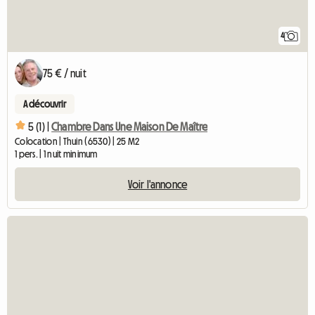
4
75 € / nuit
A découvrir
5 (1) |
Chambre Dans Une Maison De Maître
Colocation | Thuin (6530) | 25 M2
1 pers. | 1 nuit minimum
Voir l'annonce