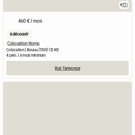
6
460 € / mois
A découvrir
Colocation Hornu
Colocation | Boussu (7301) | 12 M2
4 pers. | 6 mois minimum
Voir l'annonce