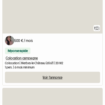
1
500 € / mois
Réponse rapide
Colocation campagne
Colocation | Merbes-le-Château (6567) | 20 M2
1 pers. | 6 mois minimum
Voir l'annonce