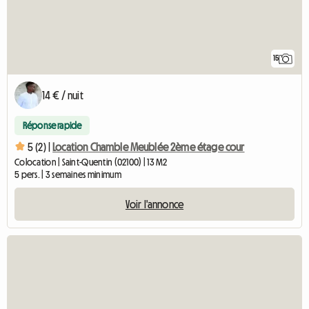
15
14 € / nuit
Réponse rapide
5 (2) |
Location Chamble Meublée 2ème étage cour
Colocation | Saint-Quentin (02100) | 13 M2
5 pers. | 3 semaines minimum
Voir l'annonce