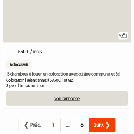
5
550 € / mois
A découvrir
3 chambres à louer en colocation avec cuisine commune et Sal
Colocation | Valenciennes (59300) | 18 M2
3 pers. | 6 mois minimum
Voir l'annonce
❮ Préc.
1
…
6
Suiv. ❯