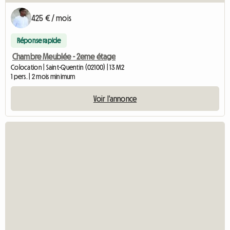
425 € / mois
Réponse rapide
Chambre Meublée - 2eme étage
Colocation | Saint-Quentin (02100) | 13 M2
1 pers. | 2 mois minimum
Voir l'annonce