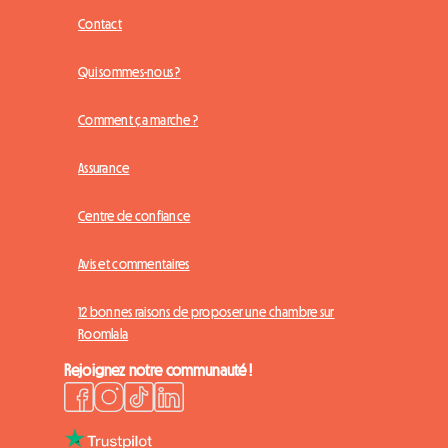
Contact
Qui sommes-nous ?
Comment ça marche ?
Assurance
Centre de confiance
Avis et commentaires
12 bonnes raisons de proposer une chambre sur
Roomlala
Rejoignez notre communauté !