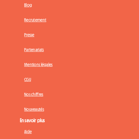
Blog
Recrutement
Presse
Partenariats
Mentions légales
CGU
Nos chiffres
Nouveautés
En savoir plus
Aide