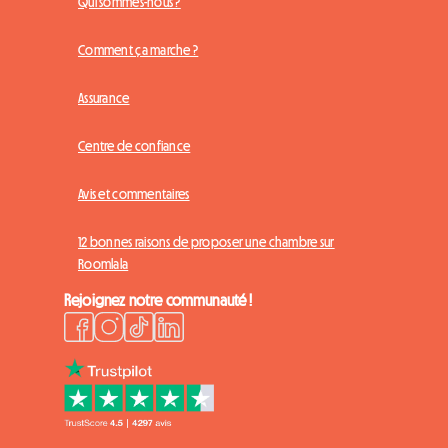
Qui sommes-nous ?
Comment ça marche ?
Assurance
Centre de confiance
Avis et commentaires
12 bonnes raisons de proposer une chambre sur
Roomlala
Rejoignez notre communauté !