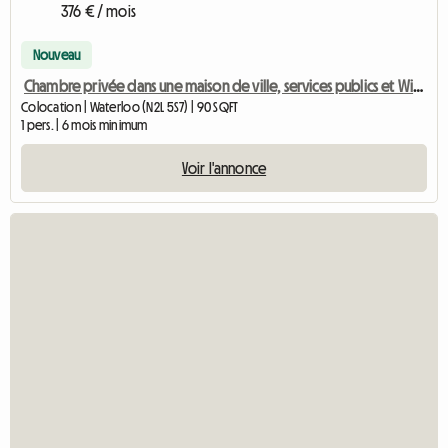
376 € / mois
Nouveau
Chambre privée dans une maison de ville, services publics et Wi-Fi inclus - long terme
Colocation | Waterloo (N2L 5S7) | 90 SQFT
1 pers. | 6 mois minimum
Voir l'annonce