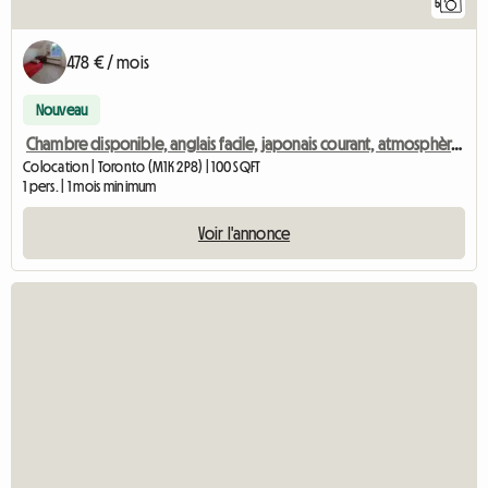
5
478 € / mois
Nouveau
Chambre disponible, anglais facile, japonais courant, atmosphère accueillante
Colocation | Toronto (M1K 2P8) | 100 SQFT
1 pers. | 1 mois minimum
Voir l'annonce