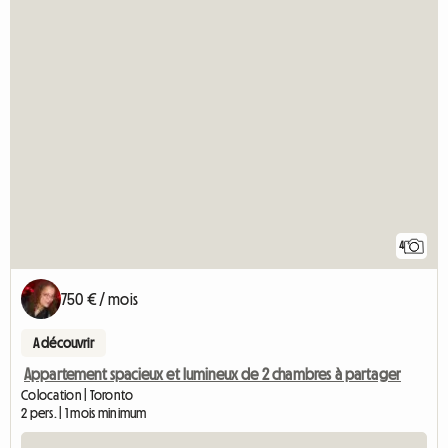
4
750 € / mois
A découvrir
Appartement spacieux et lumineux de 2 chambres à partager
Colocation | Toronto
2 pers. | 1 mois minimum