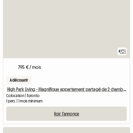
4
795 € / mois
A découvrir
High Park Living - Magnifique appartement partagé de 2 chambres
Colocation | Toronto
1 pers. | 1 mois minimum
Voir l'annonce