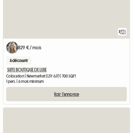
2
829 € / mois
A découvrir
SUITE BOUTIQUE DE LUXE
Colocation | Newmarket (L3Y 6J7) | 700 SQFT
1 pers. | 6 mois minimum
Voir l'annonce
Accéder à l'annonce