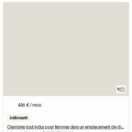
12
446 € / mois
A découvrir
Chambres tout inclus pour femmes dans un emplacement de choix à Kitchener