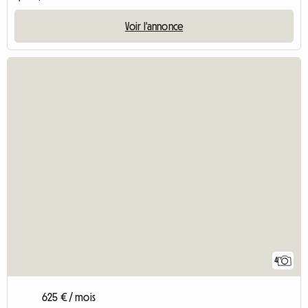
Voir l'annonce
4
625 € / mois