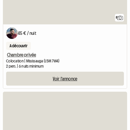
8
45 € / nuit
A découvrir
Chambre privée
Colocation | Mississauga (L5M 7W4)
2 pers. | 6 nuits minimum
Voir l'annonce
Accéder à l'annonce