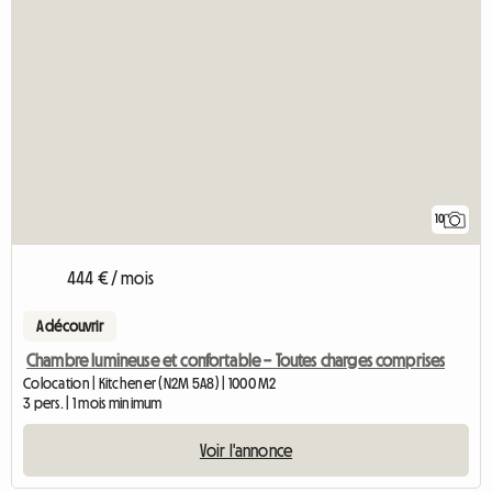
10
444 € / mois
A découvrir
Chambre lumineuse et confortable – Toutes charges comprises
Colocation | Kitchener (N2M 5A8) | 1000 M2
3 pers. | 1 mois minimum
Voir l'annonce