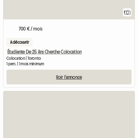
1
700 € / mois
A découvrir
Étudiante De 25 Ans Cherche Colocation
Colocation | Toronto
1 pers. | 1 mois minimum
Voir l'annonce