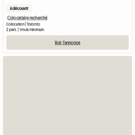
A découvrir
Colocataire recherché
Colocation | Toronto
2 pers. | 1 mois minimum
Voir l'annonce