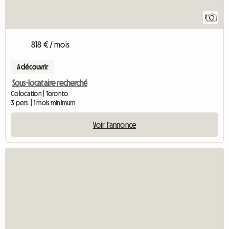
7
818 € / mois
A découvrir
Sous-locataire recherché
Colocation | Toronto
3 pers. | 1 mois minimum
Voir l'annonce
Accéder à l'annonce