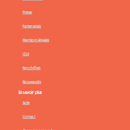
Presse
Partenariats
Mentions légales
CGU
Nos chiffres
Nouveautés
En savoir plus
Aide
Contact