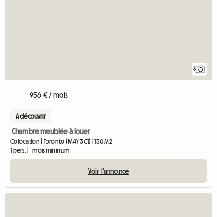
3
956 € / mois
A découvrir
Chambre meublée à louer
Colocation | Toronto (M4Y 3C1) | 130 M2
1 pers. | 1 mois minimum
Voir l'annonce