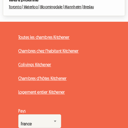
Toronto |
Waterloo |
Bloomingdale |
Mannheim |
Breslau
Toutes les chambres Kitchener
Chambres chez l'habitant Kitchener
Colivings Kitchener
Chambres d'hôtes Kitchener
Logement entier Kitchener
Pays