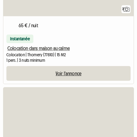
2
65 € / nuit
Instantanée
Colocation dans maison au calme
Colocation | Thomery (77810) | 15 M2
1 pers. | 3 nuits minimum
Voir l'annonce
Accéder à l'annonc