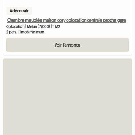
A découvrir
Chambre meublée maison cosy colocation centrale proche gare
Colocation | Melun (77000) | 11 M2
2 pers. | 1 mois minimum
Voir l'annonce