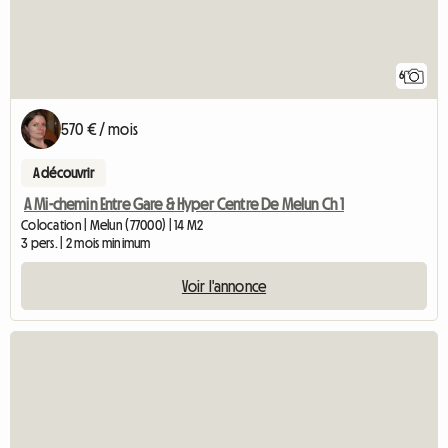
6
570 € / mois
A découvrir
A Mi-chemin Entre Gare & Hyper Centre De Melun Ch 1
Colocation | Melun (77000) | 14 M2
3 pers. | 2 mois minimum
Voir l'annonce