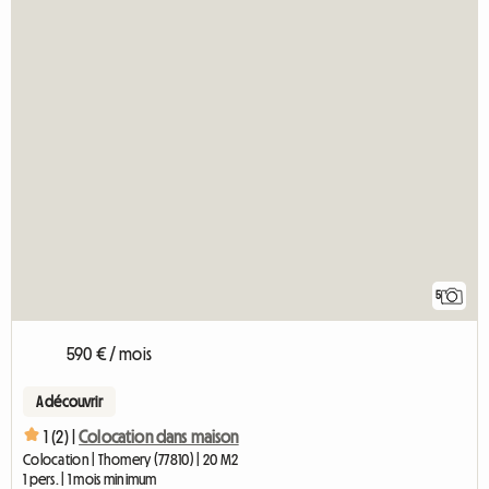
5
590 € / mois
A découvrir
1 (2) |
Colocation dans maison
Colocation | Thomery (77810) | 20 M2
1 pers. | 1 mois minimum