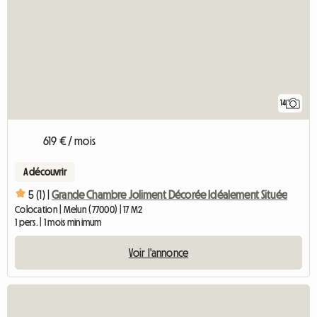
14
619 € / mois
A découvrir
5 (1) |
Grande Chambre Joliment Décorée Idéalement Située
Colocation | Melun (77000) | 17 M2
1 pers. | 1 mois minimum
Voir l'annonce