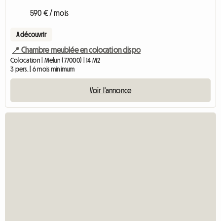
590 € / mois
A découvrir
📍 Chambre meublée en colocation dispo
Colocation | Melun (77000) | 14 M2
3 pers. | 6 mois minimum
Voir l'annonce