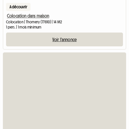
A découvrir
Colocation dans maison
Colocation | Thomery (77810) | 14 M2
1 pers. | 1 mois minimum
Voir l'annonce