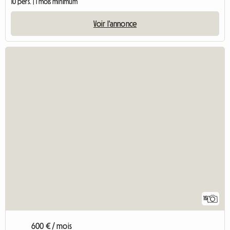
10 pers. | 1 mois minimum
Voir l'annonce
15
600 € / mois