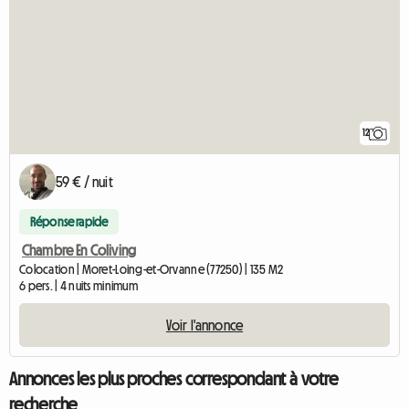
12
59 € / nuit
Réponse rapide
Chambre En Coliving
Colocation | Moret-Loing-et-Orvanne (77250) | 135 M2
6 pers. | 4 nuits minimum
Voir l'annonce
Annonces les plus proches correspondant à votre
recherche