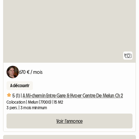
7
670 € / mois
A découvrir
5 (1) |
A Mi-chemin Entre Gare & Hyper Centre De Melun Ch 2
Colocation | Melun (77000) | 15 M2
3 pers. | 3 mois minimum
Voir l'annonce