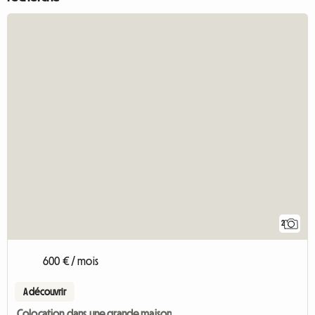
2
600 € / mois
A découvrir
Colocation dans une grande maison