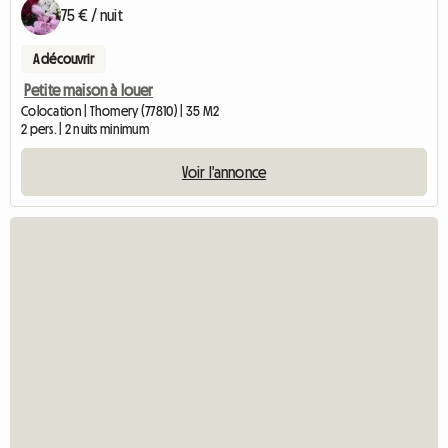
75 € / nuit
A découvrir
Petite maison à louer
Colocation | Thomery (77810) | 35 M2
2 pers. | 2 nuits minimum
Voir l'annonce