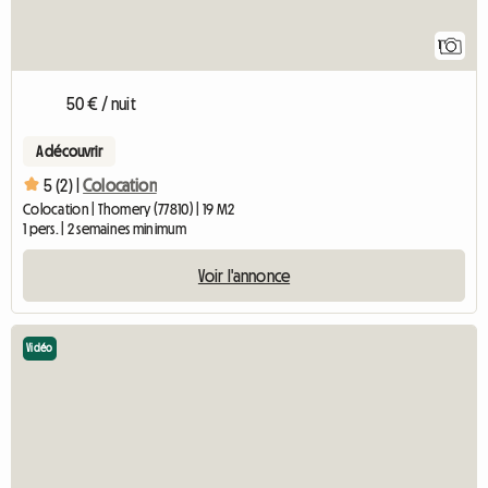
1
50 € / nuit
A découvrir
5 (2) |
Colocation
Colocation | Thomery (77810) | 19 M2
1 pers. | 2 semaines minimum
Voir l'annonce
Vidéo