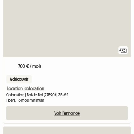
4
700 € / mois
A découvrir
Location, colocation
Colocation | Bois-le-Roi (77590) | 35 M2
1 pers. | 6 mois minimum
Voir l'annonce