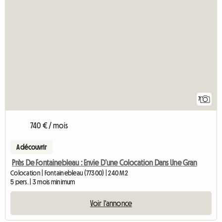
7
740 € / mois
A découvrir
Près De Fontainebleau : Envie D’une Colocation Dans Une Gran
Colocation | Fontainebleau (77300) | 240 M2
5 pers. | 3 mois minimum
Voir l'annonce