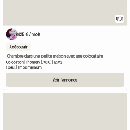
3
425 € / mois
A découvrir
Chambre dans une petite maison avec une colocataire
Colocation | Thomery (77810) | 12 M2
1 pers. | 1 mois minimum
Voir l'annonce