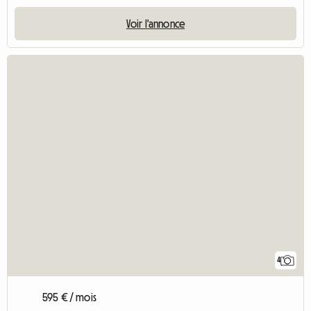
Voir l'annonce
4
595 € / mois