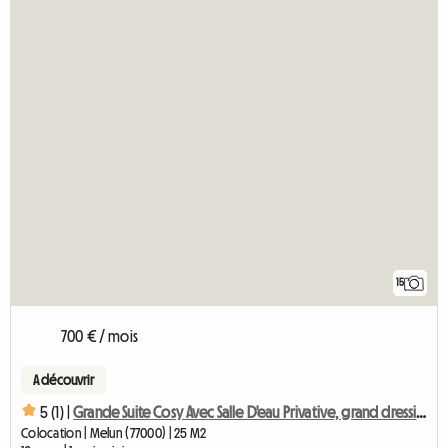
15
700 € / mois
A découvrir
5 (1) |
Grande Suite Cosy Avec Salle D'eau Privative, grand dressing
Colocation | Melun (77000) | 25 M2