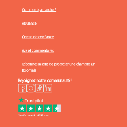
Comment ça marche ?
Assurance
Centre de confiance
Avis et commentaires
12 bonnes raisons de proposer une chambre sur
Roomlala
Rejoignez notre communauté !