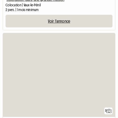
Colocation | Vaux-le-Pénil
2 pers. | 1 mois minimum
Voir l'annonce
3