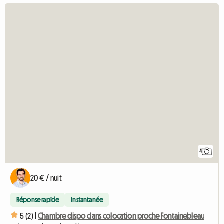
4
20 € / nuit
Réponse rapide
Instantanée
5 (2) |
Chambre dispo dans colocation proche Fontainebleau