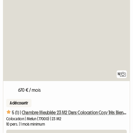
15
670 € / mois
A découvrir
5 (1) |
Chambre Meublée 23 M2 Dans Colocation Cosy Très Bien Placée
Colocation | Melun (77000) | 23 M2
10 pers. | 1 mois minimum