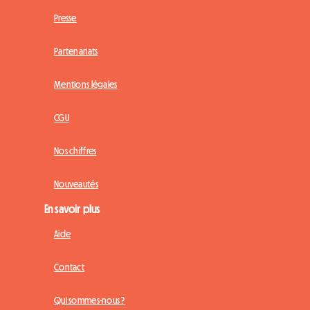
Presse
Partenariats
Mentions légales
CGU
Nos chiffres
Nouveautés
En savoir plus
Aide
Contact
Qui sommes-nous ?