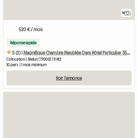
16
520 € / mois
Réponse rapide
5 (2) |
Magnifique Chambre Meublée Dans Hôtel Particulier 350m2
Colocation | Melun (77000) | 11 M2
10 pers. | 1 mois minimum
Voir l'annonce