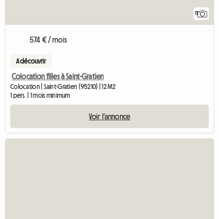
11
574 € / mois
A découvrir
Colocation filles à Saint-Gratien
Colocation | Saint-Gratien (95210) | 12 M2
1 pers. | 1 mois minimum
Voir l'annonce