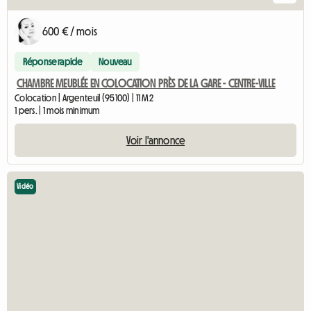
600 € / mois
Réponse rapide
Nouveau
CHAMBRE MEUBLÉE EN COLOCATION PRÈS DE LA GARE - CENTRE-VILLE
Colocation | Argenteuil (95100) | 11 M2
1 pers. | 1 mois minimum
Voir l'annonce
Vidéo