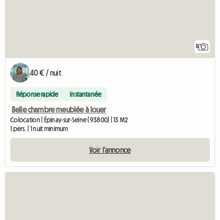
5
40 € / nuit
Réponse rapide
Instantanée
Belle chambre meublée à louer
Colocation | Épinay-sur-Seine (93800) | 13 M2
1 pers. | 1 nuit minimum
Voir l'annonce