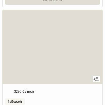
4
2250 € / mois
A découvrir