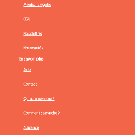
Mentions légales
CGU
Nos chiffres
Nouveautés
En savoir plus
Aide
Contact
Qui sommes-nous ?
Comment ça marche ?
Assurance