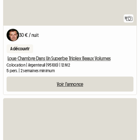
11
30 € / nuit
A découvrir
Loue Chambre Dans Un Superbe Triplex Beaux Volumes
Colocation | Argenteuil (95100) | 12 M2
5 pers. | 2 semaines minimum
Voir l'annonce