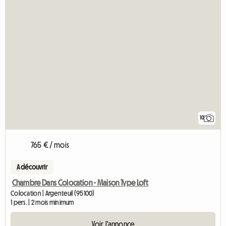
10
765 € / mois
A découvrir
Chambre Dans Colocation - Maison Type Loft
Colocation | Argenteuil (95100)
1 pers. | 2 mois minimum
Voir l'annonce