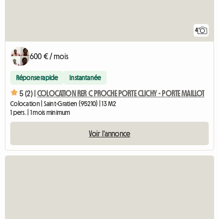
4
600 € / mois
Réponse rapide
Instantanée
5 (2) |
COLOCATION RER C PROCHE PORTE CLICHY - PORTE MAILLOT
Colocation | Saint-Gratien (95210) | 13 M2
1 pers. | 1 mois minimum
Voir l'annonce