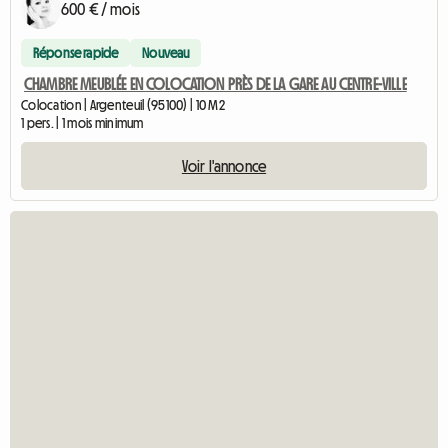
600 € / mois
Réponse rapide
Nouveau
CHAMBRE MEUBLÉE EN COLOCATION PRÈS DE LA GARE AU CENTRE-VILLE
Colocation | Argenteuil (95100) | 10 M2
1 pers. | 1 mois minimum
Voir l'annonce