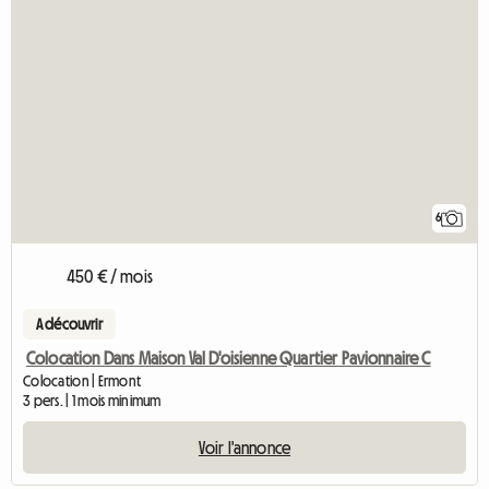
6
450 € / mois
A découvrir
Colocation Dans Maison Val D'oisienne Quartier Pavionnaire C
Colocation | Ermont
3 pers. | 1 mois minimum
Voir l'annonce