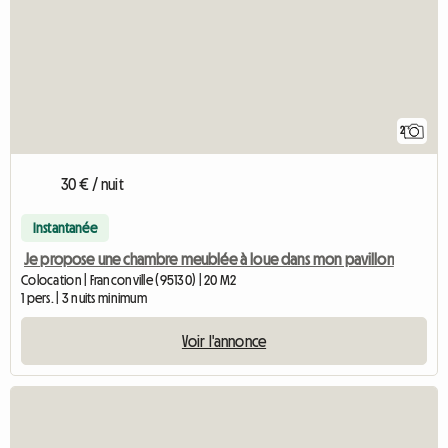
2
30 € / nuit
Instantanée
Je propose une chambre meublée à loue dans mon pavillon
Colocation | Franconville (95130) | 20 M2
1 pers. | 3 nuits minimum
Voir l'annonce