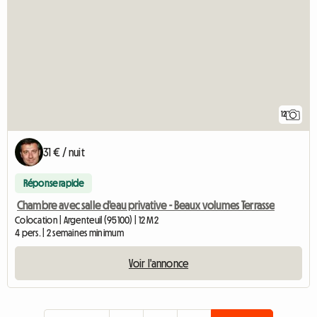
12
31 € / nuit
Réponse rapide
Chambre avec salle d'eau privative - Beaux volumes Terrasse
Colocation | Argenteuil (95100) | 12 M2
4 pers. | 2 semaines minimum
Voir l'annonce