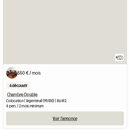
6
550 € / mois
A découvrir
Chambre Double
Colocation | Argenteuil (95100) | 86 M2
4 pers. | 2 mois minimum
Voir l'annonce