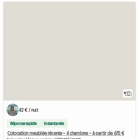
9
42 € / nuit
Réponse rapide
Instantanée
Colocation meublée récente – 4 chambres – à partir de 675 €