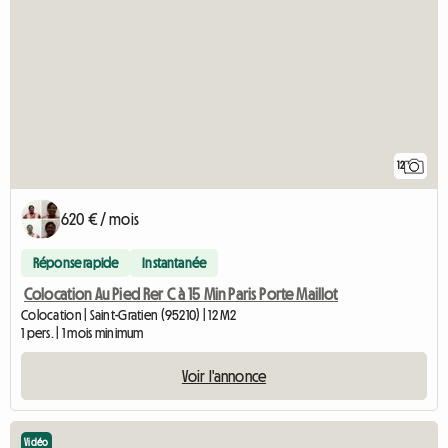
12
620 € / mois
Réponse rapide
Instantanée
Colocation Au Pied Rer C à 15 Min Paris Porte Maillot
Colocation | Saint-Gratien (95210) | 12 M2
1 pers. | 1 mois minimum
Voir l'annonce
Vidéo