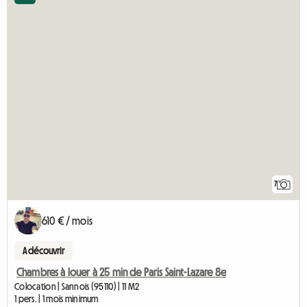
7
610 € / mois
A découvrir
Chambres à louer à 25 min de Paris Saint-Lazare 8e
Colocation | Sannois (95110) | 11 M2
1 pers. | 1 mois minimum