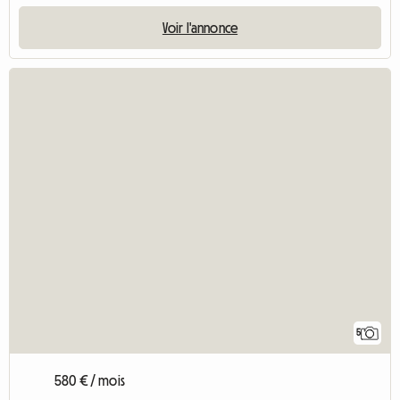
Voir l'annonce
5
580 € / mois