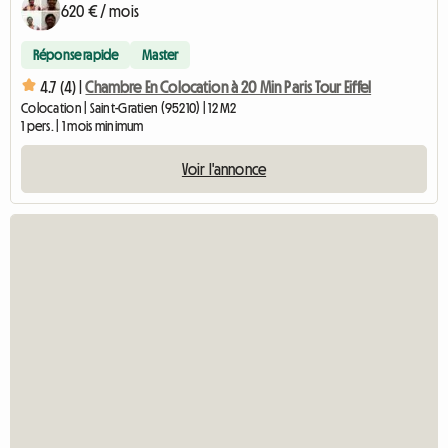
620 € / mois
Réponse rapide
Master
4.7 (4) |
Chambre En Colocation à 20 Min Paris Tour Eiffel
Colocation | Saint-Gratien (95210) | 12 M2
1 pers. | 1 mois minimum
Voir l'annonce