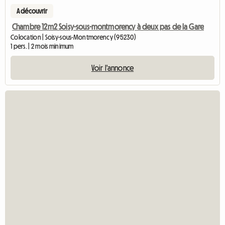
A découvrir
Chambre 12m2 Soisy-sous-montmorency à deux pas de la Gare
Colocation | Soisy-sous-Montmorency (95230)
1 pers. | 2 mois minimum
Voir l'annonce