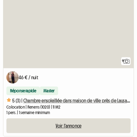
9
46 € / nuit
Réponse rapide
Master
5 (3) |
Chambre ensoleillée dans maison de ville près de Lausanne-1
Colocation | Renens (1020) | 11 M2
1 pers. | 1 semaine minimum
Voir l'annonce