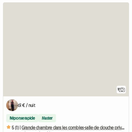
11
61 € / nuit
Réponse rapide
Master
5 (1) |
Grande chambre dans les combles-salle de douche privative