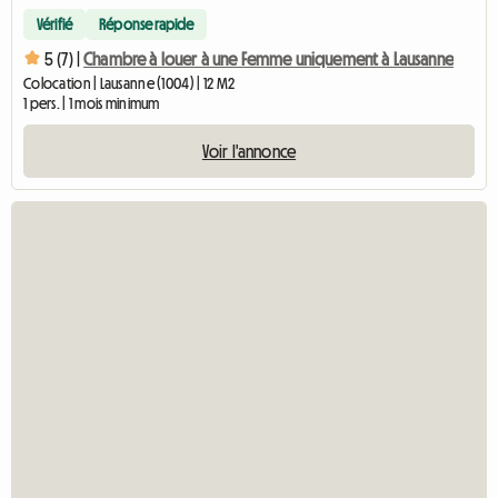
Vérifié
Réponse rapide
5 (7) |
Chambre à louer à une Femme uniquement à Lausanne
Colocation | Lausanne (1004) | 12 M2
1 pers. | 1 mois minimum
Voir l'annonce