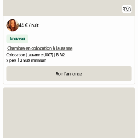
7
44 € / nuit
Nouveau
Chambre en colocation à Lausanne
Colocation | Lausanne (1007) | 18 M2
2 pers. | 3 nuits minimum
Voir l'annonce