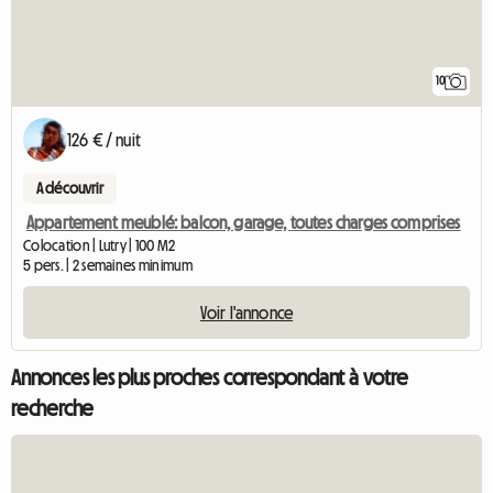
10
126 € / nuit
A découvrir
Appartement meublé: balcon, garage, toutes charges comprises
Colocation | Lutry | 100 M2
5 pers. | 2 semaines minimum
Voir l'annonce
Annonces les plus proches correspondant à votre
recherche