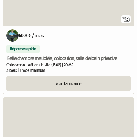
7
1488 € / mois
Réponse rapide
Belle chambre meublée, colocation, salle de bain privative
Colocation | Vufflens-la-Ville (1302) | 20 M2
3 pers. | 1 mois minimum
Voir l'annonce