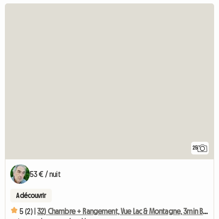
25
53 € / nuit
A découvrir
5 (2) |
32) Chambre + Rangement, Vue Lac & Montagne, 3min Bus&Métro