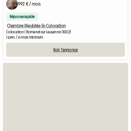
992 € / mois
Réponse rapide
Chambre Meublée En Colocation
Colocation | Romanel-sur-Lausanne (1032)
1 pers. | 6 mois minimum
Voir l'annonce