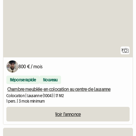
7
800 € / mois
Réponse rapide
Nouveau
Chambre meublée en colocation au centre de Lausanne
Colocation | Lausanne (1004) | 17 M2
1 pers. | 3 mois minimum
Voir l'annonce