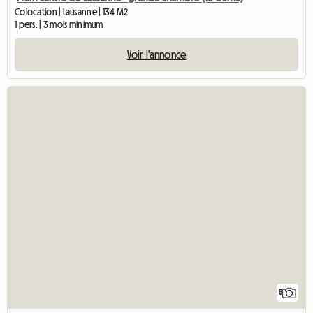
Colocation | Lausanne | 134 M2
1 pers. | 3 mois minimum
Voir l'annonce
8