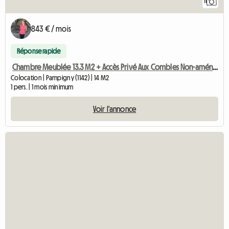
11
843 € / mois
Réponse rapide
Chambre Meublée 13.3 M2 + Accès Privé Aux Combles Non-aménag
Colocation | Pampigny (1142) | 14 M2
1 pers. | 1 mois minimum
Voir l'annonce