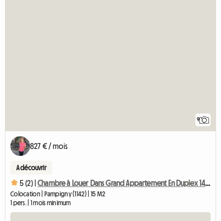
9
827 € / mois
A découvrir
5 (2) |
Chambre à Louer Dans Grand Appartement En Duplex 140 M2-chb3
Colocation | Pampigny (1142) | 15 M2
1 pers. | 1 mois minimum