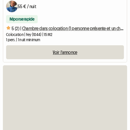
55 € / nuit
Réponse rapide
5 (2) |
Chambre dans colocation (1 personne présente et un chien)
Colocation | Fey (1044) | 15 M2
1 pers. | 1 nuit minimum
Voir l'annonce