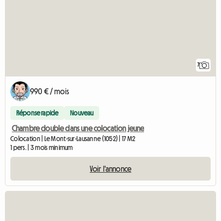
7
990 € / mois
Réponse rapide
Nouveau
Chambre double dans une colocation jeune
Colocation | Le Mont-sur-Lausanne (1052) | 17 M2
1 pers. | 3 mois minimum
Voir l'annonce