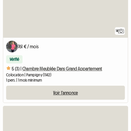
14
761 € / mois
Vérifié
5 (3) |
Chambre Meublée Dans Grand Appartement
Colocation | Pampigny (1142)
1 pers. | 1 mois minimum
Voir l'annonce