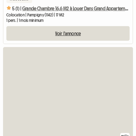
5 (1) |
Grande Chambre 16,6 M2 à Louer Dans Grand Appartement Chb4
Colocation | Pampigny (1142) | 17 M2
1 pers. | 1 mois minimum
Voir l'annonce