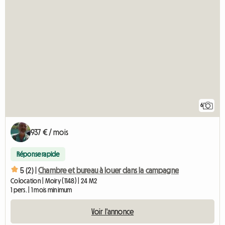
6
937 € / mois
Réponse rapide
5 (2) |
Chambre et bureau à louer dans la campagne
Colocation | Moiry (1148) | 24 M2
1 pers. | 1 mois minimum
Voir l'annonce