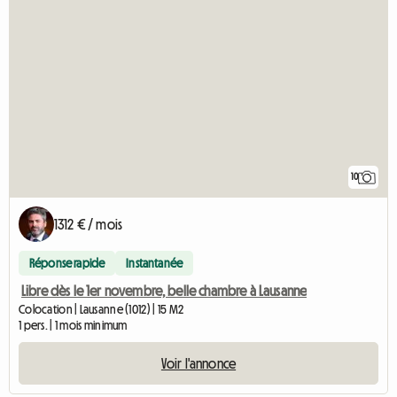
10
1312 € / mois
Réponse rapide
Instantanée
Libre dès le 1er novembre, belle chambre à Lausanne
Colocation | Lausanne (1012) | 15 M2
1 pers. | 1 mois minimum
Voir l'annonce