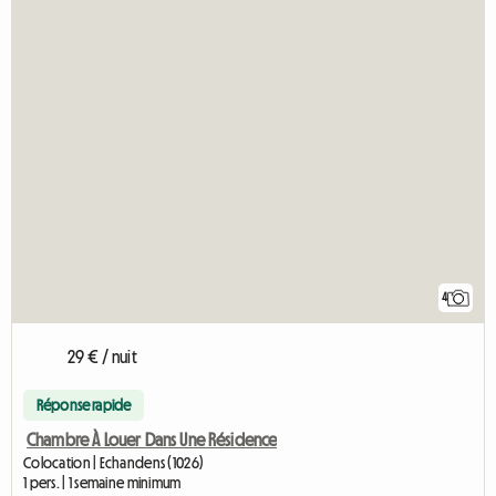
4
29 € / nuit
Réponse rapide
Chambre À Louer Dans Une Résidence
Colocation | Echandens (1026)
1 pers. | 1 semaine minimum