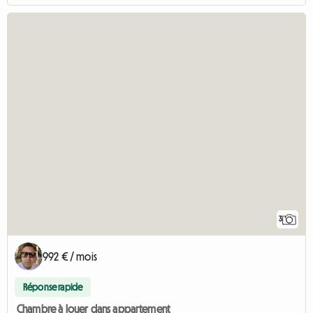
3
992 € / mois
Réponse rapide
Chambre à louer dans appartement