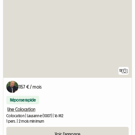
13
1157 € / mois
Réponse rapide
Une Colocation
Colocation | Lausanne (1007) | 16 M2
1 pers. | 2 mois minimum
Voir l'annonce