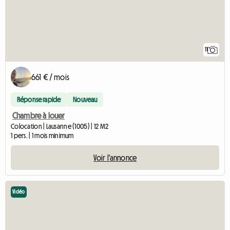
11
661 € / mois
Réponse rapide
Nouveau
Chambre à louer
Colocation | Lausanne (1005) | 12 M2
1 pers. | 1 mois minimum
Voir l'annonce
Vidéo