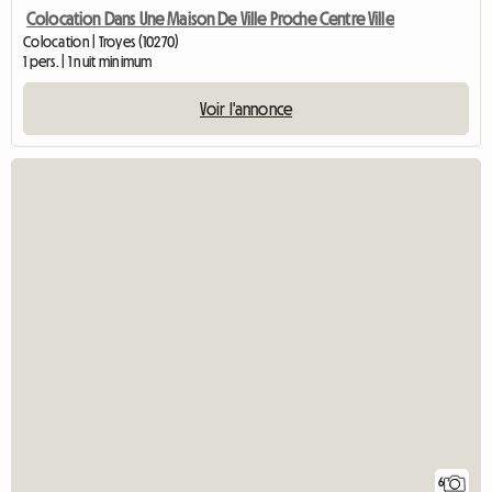
Colocation Dans Une Maison De Ville Proche Centre Ville
Colocation | Troyes (10270)
1 pers. | 1 nuit minimum
Voir l'annonce
6