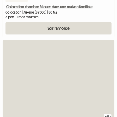
Colocation chambre à louer dans une maison familiale
Colocation | Auxerre (89000) | 80 M2
3 pers. | 1 mois minimum
Voir l'annonce