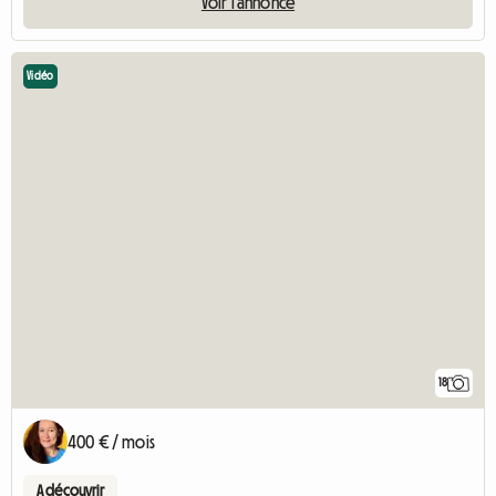
Voir l'annonce
Vidéo
18
400 € / mois
A découvrir