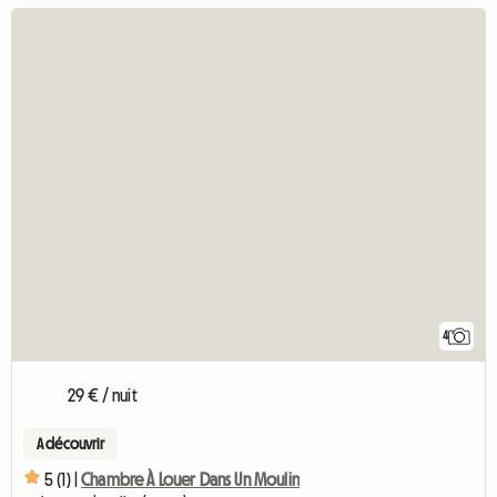
4
29 € / nuit
A découvrir
5 (1) |
Chambre À Louer Dans Un Moulin