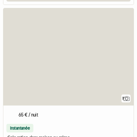
2
65 € / nuit
Instantanée