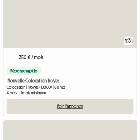
4
350 € / mois
Réponse rapide
Nouvelle Colocation Troyes
Colocation | Troyes (10000) | 80 M2
4 pers. | 1 mois minimum
Voir l'annonce