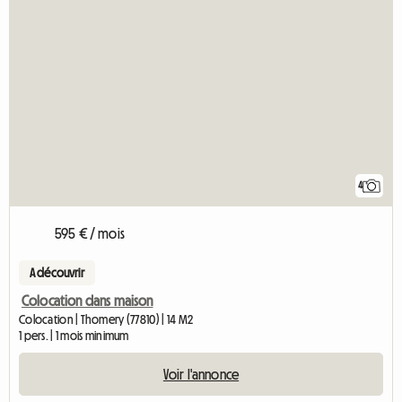
4
595 € / mois
A découvrir
Colocation dans maison
Colocation | Thomery (77810) | 14 M2
1 pers. | 1 mois minimum
Voir l'annonce