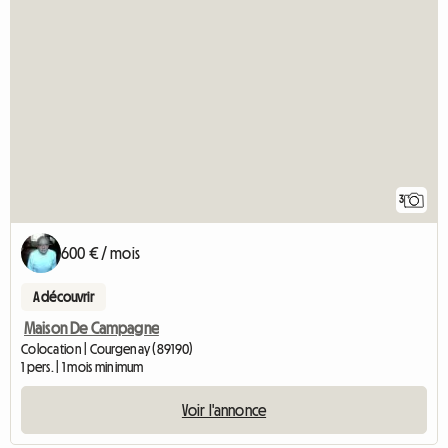
3
600 € / mois
A découvrir
Maison De Campagne
Colocation | Courgenay (89190)
1 pers. | 1 mois minimum
Voir l'annonce