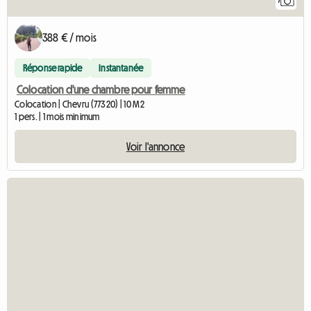
7
388 € / mois
Réponse rapide
Instantanée
Colocation d'une chambre pour femme
Colocation | Chevru (77320) | 10 M2
1 pers. | 1 mois minimum
Voir l'annonce