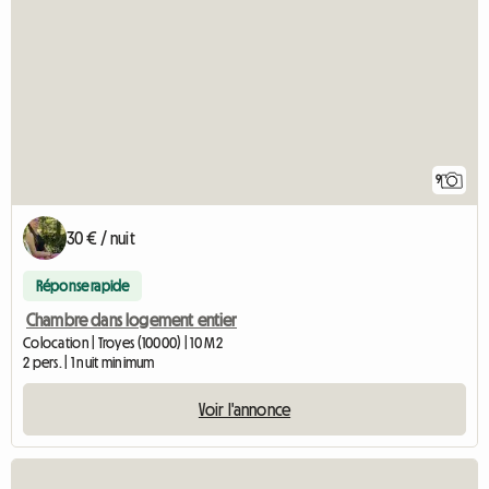
9
30 € / nuit
Réponse rapide
Chambre dans logement entier
Colocation | Troyes (10000) | 10 M2
2 pers. | 1 nuit minimum
Voir l'annonce