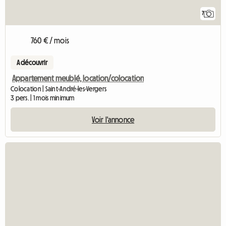
7
760 € / mois
A découvrir
Appartement meublé, location/colocation
Colocation | Saint-André-les-Vergers
3 pers. | 1 mois minimum
Voir l'annonce