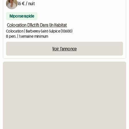
16 € / nuit
Réponse rapide
Colocation D'Actifs Dans Un Habitat
Colocation | Barberey-Saint-Sulpice (10600)
8 pers. | 1 semaine minimum
Voir l'annonce