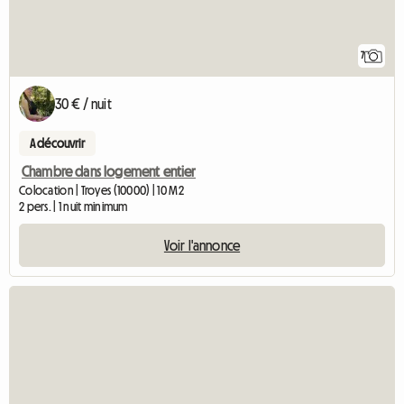
7
30 € / nuit
A découvrir
Chambre dans logement entier
Colocation | Troyes (10000) | 10 M2
2 pers. | 1 nuit minimum
Voir l'annonce