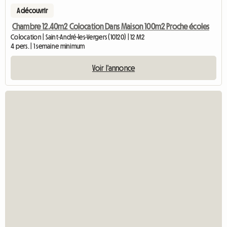
A découvrir
Chambre 12.40m2 Colocation Dans Maison 100m2 Proche écoles
Colocation | Saint-André-les-Vergers (10120) | 12 M2
4 pers. | 1 semaine minimum
Voir l'annonce