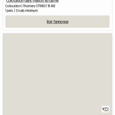
Colocation dans maison au calme
Colocation | Thomery (77810) | 15 M2
1 pers. | 3 nuits minimum
Voir l'annonce
5