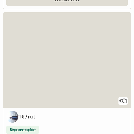
6
11 € / nuit
Réponse rapide