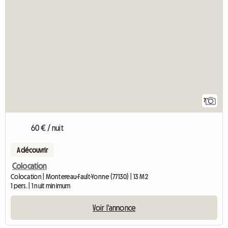
7
60 € / nuit
A découvrir
Colocation
Colocation | Montereau-Fault-Yonne (77130) | 13 M2
1 pers. | 1 nuit minimum
Voir l'annonce