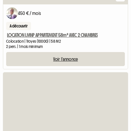
450 € / mois
A découvrir
LOCATION LMNP APPARTEMENT 58m² AVEC 2 CHAMBRES
Colocation | Troyes (10000) | 58 M2
2 pers. | 1 mois minimum
Voir l'annonce