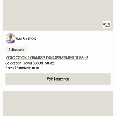
8
435 € / mois
A découvrir
COLOCATION 2 CHAMBRES DANS APPARTEMENT DE 58m²
Colocation | Troyes (10000) | 58 M2
2 pers. | 3 mois minimum
Voir l'annonce