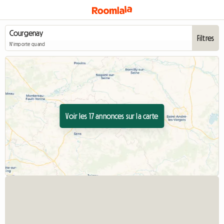
Filtres
N'importe quand
Voir les 17 annonces sur la carte