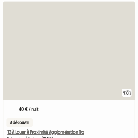
4
40 € / nuit
A découvrir
T3 À Louer À Proximité Agglomération Tro