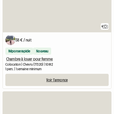
6
38 € / nuit
Réponse rapide
Nouveau
Chambre à louer pour femme
Colocation | Chevru (77320) | 10 M2
1 pers. | 1 semaine minimum
Voir l'annonce