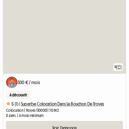
12
300 € / mois
A découvrir
5 (1) |
Superbe Colocation Dans Le Bouchon De Troyes
Colocation | Troyes (10000) | 10 M2
5 pers. | 6 mois minimum
Voir l'annonce