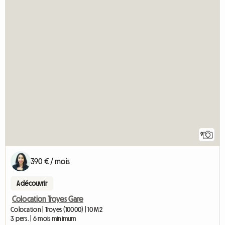
9
390 € / mois
A découvrir
Colocation Troyes Gare
Colocation | Troyes (10000) | 10 M2
3 pers. | 6 mois minimum