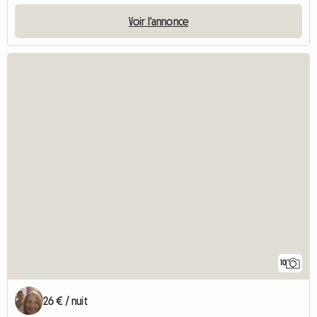
Voir l'annonce
10
26 € / nuit