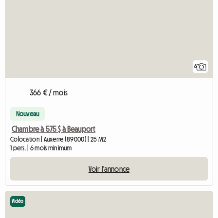
6
366 € / mois
Nouveau
Chambre à 575 $ à Beauport
Colocation | Auxerre (89000) | 25 M2
1 pers. | 6 mois minimum
Voir l'annonce
Vidéo