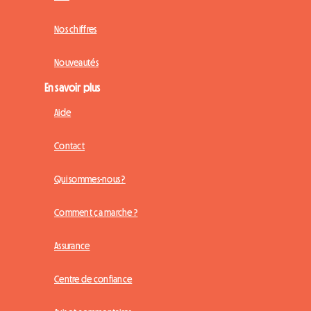
Nos chiffres
Nouveautés
En savoir plus
Aide
Contact
Qui sommes-nous ?
Comment ça marche ?
Assurance
Centre de confiance