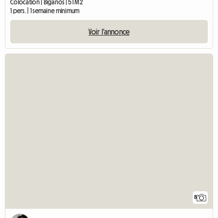
Colocation | Biganos | 51 M2
1 pers. | 1 semaine minimum
Voir l'annonce
8