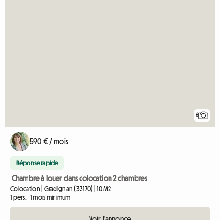
6
590 € / mois
Réponse rapide
Chambre à louer dans colocation 2 chambres
Colocation | Gradignan (33170) | 10 M2
1 pers. | 1 mois minimum
Voir l'annonce