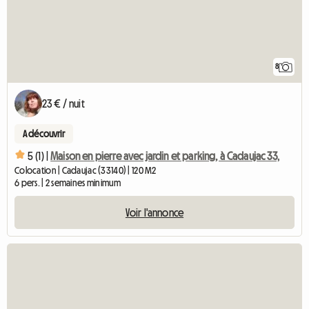
8
23 € / nuit
A découvrir
5 (1) |
Maison en pierre avec jardin et parking, à Cadaujac 33,
Colocation | Cadaujac (33140) | 120 M2
6 pers. | 2 semaines minimum
Voir l'annonce