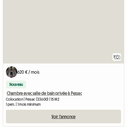
7
620 € / mois
Nouveau
Chambre avec salle de bain privée à Pessac
Colocation | Pessac (33600) | 15 M2
1 pers. | 1 mois minimum
Voir l'annonce