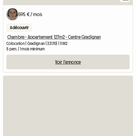
595 € / mois
A découvrir
Chambre - Appartement 127m2 - Centre Gradignan
Colocation | Gradignan (33170) | 11 M2
5 pers. | 1 mois minimum
Voir l'annonce