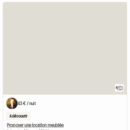
8
43 € / nuit
A découvrir
Proposer une location meublée