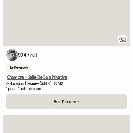
2
50 € / nuit
A découvrir
Chambre + Salle De Bain Privative
Colocation | Beguey (33410) | 15 M2
1 pers. | 1 nuit minimum
Voir l'annonce