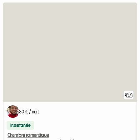
4
80 € / nuit
Instantanée
Chambre romantique