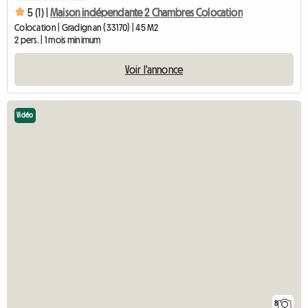
5 (1) |
Maison indépendante 2 Chambres Colocation
Colocation | Gradignan (33170) | 45 M2
2 pers. | 1 mois minimum
Voir l'annonce
Vidéo
8