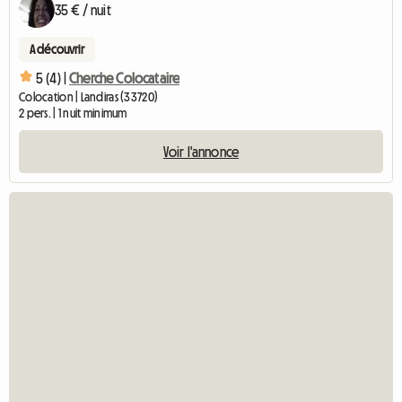
35 € / nuit
A découvrir
5 (4) |
Cherche Colocataire
Colocation | Landiras (33720)
2 pers. | 1 nuit minimum
Voir l'annonce