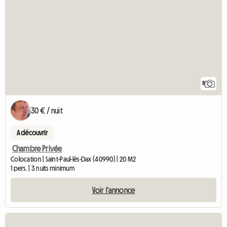
8
30 € / nuit
A découvrir
Chambre Privée
Colocation | Saint-Paul-lès-Dax (40990) | 20 M2
1 pers. | 3 nuits minimum
Voir l'annonce