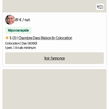
5
49 € / nuit
Réponse rapide
5 (3) |
Chambre Dans Maison En Colocation
Colocation | Dax (40100)
1 pers. | 4 nuits minimum
Voir l'annonce