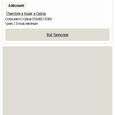
A découvrir
Chambre a louer a Cestas
Colocation | Cestas (33610) | 12 M2
1 pers. | 3 mois minimum
Voir l'annonce