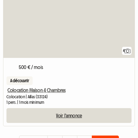
4
500 € / mois
A découvrir
Colocation Maison 4 Chambres
Colocation | Aillas (33124)
1 pers. | 1 mois minimum
Voir l'annonce