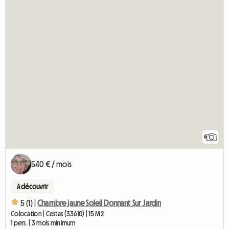
6
540 € / mois
A découvrir
5 (1) |
Chambre jaune Soleil Donnant Sur Jardin
Colocation | Cestas (33610) | 15 M2
1 pers. | 3 mois minimum