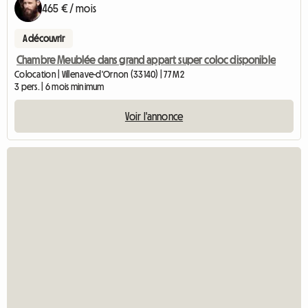
465 € / mois
A découvrir
Chambre Meublée dans grand appart super coloc disponible
Colocation | Villenave-d'Ornon (33140) | 77 M2
3 pers. | 6 mois minimum
Voir l'annonce