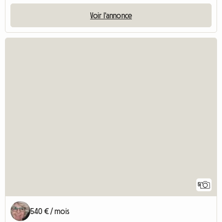
Voir l'annonce
5
540 € / mois