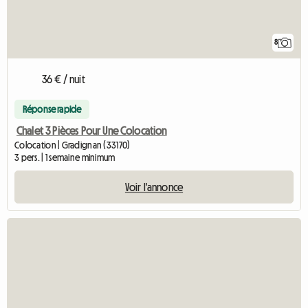
8
36 € / nuit
Réponse rapide
Chalet 3 Pièces Pour Une Colocation
Colocation | Gradignan (33170)
3 pers. | 1 semaine minimum
Voir l'annonce