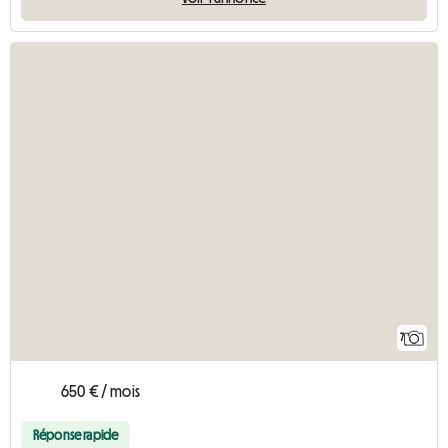
7
650 € / mois
Réponse rapide