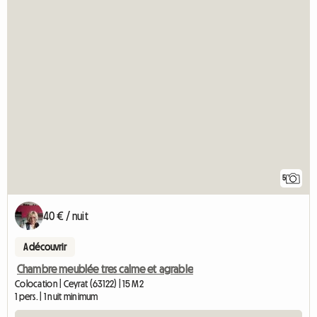
5
40 € / nuit
A découvrir
Chambre meublée tres calme et agrable
Colocation | Ceyrat (63122) | 15 M2
1 pers. | 1 nuit minimum