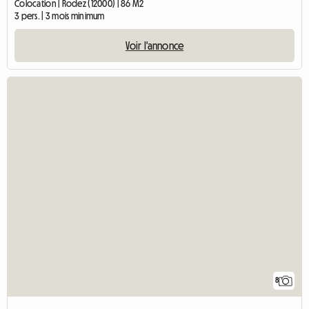
Colocation | Rodez (12000) | 86 M2
3 pers. | 3 mois minimum
Voir l'annonce
8