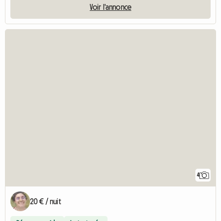
Voir l'annonce
4
20 € / nuit