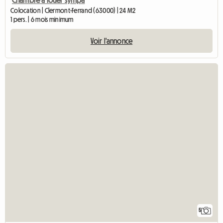
Colocation | Clermont-Ferrand (63000) | 24 M2
1 pers. | 6 mois minimum
Voir l'annonce
5