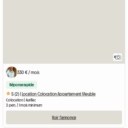
8
330 € / mois
Réponse rapide
5 (2) |
Location Colocation Appartement Meuble
Colocation | Aurillac
3 pers. | 1 mois minimum
Voir l'annonce