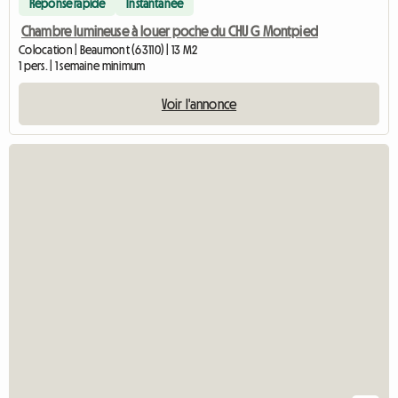
Réponse rapide
Instantanée
Chambre lumineuse à louer poche du CHU G Montpied
Colocation | Beaumont (63110) | 13 M2
1 pers. | 1 semaine minimum
Voir l'annonce