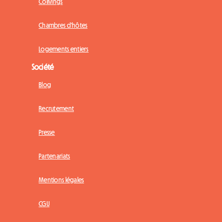
Colivings
Chambres d'hôtes
Logements entiers
Société
Blog
Recrutement
Presse
Partenariats
Mentions légales
CGU