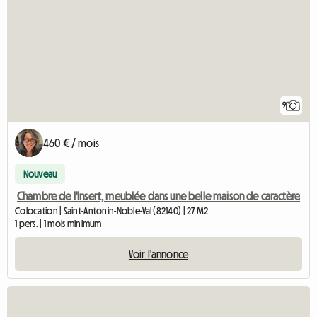
9
460 € / mois
Nouveau
Chambre de l'Insert, meublée dans une belle maison de caractère
Colocation | Saint-Antonin-Noble-Val (82140) | 27 M2
1 pers. | 1 mois minimum
Voir l'annonce