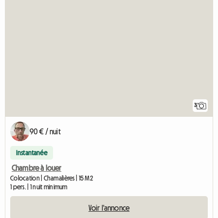
3
90 € / nuit
Instantanée
Chambre à louer
Colocation | Chamalières | 15 M2
1 pers. | 1 nuit minimum
Voir l'annonce