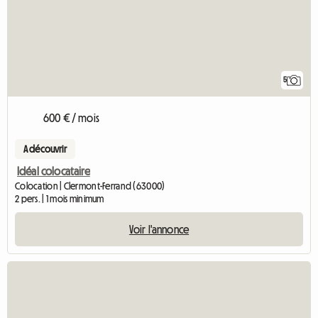
5
600 € / mois
A découvrir
Idéal colocataire
Colocation | Clermont-Ferrand (63000)
2 pers. | 1 mois minimum
Voir l'annonce