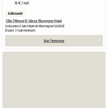
16 € / nuit
A découvrir
Gîte D'étape Et Séjour:l'Auvergne Vraie!
Colocation | Saint-Alyre-és-Montagne (63420)
10 pers. | 1 nuit minimum
Voir l'annonce