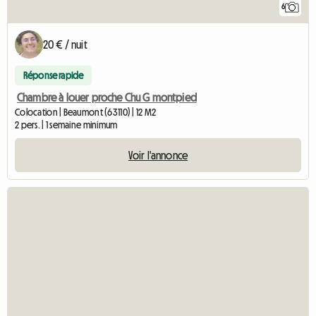
6
20 € / nuit
Réponse rapide
Chambre à louer proche Chu G montpied
Colocation | Beaumont (63110) | 12 M2
2 pers. | 1 semaine minimum
Voir l'annonce