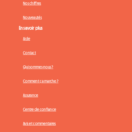
Nos chiffres
Nouveautés
En savoir plus
Aide
Contact
Qui sommes-nous ?
Comment ça marche ?
Assurance
Centre de confiance
Avis et commentaires