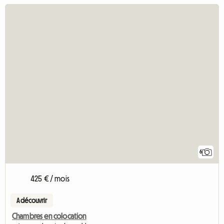
6
425 € / mois
A découvrir
Chambres en colocation