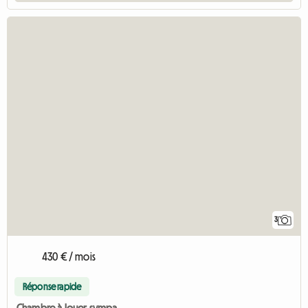
3
430 € / mois
Réponse rapide
Chambre à louer sympa