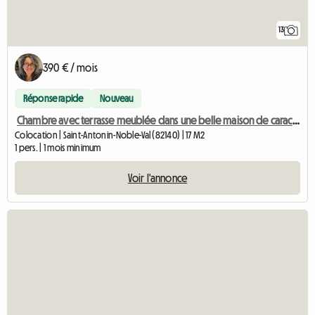
13
390 € / mois
Réponse rapide
Nouveau
Chambre avec terrasse meublée dans une belle maison de caractère
Colocation | Saint-Antonin-Noble-Val (82140) | 17 M2
1 pers. | 1 mois minimum
Voir l'annonce