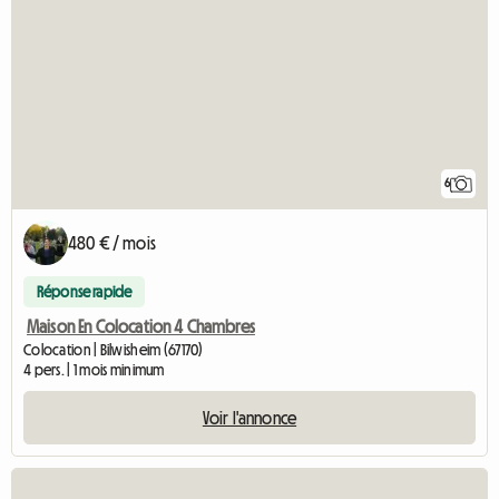
6
480 € / mois
Réponse rapide
Maison En Colocation 4 Chambres
Colocation | Bilwisheim (67170)
4 pers. | 1 mois minimum
Voir l'annonce