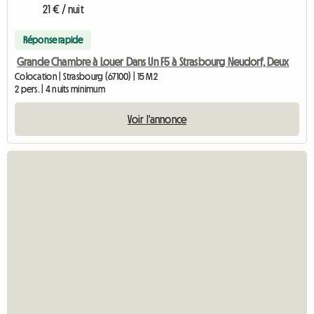
21 € / nuit
Réponse rapide
Grande Chambre à Louer Dans Un F5 à Strasbourg Neudorf, Deux
Colocation | Strasbourg (67100) | 15 M2
2 pers. | 4 nuits minimum
Voir l'annonce