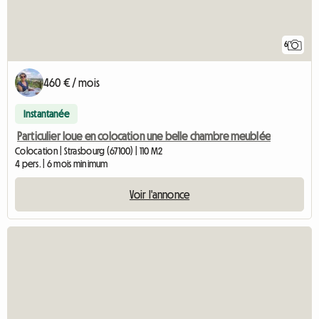
6
460 € / mois
Instantanée
Particulier loue en colocation une belle chambre meublée
Colocation | Strasbourg (67100) | 110 M2
4 pers. | 6 mois minimum
Voir l'annonce
Accéder à l'annon