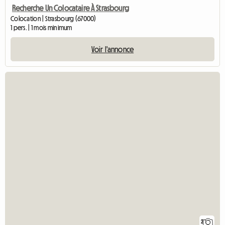
Recherche Un Colocataire À Strasbourg
Colocation | Strasbourg (67000)
1 pers. | 1 mois minimum
Voir l'annonce
2