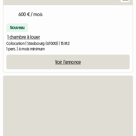
600 € / mois
Nouveau
1 chambre à louer
Colocation | Strasbourg (67000) | 15 M2
1 pers. | 6 mois minimum
Voir l'annonce