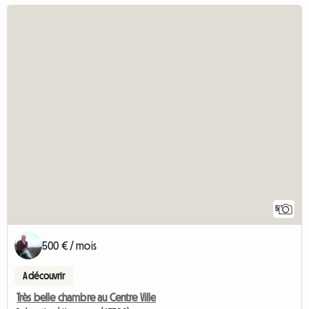
5
500 € / mois
A découvrir
Très belle chambre au Centre Ville