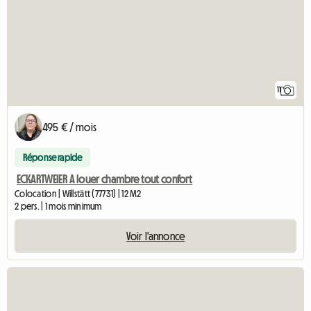
11
495 € / mois
Réponse rapide
ECKARTWEIER A louer chambre tout confort
Colocation | Willstätt (77731) | 12 M2
2 pers. | 1 mois minimum
Voir l'annonce