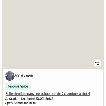
7
600 € / mois
Réponse rapide
Belle chambre dans une colocation de 2 chambres au total
Colocation | Bischheim (67800) | 16 M2
2 pers. | 6 mois minimum