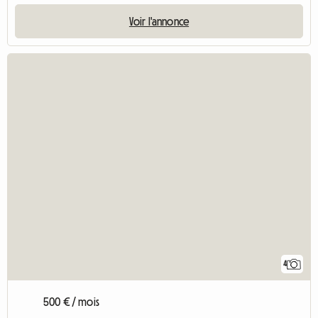
Voir l'annonce
4
500 € / mois