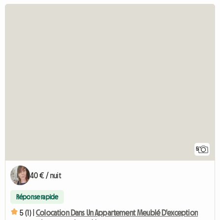
5
40 € / nuit
Réponse rapide
5 (1) |
Colocation Dans Un Appartement Meublé D'exception