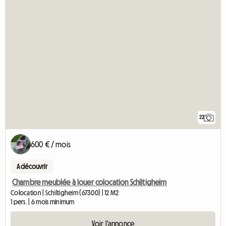
22
600 € / mois
A découvrir
Chambre meublée à louer colocation Schiltigheim
Colocation | Schiltigheim (67300) | 12 M2
1 pers. | 6 mois minimum
Voir l'annonce