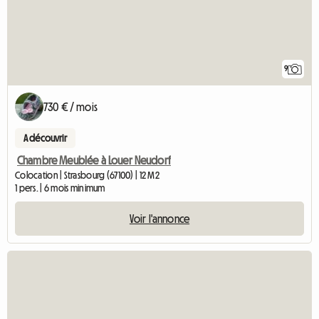
9
730 € / mois
A découvrir
Chambre Meublée à Louer Neudorf
Colocation | Strasbourg (67100) | 12 M2
1 pers. | 6 mois minimum
Voir l'annonce