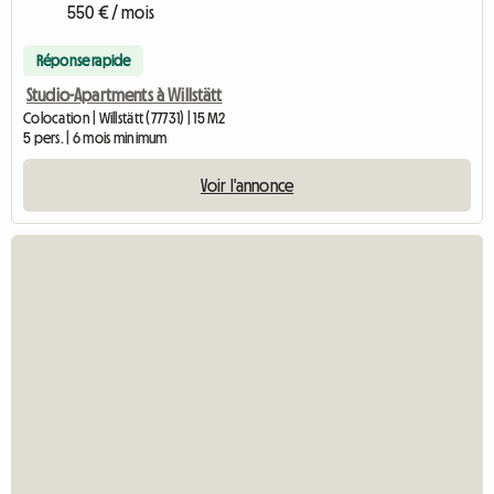
550 € / mois
Réponse rapide
Studio-Apartments à Willstätt
Colocation | Willstätt (77731) | 15 M2
5 pers. | 6 mois minimum
Voir l'annonce