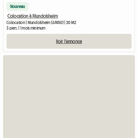
Nouveau
Colocation à Mundolsheim
Colocation | Mundolsheim (67450) | 20 M2
3 pers. | 1 mois minimum
Voir l'annonce