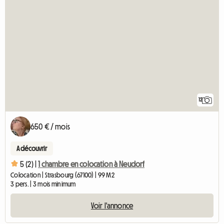
12
650 € / mois
A découvrir
5 (2) |
1 chambre en colocation à Neudorf
Colocation | Strasbourg (67100) | 99 M2
3 pers. | 3 mois minimum
Voir l'annonce