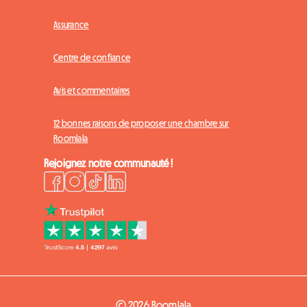
Assurance
Centre de confiance
Avis et commentaires
12 bonnes raisons de proposer une chambre sur
Roomlala
Rejoignez notre communauté !
© 2026 Roomlala