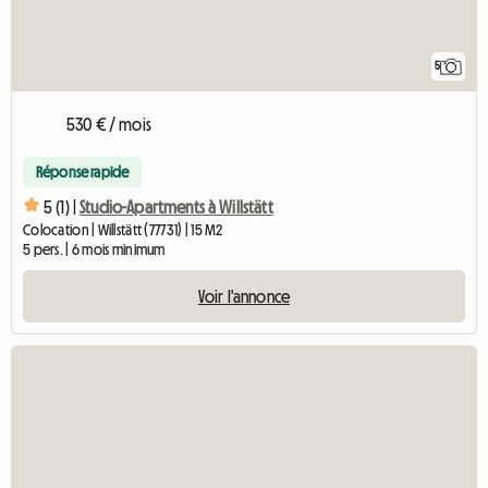
5
530 € / mois
Réponse rapide
5 (1) |
Studio-Apartments à Willstätt
Colocation | Willstätt (77731) | 15 M2
5 pers. | 6 mois minimum
Voir l'annonce