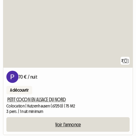
2
70 € / nuit
A découvrir
PETIT COCON EN ALSACE DU NORD
Colocation | Kutzenhausen (67250) | 75 M2
3 pers. | 1 nuit minimum
Voir l'annonce