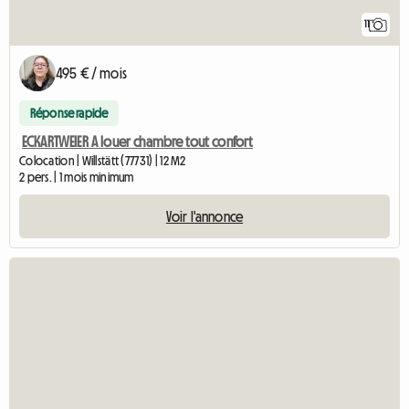
11
495 € / mois
Réponse rapide
ECKARTWEIER A louer chambre tout confort
Colocation | Willstätt (77731) | 12 M2
2 pers. | 1 mois minimum
Voir l'annonce