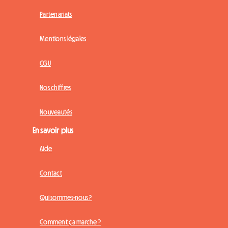
Partenariats
Mentions légales
CGU
Nos chiffres
Nouveautés
En savoir plus
Aide
Contact
Qui sommes-nous ?
Comment ça marche ?