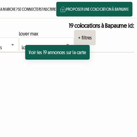
A MARCHE ?
SE CONNECTER
S'INSCRIRE
PROPOSER UNE COLOCATION À BAPAUME
19 colocations à Bapaume ici:
Loyer max
+ filtres
Voir les 19 annonces sur la carte