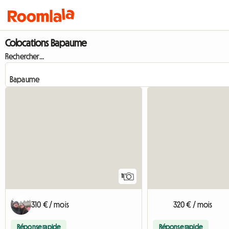
Colocations Bapaume
Rechercher...
11
310 € / mois
320 € / mois
Réponse rapide
Réponse rapide