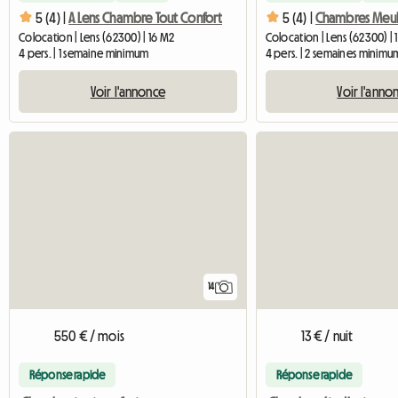
5 (4) |
A Lens Chambre Tout Confort
5 (4) |
Colocation | Lens (62300) | 16 M2
Colocation | Lens (62300) | 
4 pers. | 1 semaine minimum
4 pers. | 2 semaines minimu
Voir l'annonce
Voir l'anno
14
550 € / mois
13 € / nuit
Réponse rapide
Réponse rapide