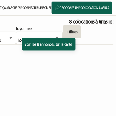
 ÇA MARCHE ?
SE CONNECTER
S'INSCRIRE
PROPOSER UNE COLOCATION À ARRAS
8 colocations à Arras ici:
Loyer max
+ filtres
Voir les 8 annonces sur la carte