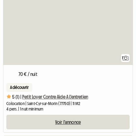
1
70 € / nuit
A découvrir
5 (1) |
Petit Loyer Contre Aide A L'entretien
Colocation | Saint-Cyr-sur-Morin (77750) | 11 M2
4 pers. | 1 nuit minimum
Voir l'annonce