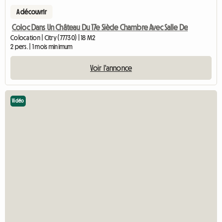
A découvrir
Coloc Dans Un Château Du 17e Siècle Chambre Avec Salle De
Colocation | Citry (77730) | 18 M2
2 pers. | 1 mois minimum
Voir l'annonce
Vidéo