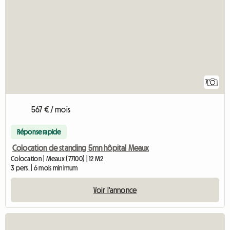
7
567 € / mois
Réponse rapide
Colocation de standing 5mn hôpital Meaux
Colocation | Meaux (77100) | 12 M2
3 pers. | 6 mois minimum
Voir l'annonce