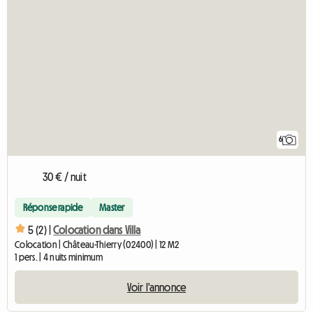
6
30 € / nuit
Réponse rapide
Master
5 (2) |
Colocation dans Villa
Colocation | Château-Thierry (02400) | 12 M2
1 pers. | 4 nuits minimum
Voir l'annonce