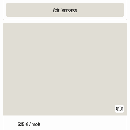
Voir l'annonce
5
525 € / mois