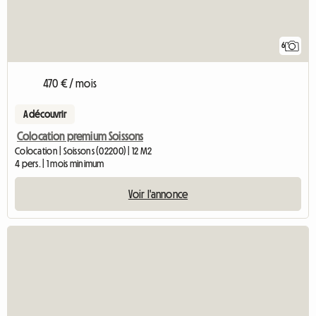
6
470 € / mois
A découvrir
Colocation premium Soissons
Colocation | Soissons (02200) | 12 M2
4 pers. | 1 mois minimum
Voir l'annonce