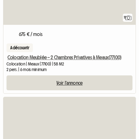
11
675 € / mois
A découvrir
Colocation Meublée – 2 Chambres Privatives à Meaux(77100)
Colocation | Meaux (77100) | 58 M2
2 pers. | 6 mois minimum
Voir l'annonce