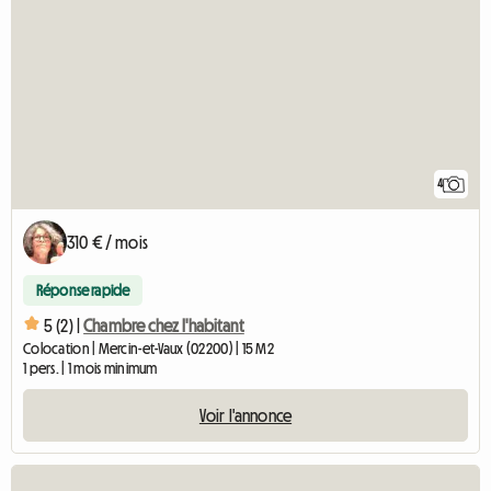
4
310 € / mois
Réponse rapide
5 (2) |
Chambre chez l'habitant
Colocation | Mercin-et-Vaux (02200) | 15 M2
1 pers. | 1 mois minimum
Voir l'annonce