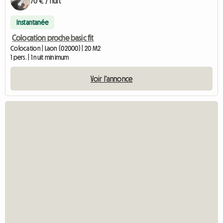
70 € / nuit
Instantanée
Colocation proche basic fit
Colocation | Laon (02000) | 20 M2
1 pers. | 1 nuit minimum
Voir l'annonce