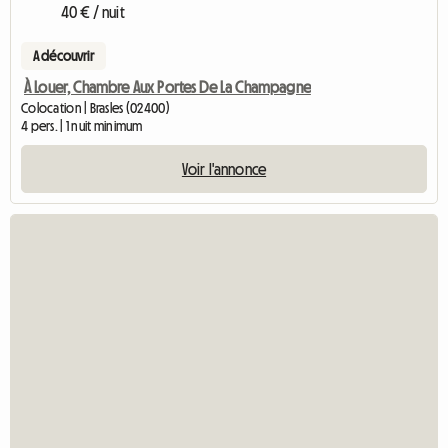
40 € / nuit
A découvrir
À Louer, Chambre Aux Portes De La Champagne
Colocation | Brasles (02400)
4 pers. | 1 nuit minimum
Voir l'annonce