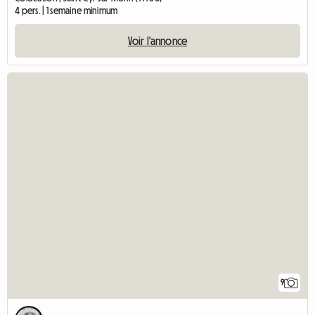
4 pers. | 1 semaine minimum
Voir l'annonce
9