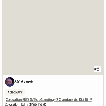
8
640 € / mois
A découvrir
Colocation ETUDIANTE de Standing - 2 Chambres de 10 à 13m²
Colocation | Reims (51100) | 10 M2