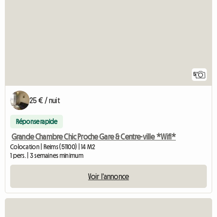
5
25 € / nuit
Réponse rapide
Grande Chambre Chic Proche Gare & Centre-ville *Wifi*
Colocation | Reims (51100) | 14 M2
1 pers. | 3 semaines minimum
Voir l'annonce