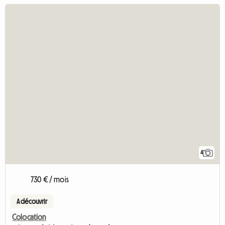
4
730 € / mois
A découvrir
Colocation