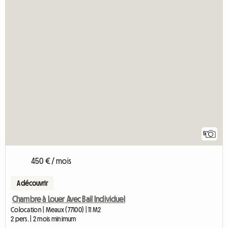
5
450 € / mois
A découvrir
Chambre à Louer Avec Bail Individuel
Colocation | Meaux (77100) | 11 M2
2 pers. | 2 mois minimum