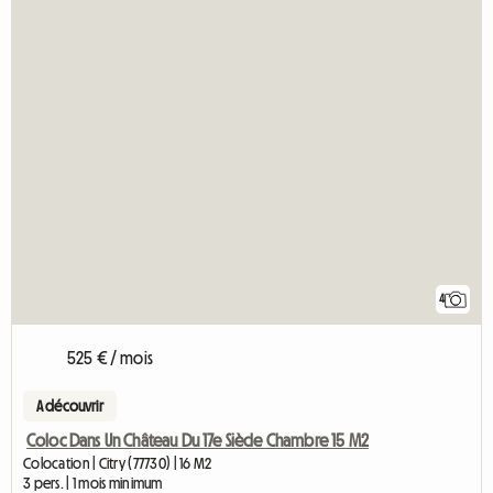
4
525 € / mois
A découvrir
Coloc Dans Un Château Du 17e Siècle Chambre 15 M2
Colocation | Citry (77730) | 16 M2
3 pers. | 1 mois minimum