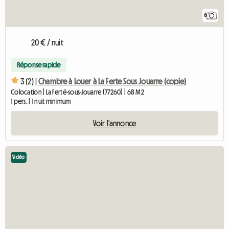
6
20 € / nuit
Réponse rapide
3 (2) |
Chambre à Louer à La Ferte Sous Jouarre (copie)
Colocation | La Ferté-sous-Jouarre (77260) | 68 M2
1 pers. | 1 nuit minimum
Voir l'annonce
Vidéo