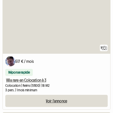
11
517 € / mois
Réponse rapide
Villa rare en Colocation à 3
Colocation | Reims (51100) | 18 M2
3 pers. | 1 mois minimum
Voir l'annonce