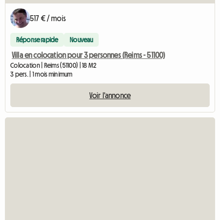
517 € / mois
Réponse rapide
Nouveau
Villa en colocation pour 3 personnes (Reims - 51100)
Colocation | Reims (51100) | 18 M2
3 pers. | 1 mois minimum
Voir l'annonce