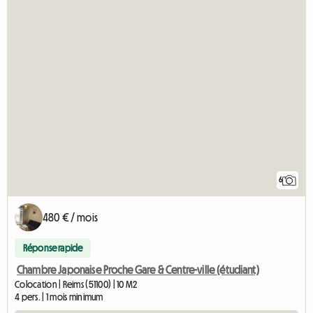
6
480 € / mois
Réponse rapide
Chambre Japonaise Proche Gare & Centre-ville (étudiant)
Colocation | Reims (51100) | 10 M2
4 pers. | 1 mois minimum