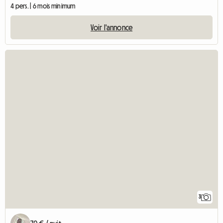
4 pers. | 6 mois minimum
Voir l'annonce
3