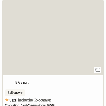
4
18 € / nuit
A découvrir
5 (2) |
Recherche Colocataires
Colocation | Saint-Cyr-sur-Morin (77750)