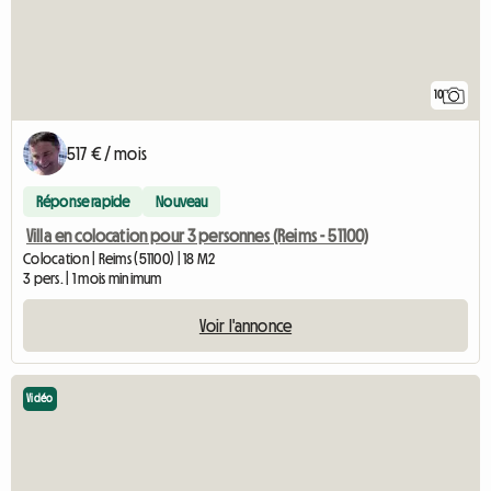
10
517 € / mois
Réponse rapide
Nouveau
Villa en colocation pour 3 personnes (Reims - 51100)
Colocation | Reims (51100) | 18 M2
3 pers. | 1 mois minimum
Voir l'annonce
Vidéo