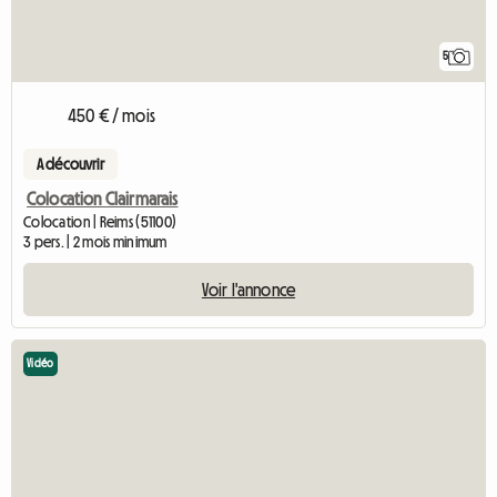
5
450 € / mois
A découvrir
Colocation Clairmarais
Colocation | Reims (51100)
3 pers. | 2 mois minimum
Voir l'annonce
Vidéo