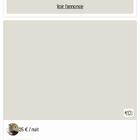
Voir l'annonce
6
25 € / nuit