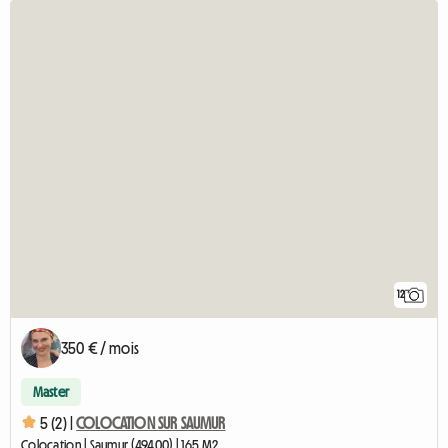
12
350 € / mois
Master
5 (2) |
COLOCATION SUR SAUMUR
Colocation | Saumur (49400) | 165 M2