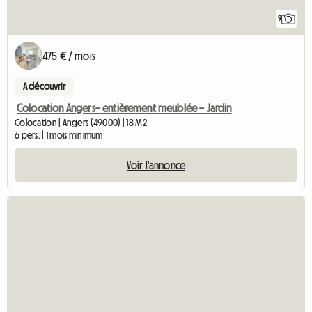
9
475 € / mois
A découvrir
Colocation Angers– entièrement meublée – Jardin
Colocation | Angers (49000) | 18 M2
6 pers. | 1 mois minimum
Voir l'annonce