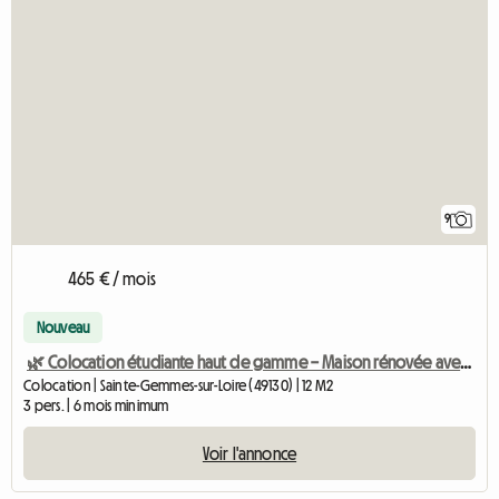
9
465 € / mois
Nouveau
🌿 Colocation étudiante haut de gamme – Maison rénovée avec jardin
Colocation | Sainte-Gemmes-sur-Loire (49130) | 12 M2
3 pers. | 6 mois minimum
Voir l'annonce