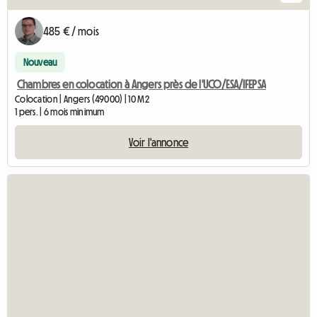
485 € / mois
Nouveau
Chambres en colocation à Angers près de l'UCO/ESA/IFEPSA
Colocation | Angers (49000) | 10 M2
1 pers. | 6 mois minimum
Voir l'annonce