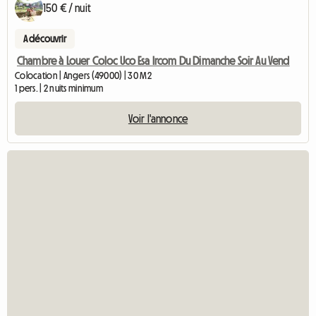
150 € / nuit
A découvrir
Chambre à Louer Coloc Uco Esa Ircom Du Dimanche Soir Au Vend
Colocation | Angers (49000) | 30 M2
1 pers. | 2 nuits minimum
Voir l'annonce