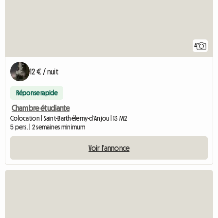
4
12 € / nuit
Réponse rapide
Chambre étudiante
Colocation | Saint-Barthélemy-d'Anjou | 13 M2
5 pers. | 2 semaines minimum
Voir l'annonce