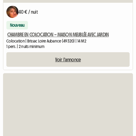
40 € / nuit
Nouveau
CHAMBRE EN COLOCATION – MAISON MEUBLÉE AVEC JARDIN
Colocation | Brissac Loire Aubance (49320) | 14 M2
1 pers. | 2 nuits minimum
Voir l'annonce