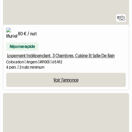
17
80 € / nuit
Réponse rapide
Logement Indépendant, 3 Chambres, Cuisine Et Salle De Bain
Colocation | Angers (49100) | 65 M2
4 pers. | 2 nuits minimum
Voir l'annonce