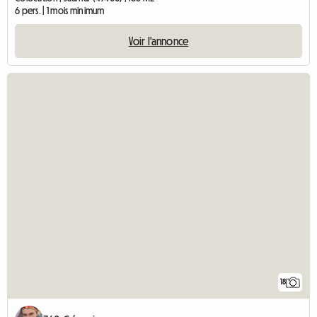
6 pers. | 1 mois minimum
Voir l'annonce
18