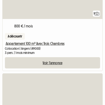
3
800 € / mois
A découvrir
Appartement 100 m² Avec Trois Chambres
Colocation | Angers (49000)
3 pers. | 1 mois minimum
Voir l'annonce