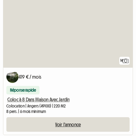
14
419 € / mois
Réponse rapide
Coloc à 8 Dans Maison Avec Jardin
Colocation | Angers (49100) | 220 M2
8 pers. | 6 mois minimum
Voir l'annonce