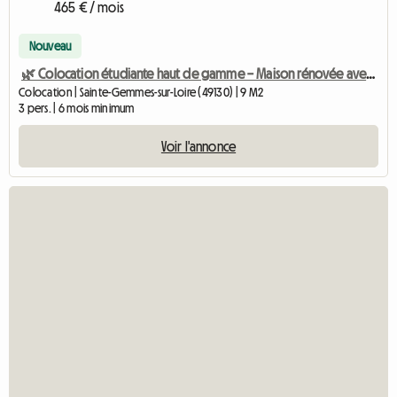
465 € / mois
Nouveau
🌿 Colocation étudiante haut de gamme – Maison rénovée avec jardin
Colocation | Sainte-Gemmes-sur-Loire (49130) | 9 M2
3 pers. | 6 mois minimum
Voir l'annonce