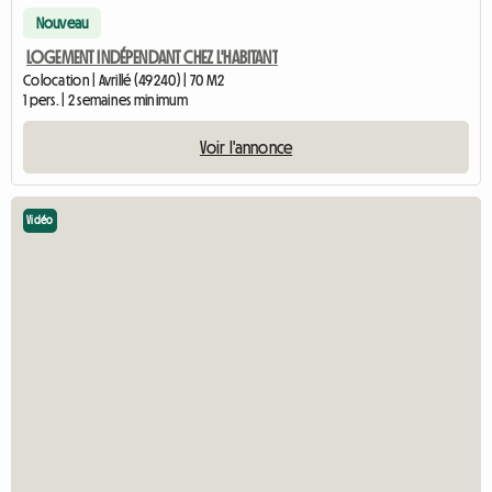
Nouveau
LOGEMENT INDÉPENDANT CHEZ L'HABITANT
Colocation | Avrillé (49240) | 70 M2
1 pers. | 2 semaines minimum
Voir l'annonce
Vidéo