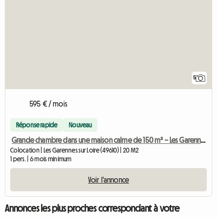
5
595 € / mois
Réponse rapide
Nouveau
Grande chambre dans une maison calme de 150 m² – Les Garennes
Colocation | Les Garennes sur Loire (49610) | 20 M2
1 pers. | 6 mois minimum
Voir l'annonce
Annonces les plus proches correspondant à votre