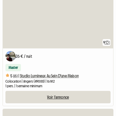
5
26 € / nuit
Master
5 (6) |
Studio Lumineux Au Sein D'une Maison
Colocation | Angers (49000) | 16 M2
1 pers. | 1 semaine minimum
Voir l'annonce