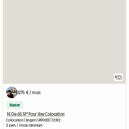
5
1275 € / mois
Master
F4 De 65 M² Pour Une Colocation
Colocation | Angers (49000) | 12 M2
3 pers. | 1 mois minimum