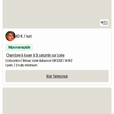
10
40 € / nuit
Réponse rapide
Chambre à louer à St saturnin sur Loire
Colocation | Brissac Loire Aubance (49320) | 14 M2
1 pers. | 2 nuits minimum
Voir l'annonce