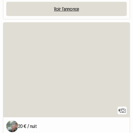
Voir l'annonce
6
20 € / nuit