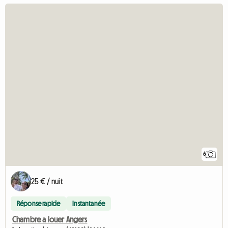
6
25 € / nuit
Réponse rapide
Instantanée
Chambre a louer Angers