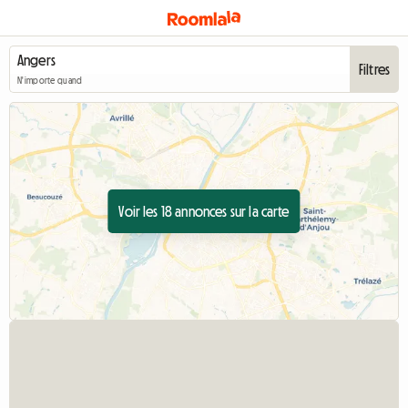
Filtres
N'importe quand
Voir les 18 annonces sur la carte