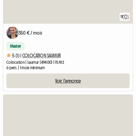
12
350 € / mois
Master
5 (1) |
COLOCATION SAUMUR
Colocation | Saumur (49400) | 15 M2
6 pers. | 1 mois minimum
Voir l'annonce