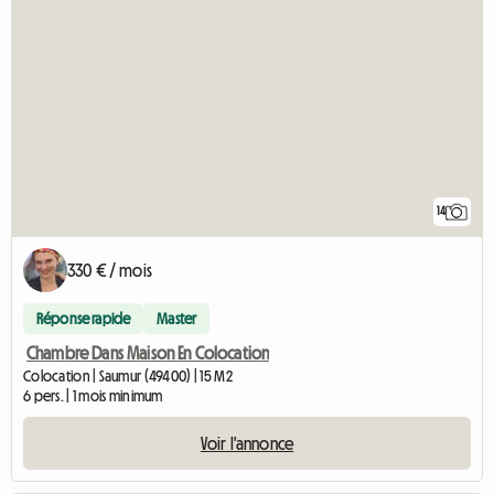
14
330 € / mois
Réponse rapide
Master
Chambre Dans Maison En Colocation
Colocation | Saumur (49400) | 15 M2
6 pers. | 1 mois minimum
Voir l'annonce