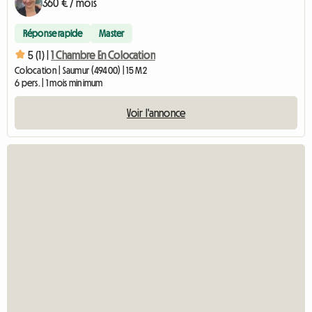
360 € / mois
Réponse rapide
Master
5 (1) |
1 Chambre En Colocation
Colocation | Saumur (49400) | 15 M2
6 pers. | 1 mois minimum
Voir l'annonce