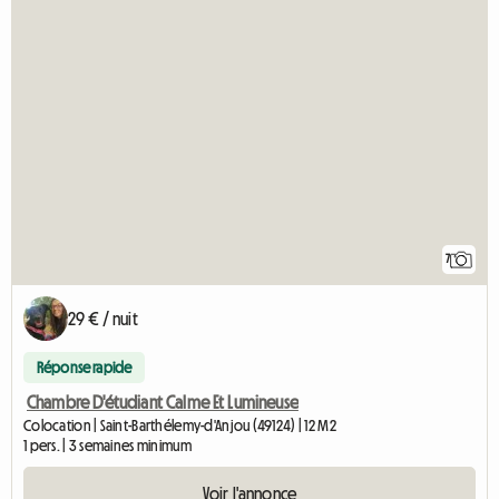
7
29 € / nuit
Réponse rapide
Chambre D'étudiant Calme Et Lumineuse
Colocation | Saint-Barthélemy-d'Anjou (49124) | 12 M2
1 pers. | 3 semaines minimum
Voir l'annonce