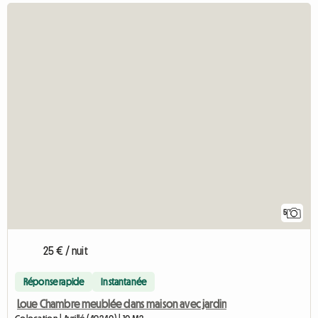
5
25 € / nuit
Réponse rapide
Instantanée
Loue Chambre meublée dans maison avec jardin