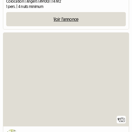
Colocation | Angers (49100) | 14 M2
1 pers. | 4 nuits minimum
Voir l'annonce
9