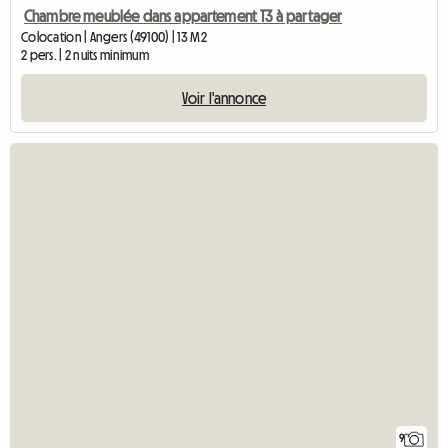
Chambre meublée dans appartement T3 à partager
Colocation | Angers (49100) | 13 M2
2 pers. | 2 nuits minimum
Voir l'annonce
9