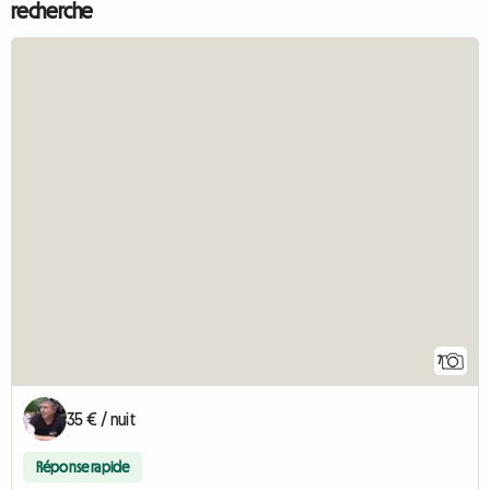
recherche
7
35 € / nuit
Réponse rapide