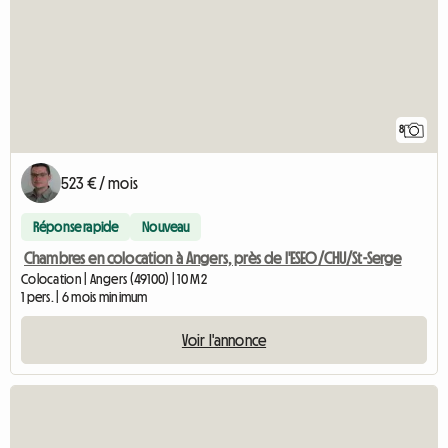
8
523 € / mois
Réponse rapide
Nouveau
Chambres en colocation à Angers, près de l'ESEO/CHU/St-Serge
Colocation | Angers (49100) | 10 M2
1 pers. | 6 mois minimum
Voir l'annonce