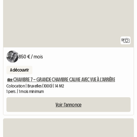
17
850 € / mois
A découvrir
🏡 CHAMBRE 7 – GRANDE CHAMBRE CALME AVEC VUE À L’ARRIÈRE
Colocation | Bruxelles (1000) | 14 M2
1 pers. | 1 mois minimum
Voir l'annonce