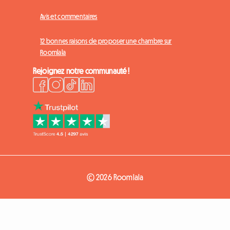
Avis et commentaires
12 bonnes raisons de proposer une chambre sur
Roomlala
Rejoignez notre communauté !
© 2026 Roomlala