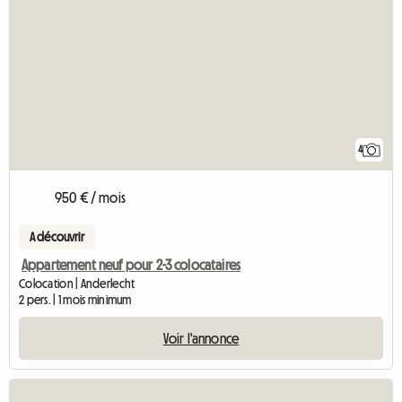
4
950 € / mois
A découvrir
Appartement neuf pour 2-3 colocataires
Colocation | Anderlecht
2 pers. | 1 mois minimum
Voir l'annonce