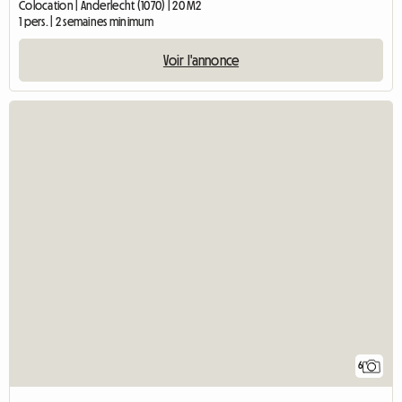
Colocation | Anderlecht (1070) | 20 M2
1 pers. | 2 semaines minimum
Voir l'annonce
6