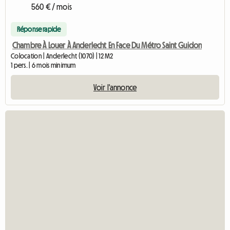
560 € / mois
Réponse rapide
Chambre À Louer À Anderlecht En Face Du Métro Saint Guidon
Colocation | Anderlecht (1070) | 12 M2
1 pers. | 6 mois minimum
Voir l'annonce