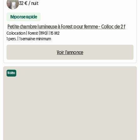
32 € / nuit
Réponse rapide
Petite chambre lumineuse à Forest pour femme - Colloc de 2 f
Colocation | Forest (1190) | 15 M2
1 pers. | 1 semaine minimum
Voir l'annonce
Vidéo