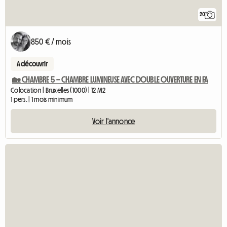
20
850 € / mois
A découvrir
🏡 CHAMBRE 5 – CHAMBRE LUMINEUSE AVEC DOUBLE OUVERTURE EN FA
Colocation | Bruxelles (1000) | 12 M2
1 pers. | 1 mois minimum
Voir l'annonce