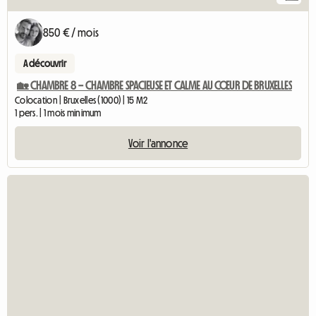
850 € / mois
A découvrir
🏡 CHAMBRE 8 – CHAMBRE SPACIEUSE ET CALME AU CŒUR DE BRUXELLES
Colocation | Bruxelles (1000) | 15 M2
1 pers. | 1 mois minimum
Voir l'annonce