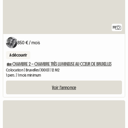
20
850 € / mois
A découvrir
🏡 CHAMBRE 2 – CHAMBRE TRÈS LUMINEUSE AU CŒUR DE BRUXELLES
Colocation | Bruxelles (1000) | 12 M2
1 pers. | 1 mois minimum
Voir l'annonce