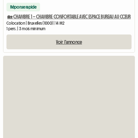
Réponse rapide
🏡 CHAMBRE 1 – CHAMBRE CONFORTABLE AVEC ESPACE BUREAU AU CŒUR
Colocation | Bruxelles (1000) | 14 M2
1 pers. | 3 mois minimum
Voir l'annonce