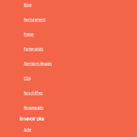
Blog
Recrutement
Presse
Partenariats
Mentions légales
CGU
Nos chiffres
Nouveautés
En savoir plus
Aide