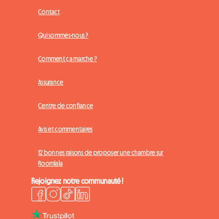
Contact
Qui sommes-nous ?
Comment ça marche ?
Assurance
Centre de confiance
Avis et commentaires
12 bonnes raisons de proposer une chambre sur
Roomlala
Rejoignez notre communauté !