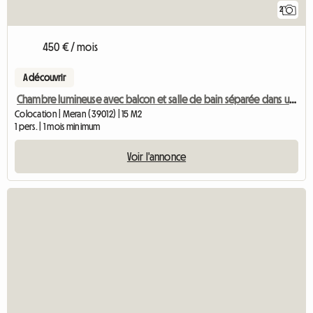
2
450 € / mois
A découvrir
Chambre lumineuse avec balcon et salle de bain séparée dans un appartement partagé pour 2 personnes
Colocation | Meran (39012) | 15 M2
1 pers. | 1 mois minimum
Voir l'annonce