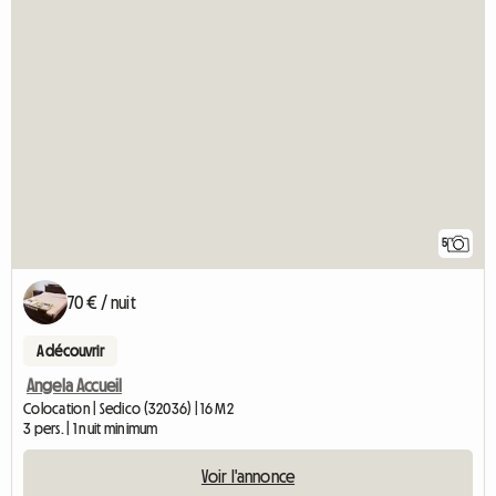
5
70 € / nuit
A découvrir
Angela Accueil
Colocation | Sedico (32036) | 16 M2
3 pers. | 1 nuit minimum
Voir l'annonce