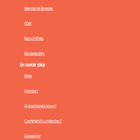
Mentions légales
CGU
Nos chiffres
Nouveautés
En savoir plus
Aide
Contact
Qui sommes-nous ?
Comment ça marche ?
Assurance