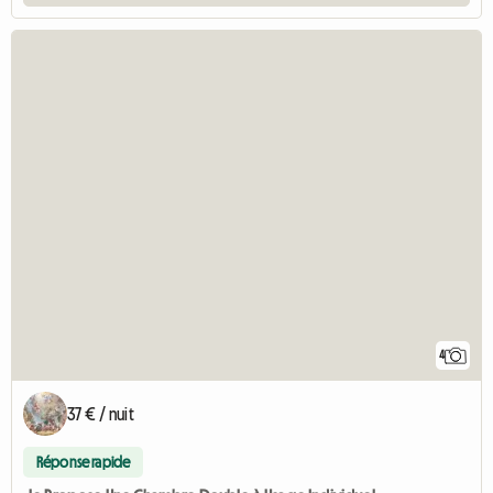
4
37 € / nuit
Réponse rapide