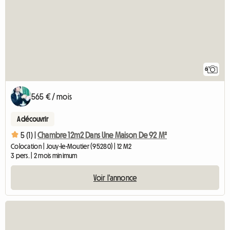
6
565 € / mois
A découvrir
5 (1) |
Chambre 12m2 Dans Une Maison De 92 M²
Colocation | Jouy-le-Moutier (95280) | 12 M2
3 pers. | 2 mois minimum
Voir l'annonce