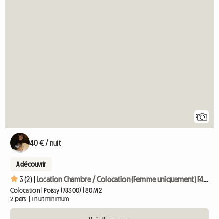
7
40 € / nuit
A découvrir
3 (2) |
Location Chambre / Colocation (Femme uniquement) F4 à Poissy
Colocation | Poissy (78300) | 80 M2
2 pers. | 1 nuit minimum