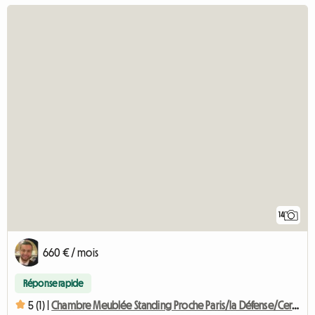
14
660 € / mois
Réponse rapide
5 (1) |
Chambre Meublée Standing Proche Paris/la Défense/Cergy