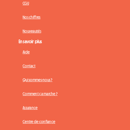
CGU
Nos chiffres
Nouveautés
En savoir plus
Aide
Contact
Qui sommes-nous ?
Comment ça marche ?
Assurance
Centre de confiance