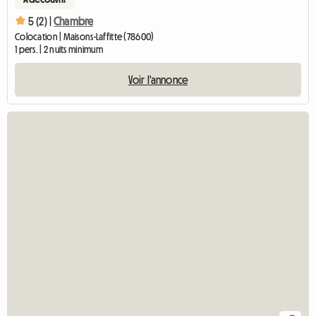
5 (2) |
Chambre
Colocation | Maisons-Laffitte (78600)
1 pers. | 2 nuits minimum
Voir l'annonce