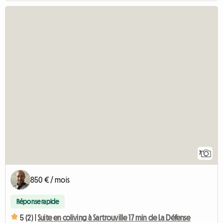
7
850 € / mois
Réponse rapide
5 (2) |
Suite en coliving à Sartrouville 17 min de La Défense