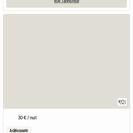
Voir l'annonce
5
30 € / nuit
A découvrir