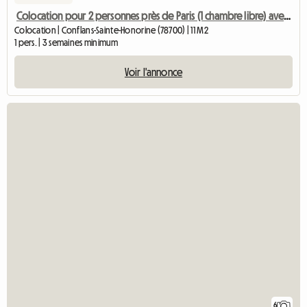
Colocation pour 2 personnes près de Paris (1 chambre libre) avec vue panoramique
Colocation | Conflans-Sainte-Honorine (78700) | 11 M2
1 pers. | 3 semaines minimum
Voir l'annonce
6