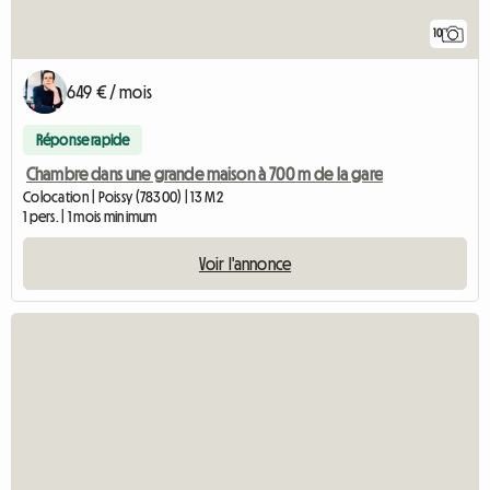
10
649 € / mois
Réponse rapide
Chambre dans une grande maison à 700 m de la gare
Colocation | Poissy (78300) | 13 M2
1 pers. | 1 mois minimum
Voir l'annonce