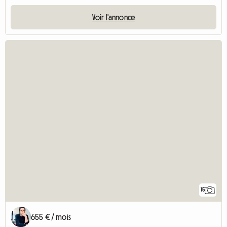
Voir l'annonce
15
655 € / mois