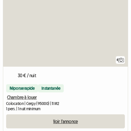
6
30 € / nuit
Réponse rapide
Instantanée
Chambre à louer
Colocation | Cergy (95000) | 11 M2
1 pers. | 1 nuit minimum
Voir l'annonce