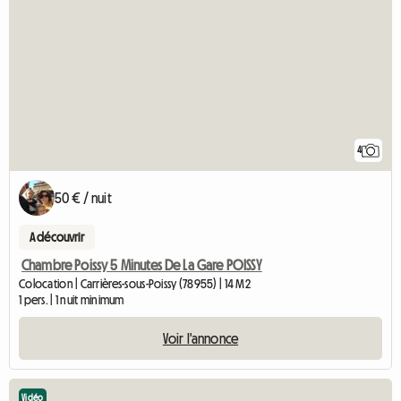
4
50 € / nuit
A découvrir
Chambre Poissy 5 Minutes De La Gare POISSY
Colocation | Carrières-sous-Poissy (78955) | 14 M2
1 pers. | 1 nuit minimum
Voir l'annonce
Vidéo