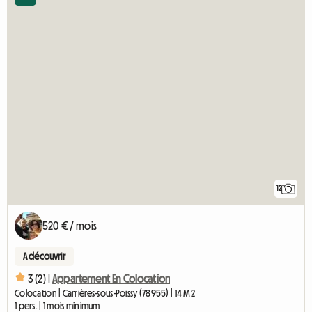
12
520 € / mois
A découvrir
3 (2) |
Appartement En Colocation
Colocation | Carrières-sous-Poissy (78955) | 14 M2
1 pers. | 1 mois minimum