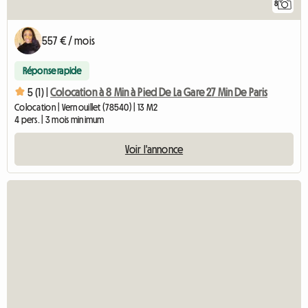
8
557 € / mois
Réponse rapide
5 (1) |
Colocation à 8 Min à Pied De La Gare 27 Min De Paris
Colocation | Vernouillet (78540) | 13 M2
4 pers. | 3 mois minimum
Voir l'annonce