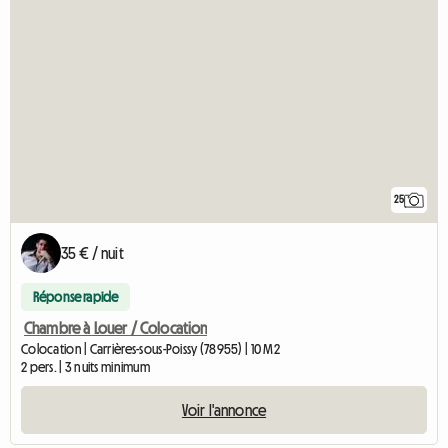
25
35 € / nuit
Réponse rapide
Chambre à Louer / Colocation
Colocation | Carrières-sous-Poissy (78955) | 10 M2
2 pers. | 3 nuits minimum
Voir l'annonce