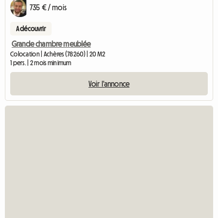
735 € / mois
A découvrir
Grande chambre meublée
Colocation | Achères (78260) | 20 M2
1 pers. | 2 mois minimum
Voir l'annonce