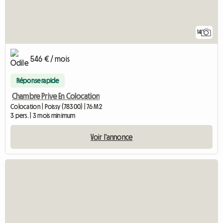
14
546 € / mois
Réponse rapide
Chambre Prive En Colocation
Colocation | Poissy (78300) | 76 M2
3 pers. | 3 mois minimum
Voir l'annonce