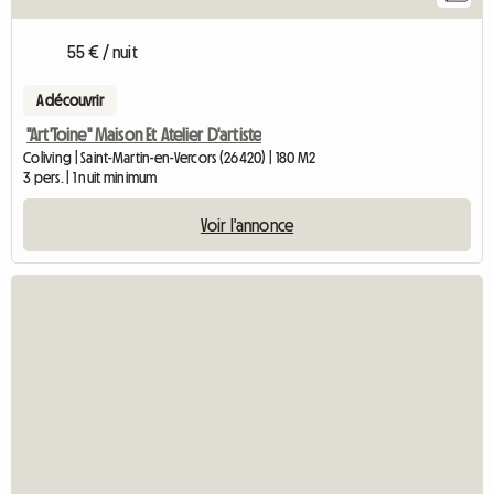
55 € / nuit
A découvrir
"Art'Toine" Maison Et Atelier D'artiste
Coliving | Saint-Martin-en-Vercors (26420) | 180 M2
3 pers. | 1 nuit minimum
Voir l'annonce