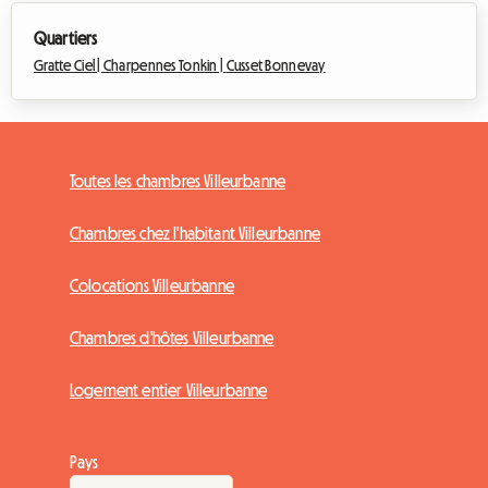
Quartiers
Gratte Ciel |
Charpennes Tonkin |
Cusset Bonnevay
Toutes les chambres Villeurbanne
Chambres chez l'habitant Villeurbanne
Colocations Villeurbanne
Chambres d'hôtes Villeurbanne
Logement entier Villeurbanne
Pays