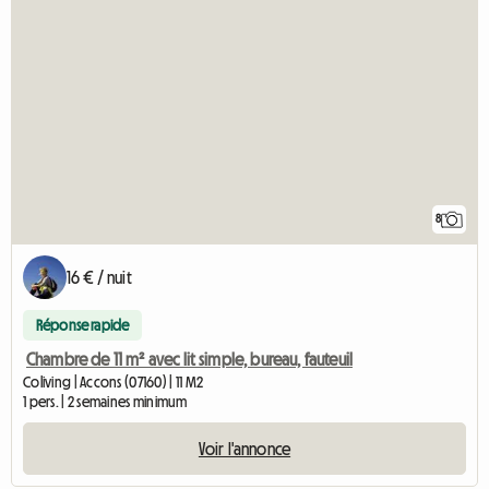
8
16 € / nuit
Réponse rapide
Chambre de 11 m² avec lit simple, bureau, fauteuil
Coliving | Accons (07160) | 11 M2
1 pers. | 2 semaines minimum
Voir l'annonce