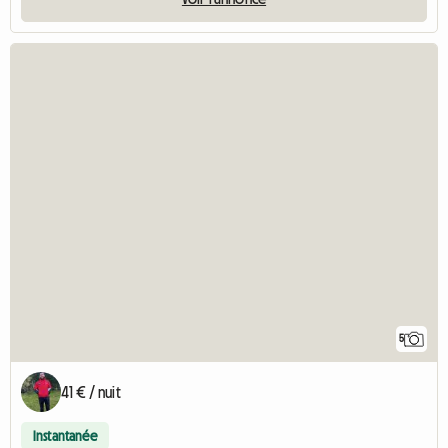
5
41 € / nuit
Instantanée