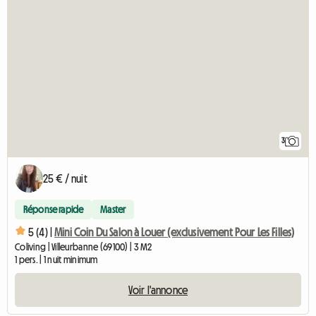
3
25 € / nuit
Réponse rapide
Master
5 (4) |
Mini Coin Du Salon à Louer (exclusivement Pour Les Filles)
Coliving | Villeurbanne (69100) | 3 M2
1 pers. | 1 nuit minimum
Voir l'annonce