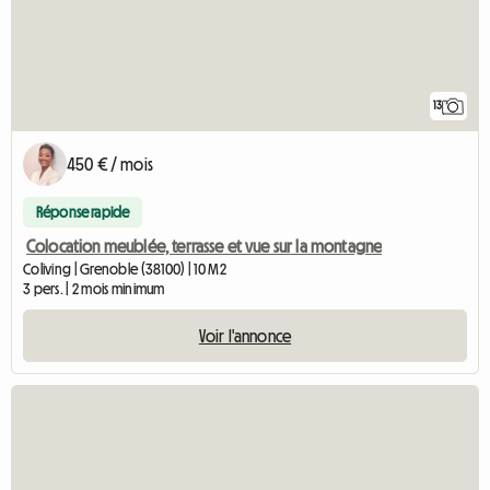
13
450 € / mois
Réponse rapide
Colocation meublée, terrasse et vue sur la montagne
Coliving | Grenoble (38100) | 10 M2
3 pers. | 2 mois minimum
Voir l'annonce