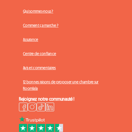
Qui sommes-nous ?
Comment ça marche ?
Assurance
Centre de confiance
Avis et commentaires
12 bonnes raisons de proposer une chambre sur
Roomlala
Rejoignez notre communauté !