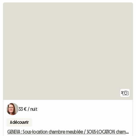
3
33 € / nuit
A découvrir
GENEVA : Sous-location chambre meublée / SOUS-LOCATION chambre meublée