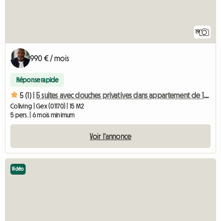
19
990 € / mois
Réponse rapide
5 (1) |
5 suites avec douches privatives dans appartement de 120m2
Coliving | Gex (01170) | 15 M2
5 pers. | 6 mois minimum
Voir l'annonce
Vidéo