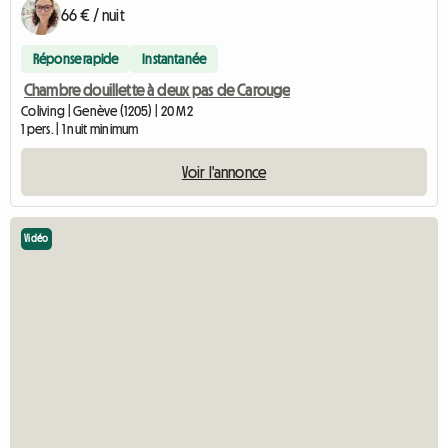
66 € / nuit
Réponse rapide
Instantanée
Chambre douillette à deux pas de Carouge
Coliving | Genève (1205) | 20 M2
1 pers. | 1 nuit minimum
Voir l'annonce
Vidéo