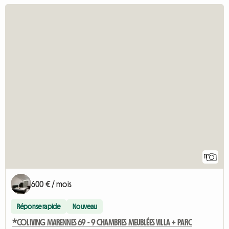
11
600 € / mois
Réponse rapide
Nouveau
*COLIVING MARENNES 69 - 9 CHAMBRES MEUBLÉES VILLA + PARC