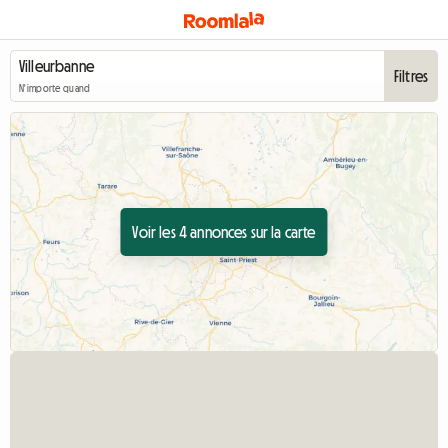
Filtres
N'importe quand
Voir les 4 annonces sur la carte