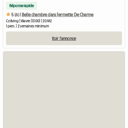
Réponse rapide
5 (6) |
Belle chambre dans Fermette De Charme
Coliving | Wavre (1300) | 20 M2
1 pers. | 2 semaines minimum
Voir l'annonce