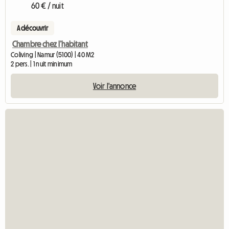
60 € / nuit
A découvrir
Chambre chez l’habitant
Coliving | Namur (5100) | 40 M2
2 pers. | 1 nuit minimum
Voir l'annonce