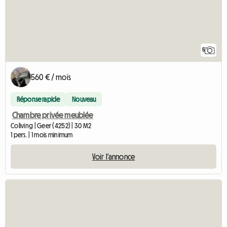
5
560 € / mois
Réponse rapide
Nouveau
Chambre privée meublée
Coliving | Geer (4252) | 30 M2
1 pers. | 1 mois minimum
Voir l'annonce