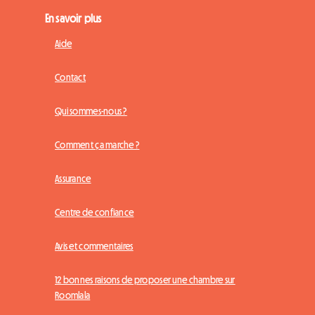
En savoir plus
Aide
Contact
Qui sommes-nous ?
Comment ça marche ?
Assurance
Centre de confiance
Avis et commentaires
12 bonnes raisons de proposer une chambre sur
Roomlala