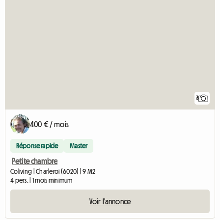
3
400 € / mois
Réponse rapide
Master
Petite chambre
Coliving | Charleroi (6020) | 9 M2
4 pers. | 1 mois minimum
Voir l'annonce