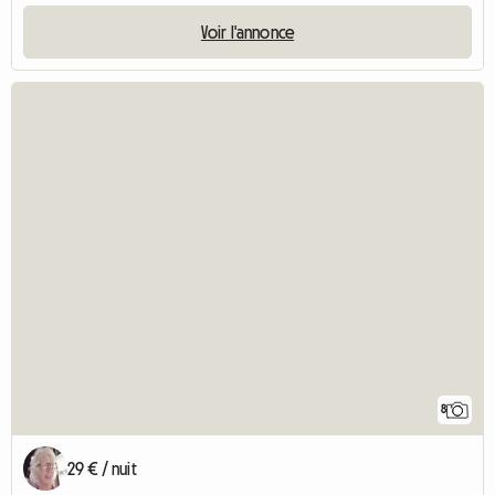
Voir l'annonce
8
29 € / nuit