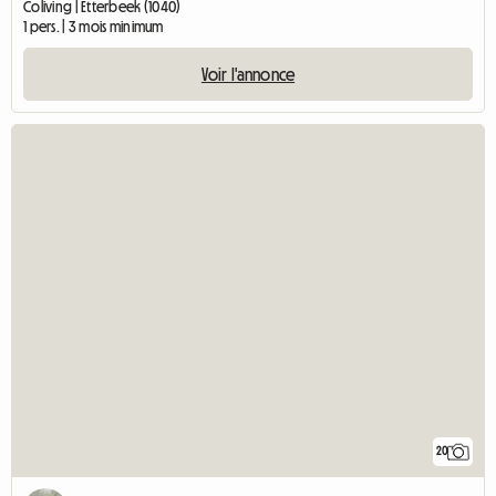
Coliving | Etterbeek (1040)
1 pers. | 3 mois minimum
Voir l'annonce
20