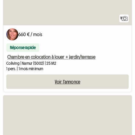
11
660 € / mois
Réponse rapide
Chambre en colocation à louer + jardin/terrasse
Coliving | Namur (5002) | 25 M2
1 pers. | 1 mois minimum
Voir l'annonce