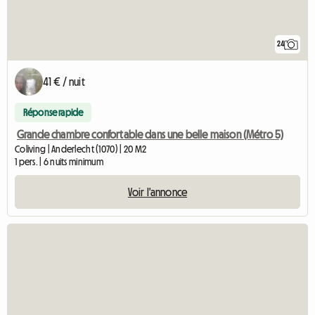
24
41 € / nuit
Réponse rapide
Grande chambre confortable dans une belle maison (Métro 5)
Coliving | Anderlecht (1070) | 20 M2
1 pers. | 6 nuits minimum
Voir l'annonce