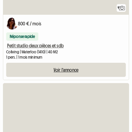
9
800 € / mois
Réponse rapide
Petit studio deux pièces et sdb
Coliving | Waterloo (1410) | 40 M2
1 pers. | 1 mois minimum
Voir l'annonce