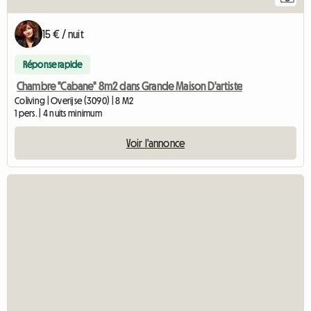
15 € / nuit
Réponse rapide
Chambre "Cabane" 8m2 dans Grande Maison D'artiste
Coliving | Overijse (3090) | 8 M2
1 pers. | 4 nuits minimum
Voir l'annonce