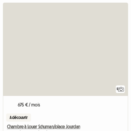
5
675 € / mois
A découvrir
Chambre à Louer Schuman/place Jourdan