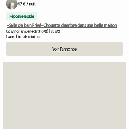
49 € / nuit
Réponse rapide
~Salle de bain Privé~Chouette chambre dans une belle maison
Coliving | Anderlecht (1070) | 25 M2
1 pers. | 6 nuits minimum
Voir l'annonce