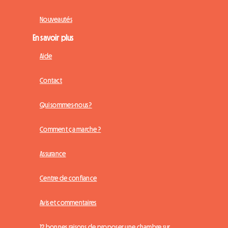
Nouveautés
En savoir plus
Aide
Contact
Qui sommes-nous ?
Comment ça marche ?
Assurance
Centre de confiance
Avis et commentaires
12 bonnes raisons de proposer une chambre sur